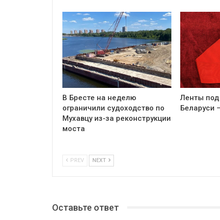
В Бресте на неделю
Ленты под
ограничили судоходство по
Беларуси 
Мухавцу из-за реконструкции
моста
PREV
NEXT
Оставьте ответ