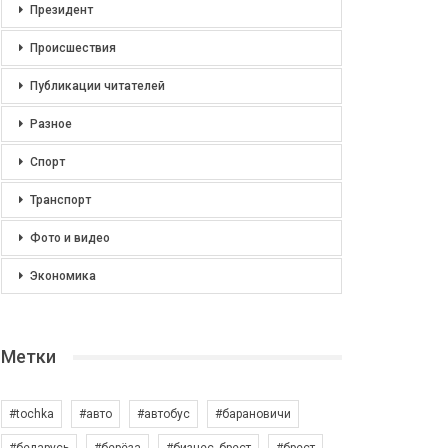
Президент
Происшествия
Публикации читателей
Разное
Спорт
Транспорт
Фото и видео
Экономика
Метки
#tochka
#авто
#автобус
#барановичи