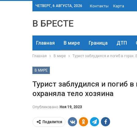
ЧЕТВЕРГ, 6 АВГУСТА, 2026
Контакты
Карта
В БРЕСТЕ
Главная
В мире
Граница
ДТП
Главная
В мире
Турист заблудился и погиб в горах.
В МИРЕ
Турист заблудился и погиб в 
охраняла тело хозяина
Опубликовано
Ноя 19, 2023
Поделится