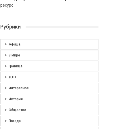
ресурс
Рубрики
Афиша
В мире
Граница
ДТП
Интересное
История
Общество
Погода