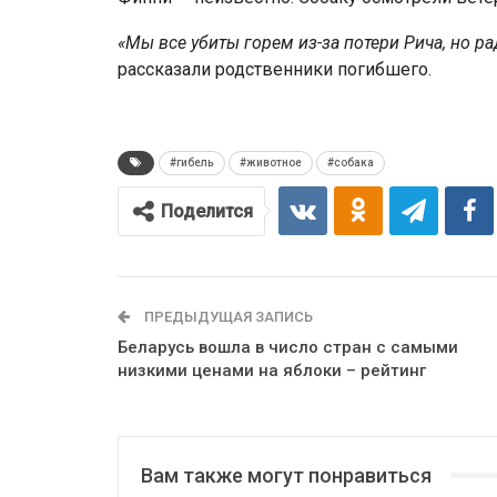
«Мы все убиты горем из-за потери Рича, но ра
рассказали родственники погибшего.
#гибель
#животное
#собака
Поделится
ПРЕДЫДУЩАЯ ЗАПИСЬ
Беларусь вошла в число стран с самыми
низкими ценами на яблоки – рейтинг
Вам также могут понравиться