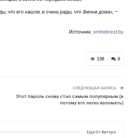
ды, что его нашли, и очень рады, что Финни дома»,
—
Источник:
onlinebrest.by
139
0
СЛЕДУЮЩАЯ ЗАПИСЬ
Этот пароль снова стал самым популярным (и
потому его легко взломать)
Еще От Автора