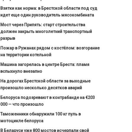
Взятки как норма: в Брестской области под суд
идет еще один руководитель мясокомбината
Мост через Припять: старт строительства
должен закрыть многолетний транспортный
разрыв
Пожар в Ружанах рядом с костёлом: возгорание
на территории котельной
Машина загорелась в центре Бреста: пламя
вспыхнуло внезапно
На дорогах Брестской области за выходные
произошло несколько десятков аварий
Белоруса подозревают в контрабанде на €203
000 — что произошло
Таможенники обнаружили 100 кг пуль в
мотоцикле белоруса
В Беларуси уже 800 мостов исчерпали свой