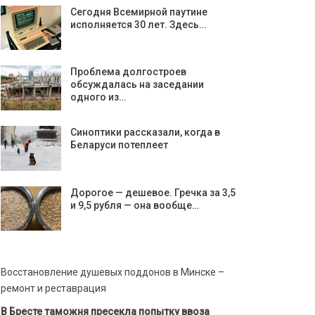
Сегодня Всемирной паутине
исполняется 30 лет. Здесь…
Проблема долгостроев
обсуждалась на заседании
одного из…
Синоптики рассказали, когда в
Беларуси потеплеет
Дорогое — дешевое. Гречка за 3,5
и 9,5 рубля — она вообще…
Восстановление душевых поддонов в Минске –
ремонт и реставрация
В Бресте таможня пресекла попытку ввоза