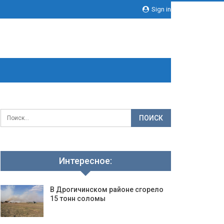
Sign in
Интересное:
В Дрогичинском районе сгорело
15 тонн соломы