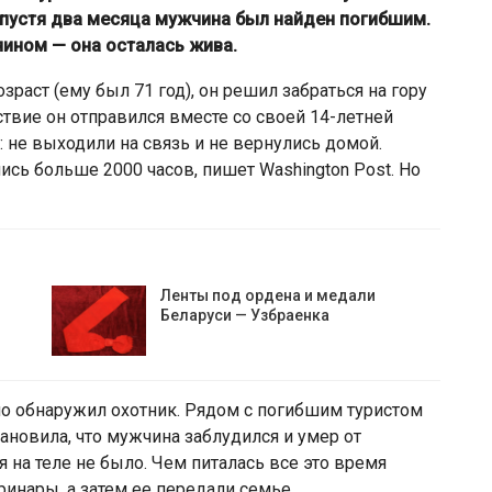
спустя два месяца мужчина был найден погибшим.
яином — она осталась жива.
раст (ему был 71 год), он решил забраться на гору
твие он отправился вместе со своей 14-летней
: не выходили на связь и не вернулись домой.
ись больше 2000 часов, пишет Washington Post. Но
Ленты под ордена и медали
Беларуси — Узбраенка
йно обнаружил охотник. Рядом с погибшим туристом
ановила, что мужчина заблудился и умер от
 на теле не было. Чем питалась все это время
инары, а затем ее передали семье.