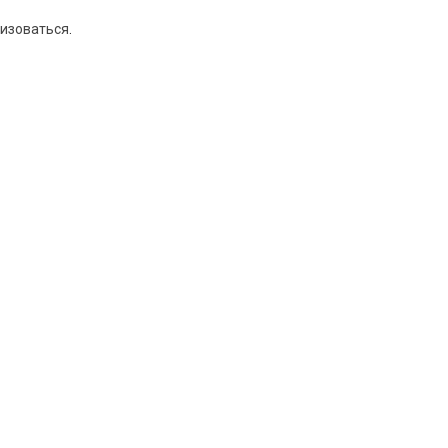
изоваться
.