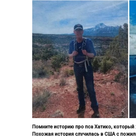
Помните историю про пса Хатико, который
Похожая история случилась в США с пожилы