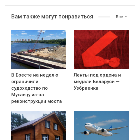
Вам также могут понравиться
Все
В Бресте на неделю
Ленты под ордена и
ограничили
медали Беларуси —
судоходство по
Узбраенка
Мухавцу из-за
реконструкции моста