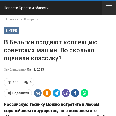
Новости Бреста и области
Главная
В мире
В МИРЕ
В Бельгии продают коллекцию
советских машин. Во сколько
оценили классику?
Опубликовано
Окт 2, 2023
145
0
Поделится
Российскую технику можно встретить в любом
европейском государстве, но в основном это