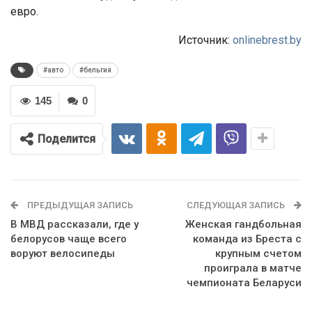
евро.
Источник:
onlinebrest.by
#авто
#бельгия
145
0
Поделится
ПРЕДЫДУЩАЯ ЗАПИСЬ
СЛЕДУЮЩАЯ ЗАПИСЬ
В МВД рассказали, где у
Женская гандбольная
белорусов чаще всего
команда из Бреста с
воруют велосипеды
крупным счетом
проиграла в матче
чемпионата Беларуси