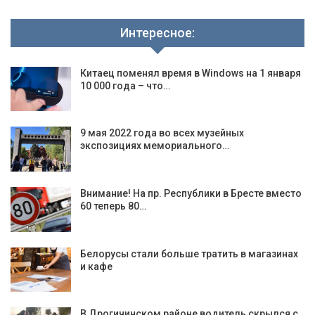
Интересное:
Китаец поменял время в Windows на 1 января
10 000 года – что…
9 мая 2022 года во всех музейных
экспозициях мемориального…
Внимание! На пр. Республики в Бресте вместо
60 теперь 80…
Белорусы стали больше тратить в магазинах
и кафе
В Дрогичинском районе водитель скрылся с