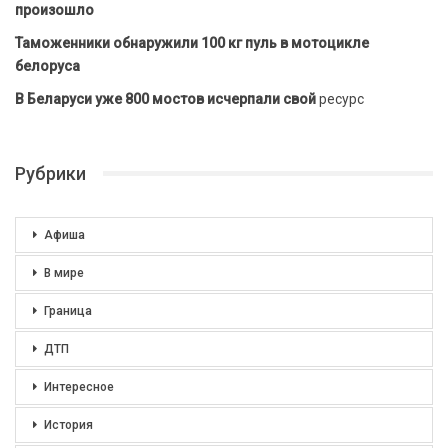
произошло
Таможенники обнаружили 100 кг пуль в мотоцикле
белоруса
В Беларуси уже 800 мостов исчерпали свой
ресурс
Рубрики
Афиша
В мире
Граница
ДТП
Интересное
История