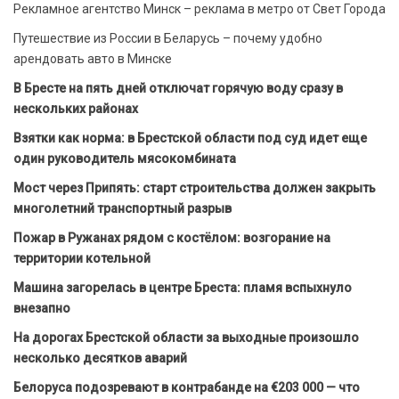
Рекламное агентство Минск – реклама в метро от Свет Города
Путешествие из России в Беларусь – почему удобно
арендовать авто в Минске
В Бресте на пять дней отключат горячую воду сразу в
нескольких районах
Взятки как норма: в Брестской области под суд идет еще
один руководитель мясокомбината
Мост через Припять: старт строительства должен закрыть
многолетний транспортный разрыв
Пожар в Ружанах рядом с костёлом: возгорание на
территории котельной
Машина загорелась в центре Бреста: пламя вспыхнуло
внезапно
На дорогах Брестской области за выходные произошло
несколько десятков аварий
Белоруса подозревают в контрабанде на €203 000 — что