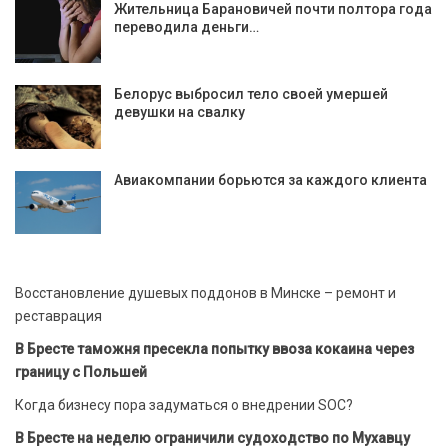
Жительница Барановичей почти полтора года
переводила деньги…
Белорус выбросил тело своей умершей
девушки на свалку
Авиакомпании борьются за каждого клиента
Восстановление душевых поддонов в Минске – ремонт и
реставрация
В Бресте таможня пресекла попытку ввоза кокаина через
границу с Польшей
Когда бизнесу пора задуматься о внедрении SOC?
В Бресте на неделю ограничили судоходство по Мухавцу