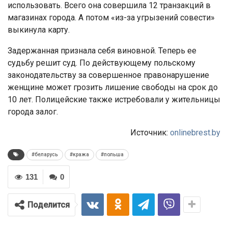
использовать. Всего она совершила 12 транзакций в
магазинах города. А потом «из-за угрызений совести»
выкинула карту.
Задержанная признала себя виновной. Теперь ее
судьбу решит суд. По действующему польскому
законодательству за совершенное правонарушение
женщине может грозить лишение свободы на срок до
10 лет. Полицейские также истребовали у жительницы
города залог.
Источник:
onlinebrest.by
#беларусь
#кража
#польша
131
0
Поделится