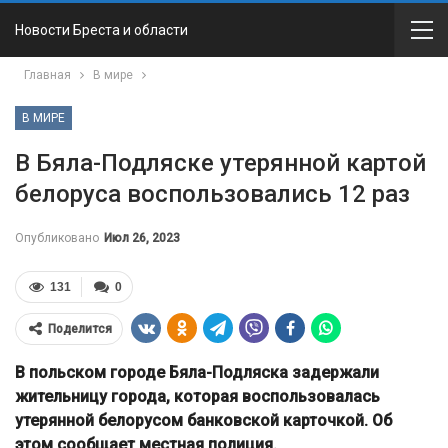
Новости Бреста и области
Главная
В мире
В МИРЕ
В Бяла-Подляске утерянной картой
белоруса воспользовались 12 раз
Опубликовано
Июл 26, 2023
131
0
Поделится
В польском городе Бяла-Подляска задержали
жительницу города, которая воспользовалась
утерянной белорусом банковской карточкой. Об
этом сообщает местная полиция.