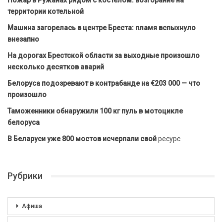
Пожар в Ружанах рядом с костёлом: возгорание на
территории котельной
Машина загорелась в центре Бреста: пламя вспыхнуло
внезапно
На дорогах Брестской области за выходные произошло
несколько десятков аварий
Белоруса подозревают в контрабанде на €203 000 — что
произошло
Таможенники обнаружили 100 кг пуль в мотоцикле
белоруса
В Беларуси уже 800 мостов исчерпали свой
ресурс
Рубрики
Афиша