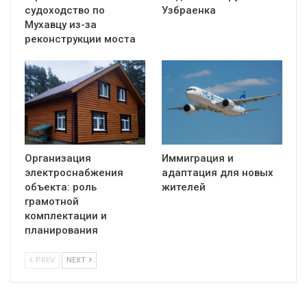
судоходство по
Узбраенка
Мухавцу из-за
реконструкции моста
Организация
Иммиграция и
электроснабжения
адаптация для новых
объекта: роль
жителей
грамотной
комплектации и
планирования
PREV
NEXT