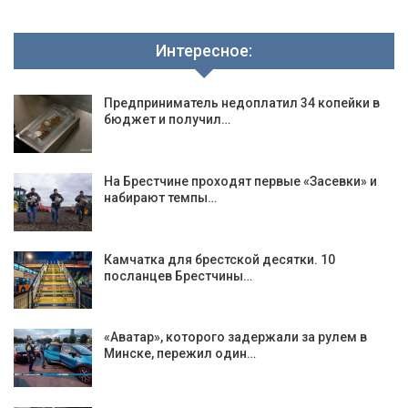
Интересное:
Предприниматель недоплатил 34 копейки в
бюджет и получил…
На Брестчине проходят первые «Засевки» и
набирают темпы…
Камчатка для брестской десятки. 10
посланцев Брестчины…
«Аватар», которого задержали за рулем в
Минске, пережил один…