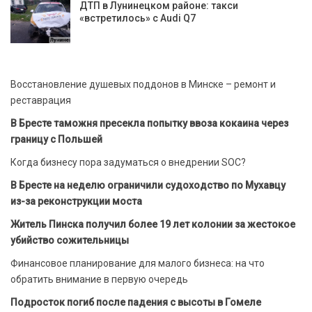
ДТП в Лунинецком районе: такси
«встретилось» с Audi Q7
Восстановление душевых поддонов в Минске – ремонт и
реставрация
В Бресте таможня пресекла попытку ввоза кокаина через
границу с Польшей
Когда бизнесу пора задуматься о внедрении SOC?
В Бресте на неделю ограничили судоходство по Мухавцу
из-за реконструкции моста
Житель Пинска получил более 19 лет колонии за жестокое
убийство сожительницы
Финансовое планирование для малого бизнеса: на что
обратить внимание в первую очередь
Подросток погиб после падения с высоты в Гомеле