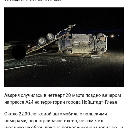
Авария случилась в четверг 28 марта поздно вечером
на трассе А24 на территории города Нойштадт-Глеве.
Около 22:30 легковой автомобиль с польскими
номерами, перестраиваясь влево, не заметил
шедшую на обгон другую легковушку и зацепил ее. Та