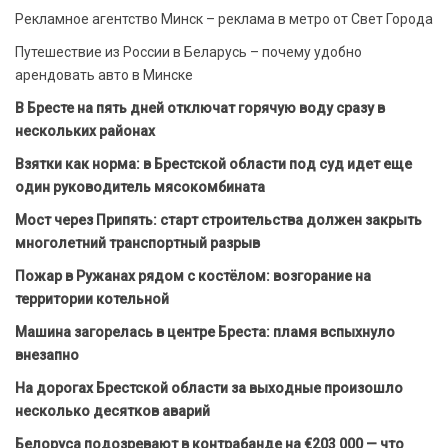
Рекламное агентство Минск – реклама в метро от Свет Города
Путешествие из России в Беларусь – почему удобно
арендовать авто в Минске
В Бресте на пять дней отключат горячую воду сразу в
нескольких районах
Взятки как норма: в Брестской области под суд идет еще
один руководитель мясокомбината
Мост через Припять: старт строительства должен закрыть
многолетний транспортный разрыв
Пожар в Ружанах рядом с костёлом: возгорание на
территории котельной
Машина загорелась в центре Бреста: пламя вспыхнуло
внезапно
На дорогах Брестской области за выходные произошло
несколько десятков аварий
Белоруса подозревают в контрабанде на €203 000 — что