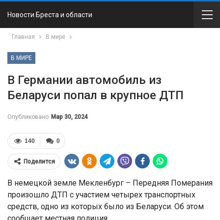
Новости Бреста и области
Главная
В мире
В МИРЕ
В Германии автомобиль из
Беларуси попал в крупное ДТП
Опубликовано
Мар 30, 2024
140
0
Поделится
В немецкой земле Мекленбург – Передняя Померания
произошло ДТП с участием четырех транспортных
средств, одно из которых было из Беларуси. Об этом
сообщает местная полиция.