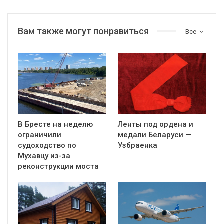
Вам также могут понравиться
Все
В Бресте на неделю
Ленты под ордена и
ограничили
медали Беларуси —
судоходство по
Узбраенка
Мухавцу из-за
реконструкции моста