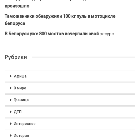
произошло
Таможенники обнаружили 100 кг пуль в мотоцикле
белоруса
В Беларуси уже 800 мостов исчерпали свой
ресурс
Рубрики
Афиша
В мире
Граница
ДТП
Интересное
История