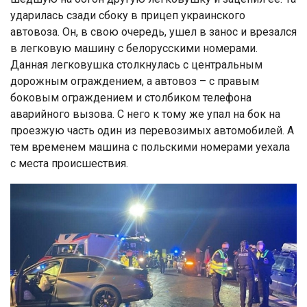
ударилась сзади сбоку в прицеп украинского
автовоза. Он, в свою очередь, ушел в занос и врезался
в легковую машину с белорусскими номерами.
Данная легковушка столкнулась с центральным
дорожным ограждением, а автовоз – с правым
боковым ограждением и столбиком телефона
аварийного вызова. С него к тому же упал на бок на
проезжую часть один из перевозимых автомобилей. А
тем временем машина с польскими номерами уехала
с места происшествия.