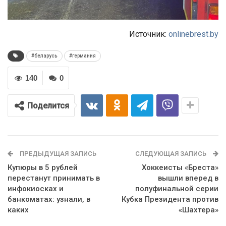
Источник:
onlinebrest.by
#беларусь
#германия
140
0
Поделится
ПРЕДЫДУЩАЯ ЗАПИСЬ
СЛЕДУЮЩАЯ ЗАПИСЬ
Купюры в 5 рублей
Хоккеисты «Бреста»
перестанут принимать в
вышли вперед в
инфокиосках и
полуфинальной серии
банкоматах: узнали, в
Кубка Президента против
каких
«Шахтера»