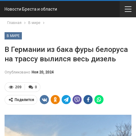
Новости Бреста и области
Главная
В мире
В МИРЕ
В Германии из бака фуры белоруса
на трассу вылился весь дизель
Опубликовано
Ноя 20, 2024
209
0
Поделится