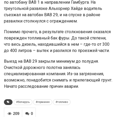
по автобану BAB 1 в направлении Гамбурга. На
треугольной развязке Альхорнер Хайде водитель
съезжал на автобан ВАВ 29, и на спуске в районе
развилки столкнулся с ограждением.
Помимо прочего, в результате столкновения оказался
поврежден топливный бак фуры. До такой степени,
что весь дизель, находившийся в нем – где-то от 300
до 400 литров – вытек и разлился по проезжей части.
Выезд на ВАВ 29 закрыли минимум до полудня.
Очисткой дорожного полотна занялась
специализированная компания. Из-за загрязнения,
возможно, понадобится снимать и прилегающий грунт.
Начато расследование причин аварии.
#беларусь
#германия
#топливо
209
0