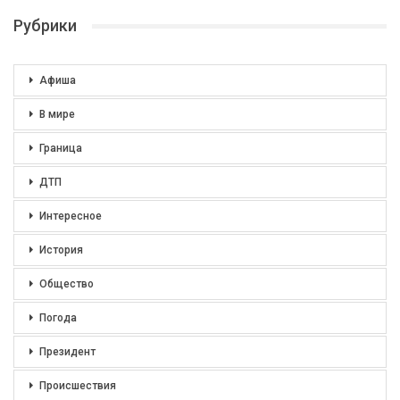
Рубрики
Афиша
В мире
Граница
ДТП
Интересное
История
Общество
Погода
Президент
Происшествия