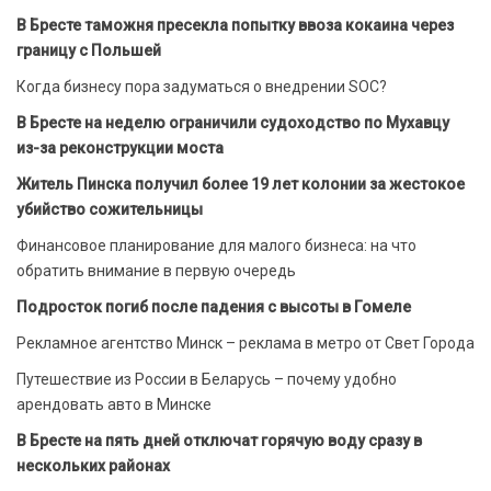
В Бресте таможня пресекла попытку ввоза кокаина через
границу с Польшей
Когда бизнесу пора задуматься о внедрении SOC?
В Бресте на неделю ограничили судоходство по Мухавцу
из-за реконструкции моста
Житель Пинска получил более 19 лет колонии за жестокое
убийство сожительницы
Финансовое планирование для малого бизнеса: на что
обратить внимание в первую очередь
Подросток погиб после падения с высоты в Гомеле
Рекламное агентство Минск – реклама в метро от Свет Города
Путешествие из России в Беларусь – почему удобно
арендовать авто в Минске
В Бресте на пять дней отключат горячую воду сразу в
нескольких районах