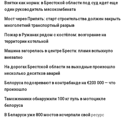
Взятки как норма: в Брестской области под суд идет еще
один руководитель мясокомбината
Мост через Припять: старт строительства должен закрыть
многолетний транспортный разрыв
Пожар в Ружанах рядом с костёлом: возгорание на
территории котельной
Машина загорелась в центре Бреста: пламя вспыхнуло
внезапно
На дорогах Брестской области за выходные произошло
несколько десятков аварий
Белоруса подозревают в контрабанде на €203 000 — что
произошло
Таможенники обнаружили 100 кг пуль в мотоцикле
белоруса
В Беларуси уже 800 мостов исчерпали свой
ресурс