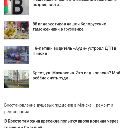
подлинности.…
88 кг наркотиков нашли белорусские
таможенники в грузовике…
18-летний водитель «Ауди» устроил ДТП в
Пинске
Брест, ул. Махновича. Это ведь опасно? Мой
ребёнок чуть туда…
Восстановление душевых поддонов в Минске – ремонт и
реставрация
В Бресте таможня пресекла попытку ввоза кокаина через
границу с Польшей