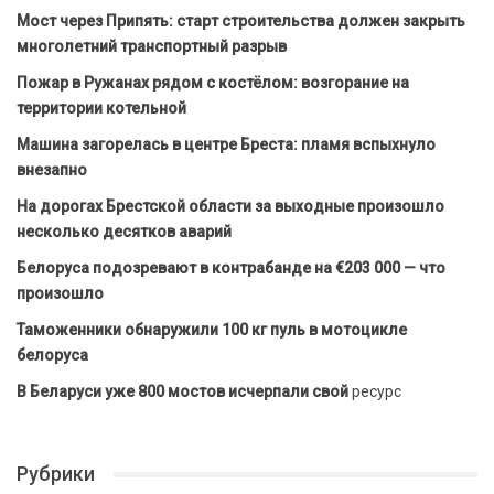
Мост через Припять: старт строительства должен закрыть
многолетний транспортный разрыв
Пожар в Ружанах рядом с костёлом: возгорание на
территории котельной
Машина загорелась в центре Бреста: пламя вспыхнуло
внезапно
На дорогах Брестской области за выходные произошло
несколько десятков аварий
Белоруса подозревают в контрабанде на €203 000 — что
произошло
Таможенники обнаружили 100 кг пуль в мотоцикле
белоруса
В Беларуси уже 800 мостов исчерпали свой
ресурс
Рубрики