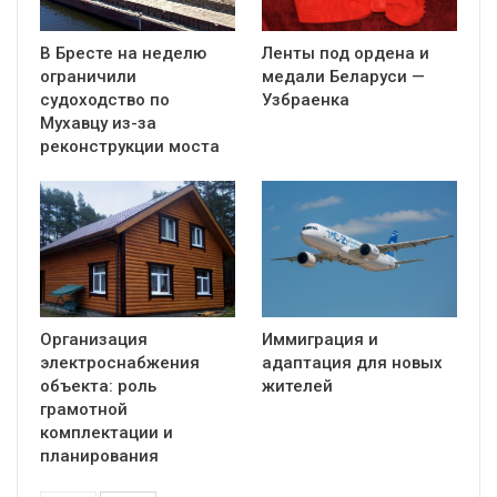
В Бресте на неделю
Ленты под ордена и
ограничили
медали Беларуси —
судоходство по
Узбраенка
Мухавцу из-за
реконструкции моста
Организация
Иммиграция и
электроснабжения
адаптация для новых
объекта: роль
жителей
грамотной
комплектации и
планирования