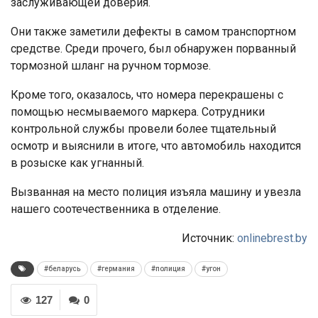
заслуживающей доверия.
Они также заметили дефекты в самом транспортном
средстве. Среди прочего, был обнаружен порванный
тормозной шланг на ручном тормозе.
Кроме того, оказалось, что номера перекрашены с
помощью несмываемого маркера. Сотрудники
контрольной службы провели более тщательный
осмотр и выяснили в итоге, что автомобиль находится
в розыске как угнанный.
Вызванная на место полиция изъяла машину и увезла
нашего соотечественника в отделение.
Источник:
onlinebrest.by
#беларусь
#германия
#полиция
#угон
127
0