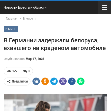
Новости Бреста и области
Главная
В мире
В МИРЕ
В Германии задержали белоруса,
ехавшего на краденом автомобиле
Опубликовано
Мар 17, 2024
127
0
Поделится