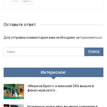
PREV
NEXT
Оставьте ответ
Для отправки комментария вам необходимо
авторизоваться
.
Интересное:
«Мешков Брест» и минский СКА вышли в
финал мужского…
Номерные знаки авто вызвали сомнения в