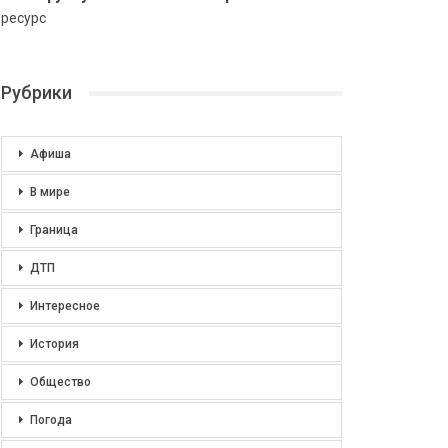
ресурс
Рубрики
Афиша
В мире
Граница
ДТП
Интересное
История
Общество
Погода