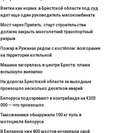
Взятки как норма: в Брестской области под суд
идет еще один руководитель мясокомбината
Мост через Припять: старт строительства
должен закрыть многолетний транспортный
разрыв
Пожар в Ружанах рядом с костёлом: возгорание
на территории котельной
Машина загорелась в центре Бреста: пламя
вспыхнуло внезапно
На дорогах Брестской области за выходные
произошло несколько десятков аварий
Белоруса подозревают в контрабанде на €203
000 — что произошло
Таможенники обнаружили 100 кг пуль в
мотоцикле белоруса
В Беларуси уже 800 мостов исчерпали свой