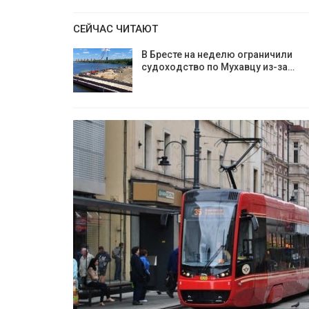
СЕЙЧАС ЧИТАЮТ
В Бресте на неделю ограничили
судоходство по Мухавцу из-за…