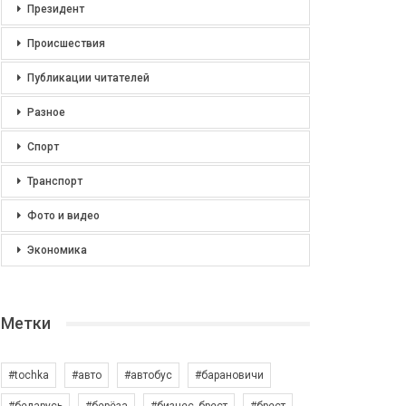
Президент
Происшествия
Публикации читателей
Разное
Спорт
Транспорт
Фото и видео
Экономика
Метки
#tochka
#авто
#автобус
#барановичи