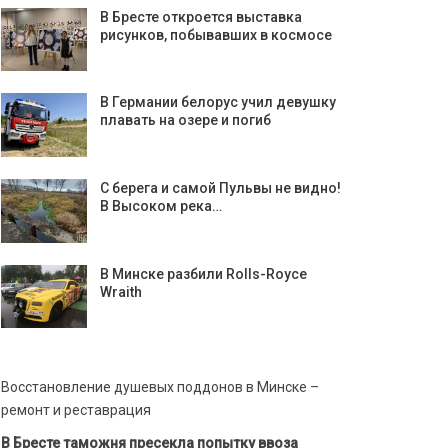
В Бресте откроется выставка
рисунков, побывавших в космосе
В Германии белорус учил девушку
плавать на озере и погиб
С берега и самой Пульвы не видно!
В Высоком река…
В Минске разбили Rolls-Royce
Wraith
Восстановление душевых поддонов в Минске –
ремонт и реставрация
В Бресте таможня пресекла попытку ввоза