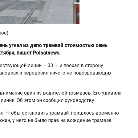
ное)
ень угнал из депо трамвай стоимостью семь
ктября, пишет Polsatnews.
ствующей линии — 33 — и поехал в сторону
тановках и перевозил ничего не подозревающих
 внимание один из водителей трамваев. Его удивила
линии. Об этом он сообщил руководству.
ал. Чтобы остановить трамвай, пришлось временно
жан, у него не было прав на вождение трамвая.