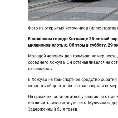
Фото из открытых источников (иллюстратив
В польском городе Катовице 25-летний пар
миллионов злотых. Об этом в субботу, 29 о
Молодой человек дал трамваю номер несуще
соседнего Хожува. Он останавливался на ос
пассажиров.
В Хожуве на транспортное средство обратил
скорость общественного транспорта и номер 
На призывы остановиться угонщик не отвеч
отключить всю тяговую сеть. Мужчина задер
Задержанный был трезв.