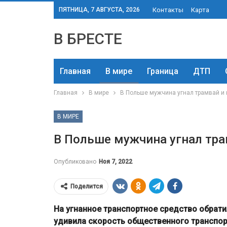
ПЯТНИЦА, 7 АВГУСТА, 2026
Контакты
Карта
В БРЕСТЕ
Главная
В мире
Граница
ДТП
Главная
В мире
В Польше мужчина угнал трамвай и
В МИРЕ
В Польше мужчина угнал тра
Опубликовано
Ноя 7, 2022
Поделится
На угнанное транспортное средство обрати
удивила скорость общественного транспор