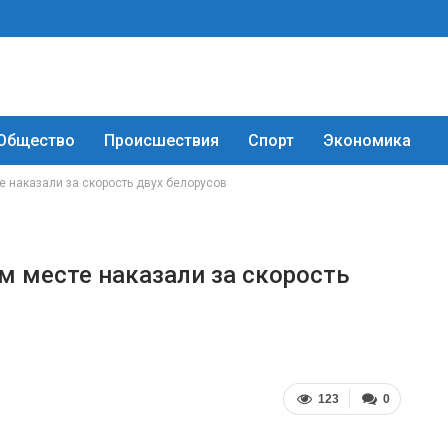
Общество
Происшествия
Спорт
Экономика
е наказали за скорость двух белорусов
м месте наказали за скорость
123
0