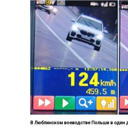
В Люблинском воеводстве Польши в один д