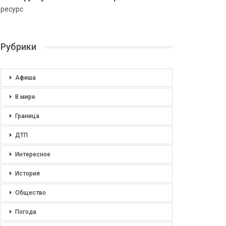
ресурс
Рубрики
Афиша
В мире
Граница
ДТП
Интересное
История
Общество
Погода