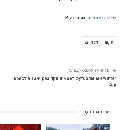
Источник:
onlinebrest.by
123
0
СЛЕДУЮЩАЯ ЗАПИСЬ
Брест в 13-й раз принимает футбольный Winter
Cup
Еще От Автора