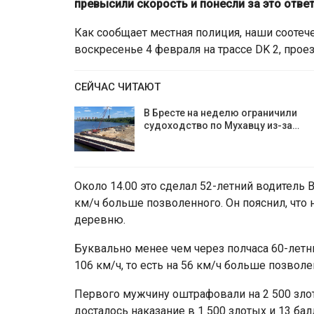
превысили скорость и понесли за это отве
Как сообщает местная полиция, наши соотеч
воскресенье 4 февраля на трассе DK 2, прое
СЕЙЧАС ЧИТАЮТ
В Бресте на неделю ограничили
судоходство по Мухавцу из-за…
Около 14.00 это сделал 52-летний водитель B
км/ч больше позволенного. Он пояснил, что
деревню.
Буквально менее чем через полчаса 60-летн
106 км/ч, то есть на 56 км/ч больше позволе
Первого мужчину оштрафовали на 2 500 зло
досталось наказание в 1 500 злотых и 13 ба