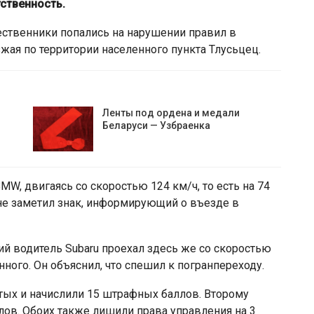
тственность.
ественники попались на нарушении правил в
зжая по территории населенного пункта Тлусьцец.
Ленты под ордена и медали
Беларуси — Узбраенка
MW, двигаясь со скоростью 124 км/ч, то есть на 74
 не заметил знак, информирующий о въезде в
ий водитель Subaru проехал здесь же со скоростью
нного. Он объяснил, что спешил к погранпереходу.
тых и начислили 15 штрафных баллов. Второму
ллов. Обоих также лишили права управления на 3