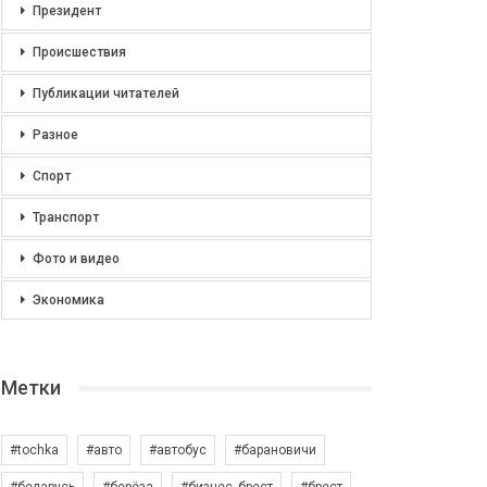
Президент
Происшествия
Публикации читателей
Разное
Спорт
Транспорт
Фото и видео
Экономика
Метки
#tochka
#авто
#автобус
#барановичи