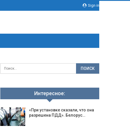
Sign in
Интересное:
«При установке сказали, что она
разрешена ПДД». Белорус…