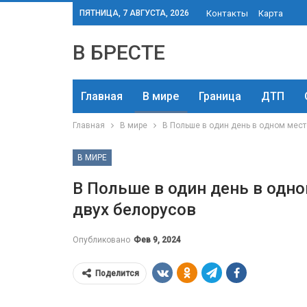
ПЯТНИЦА, 7 АВГУСТА, 2026
Контакты
Карта
В БРЕСТЕ
Главная
В мире
Граница
ДТП
Главная
В мире
В Польше в один день в одном мест
В МИРЕ
В Польше в один день в одно
двух белорусов
Опубликовано
Фев 9, 2024
Поделится