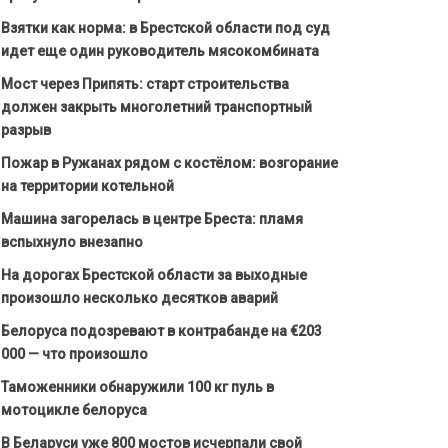
Взятки как норма: в Брестской области под суд
идет еще один руководитель мясокомбината
Мост через Припять: старт строительства
должен закрыть многолетний транспортный
разрыв
Пожар в Ружанах рядом с костёлом: возгорание
на территории котельной
Машина загорелась в центре Бреста: пламя
вспыхнуло внезапно
На дорогах Брестской области за выходные
произошло несколько десятков аварий
Белоруса подозревают в контрабанде на €203
000 — что произошло
Таможенники обнаружили 100 кг пуль в
мотоцикле белоруса
В Беларуси уже 800 мостов исчерпали свой