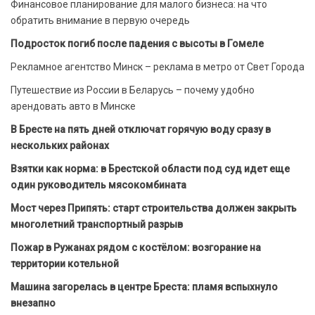
Финансовое планирование для малого бизнеса: на что
обратить внимание в первую очередь
Подросток погиб после падения с высоты в Гомеле
Рекламное агентство Минск – реклама в метро от Свет Города
Путешествие из России в Беларусь – почему удобно
арендовать авто в Минске
В Бресте на пять дней отключат горячую воду сразу в
нескольких районах
Взятки как норма: в Брестской области под суд идет еще
один руководитель мясокомбината
Мост через Припять: старт строительства должен закрыть
многолетний транспортный разрыв
Пожар в Ружанах рядом с костёлом: возгорание на
территории котельной
Машина загорелась в центре Бреста: пламя вспыхнуло
внезапно