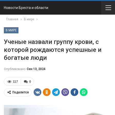
Новости Бреста и области
Главная
В мире
В МИРЕ
Ученые назвали группу крови, с
которой рождаются успешные и
богатые люди
Опубликовано
Сен 13, 2024
117
0
Поделится