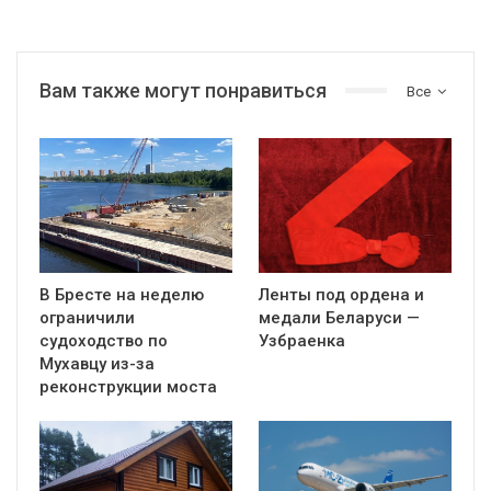
Вам также могут понравиться
Все
В Бресте на неделю
Ленты под ордена и
ограничили
медали Беларуси —
судоходство по
Узбраенка
Мухавцу из-за
реконструкции моста