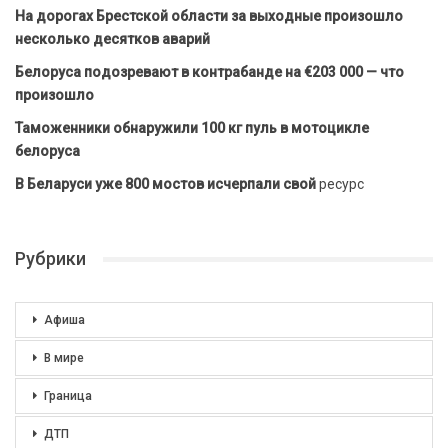
На дорогах Брестской области за выходные произошло
несколько десятков аварий
Белоруса подозревают в контрабанде на €203 000 — что
произошло
Таможенники обнаружили 100 кг пуль в мотоцикле
белоруса
В Беларуси уже 800 мостов исчерпали свой
ресурс
Рубрики
Афиша
В мире
Граница
ДТП