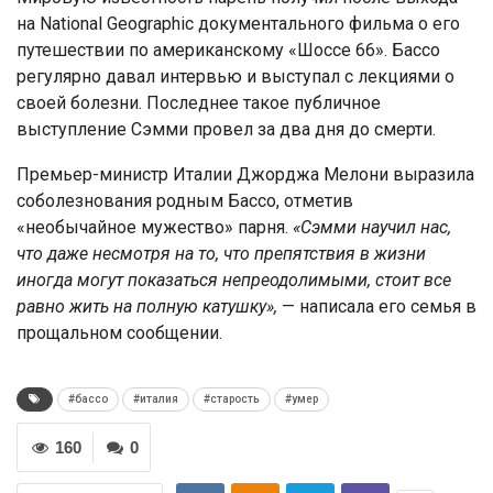
на National Geographic документального фильма о его
путешествии по американскому «Шоссе 66». Бассо
регулярно давал интервью и выступал с лекциями о
своей болезни. Последнее такое публичное
выступление Сэмми провел за два дня до смерти.
Премьер-министр Италии Джорджа Мелони выразила
соболезнования родным Бассо, отметив
«необычайное мужество» парня.
«Сэмми научил нас,
что даже несмотря на то, что препятствия в жизни
иногда могут показаться непреодолимыми, стоит все
равно жить на полную катушку»,
— написала его семья в
прощальном сообщении.
#бассо
#италия
#старость
#умер
160
0