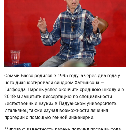
Сэмми Бассо родился в 1995 году, а через два года у
него диагностировали синдром Хатчинсона —
Гилфорда. Парень успел окончить среднюю школу и в
2018-м защитить диссертацию по специальности
«естественные науки» в Падуанском университете.
Итальянец также изучал возможности лечения
прогерии с помощью генной инженерии.
Мировую известность парень получил после выхода