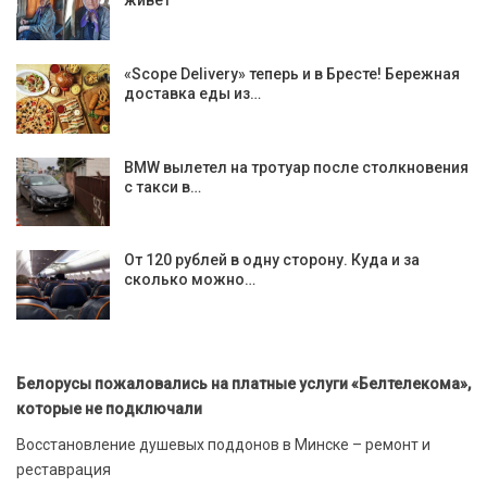
живет
«Scope Delivery» теперь и в Бресте! Бережная
доставка еды из…
BMW вылетел на тротуар после столкновения
с такси в…
От 120 рублей в одну сторону. Куда и за
сколько можно…
Белорусы пожаловались на платные услуги «Белтелекома»,
которые не подключали
Восстановление душевых поддонов в Минске – ремонт и
реставрация