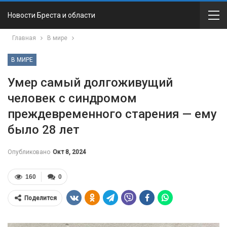
Новости Бреста и области
Главная
В мире
В МИРЕ
Умер самый долгоживущий
человек с синдромом
преждевременного старения — ему
было 28 лет
Опубликовано
Окт 8, 2024
160
0
Поделится