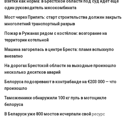
Взятки как норма: в Брестской области под суд идет еще
один руководитель мясокомбината
Мост через Припять: старт строительства должен закрыть
многолетний транспортный разрыв
Пожар в Ружанах рядом с костёлом: возгорание на
территории котельной
Машина загорелась в центре Бреста: пламя вспыхнуло
внезапно
На дорогах Брестской области за выходные произошло
несколько десятков аварий
Белоруса подозревают в контрабанде на €203 000 — что
произошло
Таможенники обнаружили 100 кг пуль в мотоцикле
белоруса
В Беларуси уже 800 мостов исчерпали свой
ресурс