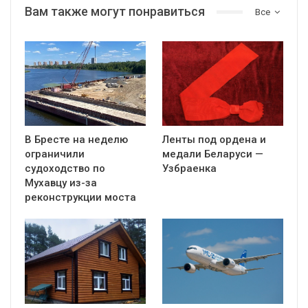
Вам также могут понравиться
Все
В Бресте на неделю
Ленты под ордена и
ограничили
медали Беларуси —
судоходство по
Узбраенка
Мухавцу из-за
реконструкции моста