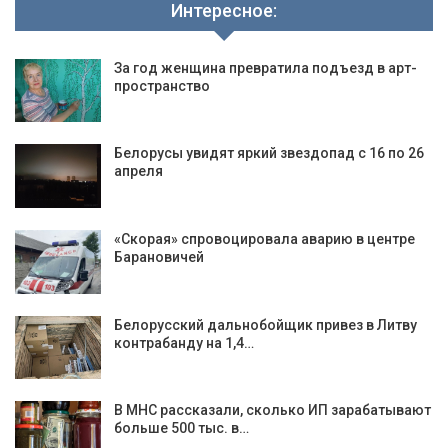
Интересное:
За год женщина превратила подъезд в арт-
пространство
Белорусы увидят яркий звездопад с 16 по 26
апреля
«Скорая» спровоцировала аварию в центре
Барановичей
Белорусский дальнобойщик привез в Литву
контрабанду на 1,4…
В МНС рассказали, сколько ИП зарабатывают
больше 500 тыс. в…