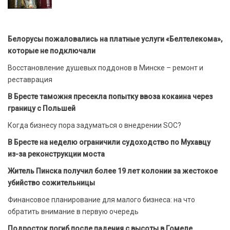
Белорусы пожаловались на платные услуги «Белтелекома»,
которые не подключали
Восстановление душевых поддонов в Минске – ремонт и
реставрация
В Бресте таможня пресекла попытку ввоза кокаина через
границу с Польшей
Когда бизнесу пора задуматься о внедрении SOC?
В Бресте на неделю ограничили судоходство по Мухавцу
из-за реконструкции моста
Житель Пинска получил более 19 лет колонии за жестокое
убийство сожительницы
Финансовое планирование для малого бизнеса: на что
обратить внимание в первую очередь
Подросток погиб после падения с высоты в Гомеле