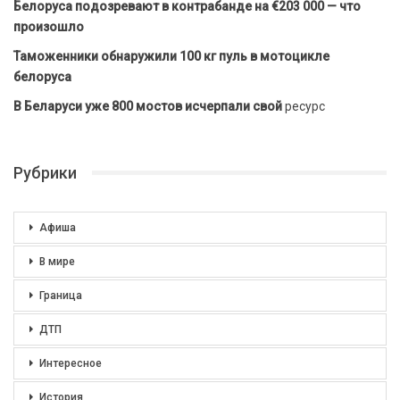
Белоруса подозревают в контрабанде на €203 000 — что
произошло
Таможенники обнаружили 100 кг пуль в мотоцикле
белоруса
В Беларуси уже 800 мостов исчерпали свой
ресурс
Рубрики
Афиша
В мире
Граница
ДТП
Интересное
История