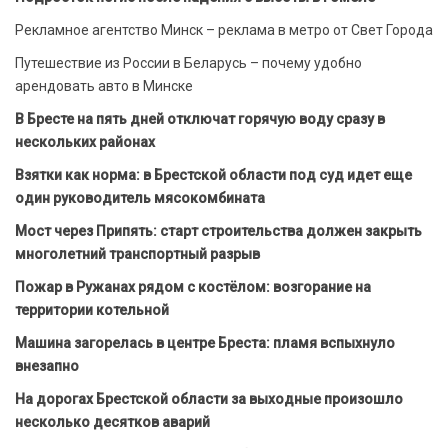
Рекламное агентство Минск – реклама в метро от Свет Города
Путешествие из России в Беларусь – почему удобно
арендовать авто в Минске
В Бресте на пять дней отключат горячую воду сразу в
нескольких районах
Взятки как норма: в Брестской области под суд идет еще
один руководитель мясокомбината
Мост через Припять: старт строительства должен закрыть
многолетний транспортный разрыв
Пожар в Ружанах рядом с костёлом: возгорание на
территории котельной
Машина загорелась в центре Бреста: пламя вспыхнуло
внезапно
На дорогах Брестской области за выходные произошло
несколько десятков аварий