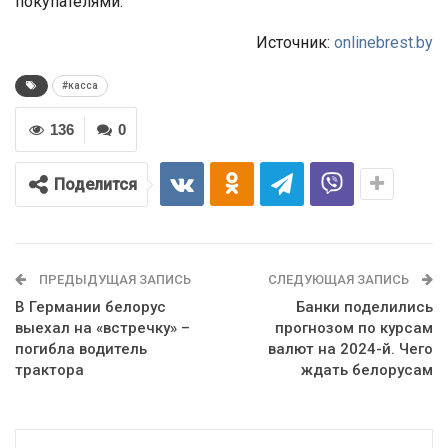
покупателями.
Источник:
onlinebrest.by
#касса
136
0
Поделится
ПРЕДЫДУЩАЯ ЗАПИСЬ
СЛЕДУЮЩАЯ ЗАПИСЬ
В Германии белорус
Банки поделились
выехал на «встречку» –
прогнозом по курсам
погибла водитель
валют на 2024-й. Чего
трактора
ждать белорусам