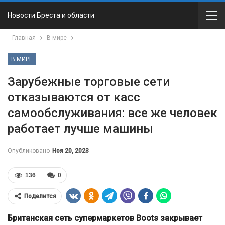
Новости Бреста и области
Главная
В мире
В МИРЕ
Зарубежные торговые сети
отказываются от касс
самообслуживания: все же человек
работает лучше машины
Опубликовано
Ноя 20, 2023
136
0
Поделится
Британская сеть супермаркетов Boots закрывает