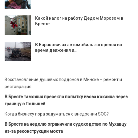
Какой налог на работу Дедом Морозом в
Бресте
В Барановичах автомобиль загорелся во
время движения и…
Восстановление душевых поддонов в Минске – ремонт и
реставрация
В Бресте таможня пресекла попытку ввоза кокаина через
границу с Польшей
Когда бизнесу пора задуматься о внедрении SOC?
В Бресте на неделю ограничили судоходство по Мухавцу
из-за реконструкции моста