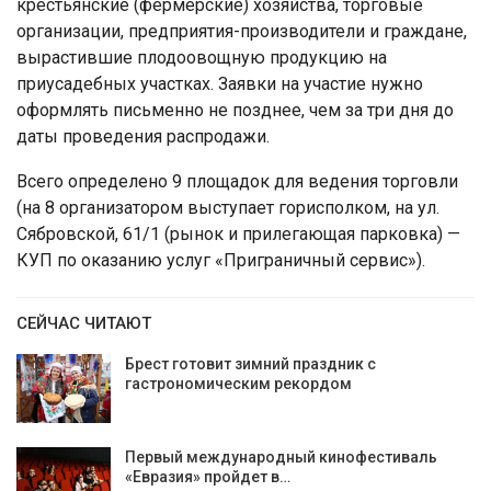
крестьянские (фермерские) хозяйства, торговые
организации, предприятия-производители и граждане,
вырастившие плодоовощную продукцию на
приусадебных участках. Заявки на участие нужно
оформлять письменно не позднее, чем за три дня до
даты проведения распродажи.
Всего определено 9 площадок для ведения торговли
(на 8 организатором выступает горисполком, на ул.
Сябровской, 61/1 (рынок и прилегающая парковка) —
КУП по оказанию услуг «Приграничный сервис»).
СЕЙЧАС ЧИТАЮТ
Брест готовит зимний праздник с
гастрономическим рекордом
Первый международный кинофестиваль
«Евразия» пройдет в…