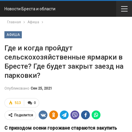
Новости Бреста и области
Главная
Афиша
АФИША
Где и когда пройдут
сельскохозяйственные ярмарки в
Бресте? Где будет закрыт заезд на
парковки?
Опубликовано
Сен 25, 2021
513
0
Поделится
С приходом осени горожане стараются закупить