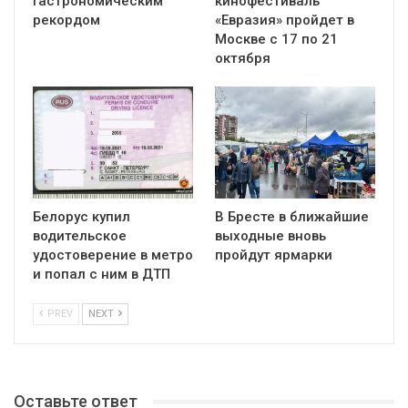
гастрономическим
кинофестиваль
рекордом
«Евразия» пройдет в
Москве с 17 по 21
октября
Белорус купил
В Бресте в ближайшие
водительское
выходные вновь
удостоверение в метро
пройдут ярмарки
и попал с ним в ДТП
PREV
NEXT
Оставьте ответ