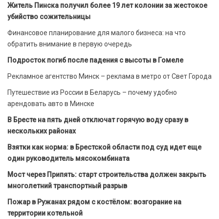
Житель Пинска получил более 19 лет колонии за жестокое
убийство сожительницы
Финансовое планирование для малого бизнеса: на что
обратить внимание в первую очередь
Подросток погиб после падения с высоты в Гомеле
Рекламное агентство Минск – реклама в метро от Свет Города
Путешествие из России в Беларусь – почему удобно
арендовать авто в Минске
В Бресте на пять дней отключат горячую воду сразу в
нескольких районах
Взятки как норма: в Брестской области под суд идет еще
один руководитель мясокомбината
Мост через Припять: старт строительства должен закрыть
многолетний транспортный разрыв
Пожар в Ружанах рядом с костёлом: возгорание на
территории котельной