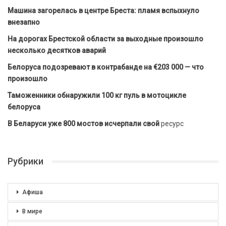
Машина загорелась в центре Бреста: пламя вспыхнуло
внезапно
На дорогах Брестской области за выходные произошло
несколько десятков аварий
Белоруса подозревают в контрабанде на €203 000 — что
произошло
Таможенники обнаружили 100 кг пуль в мотоцикле
белоруса
В Беларуси уже 800 мостов исчерпали свой
ресурс
Рубрики
Афиша
В мире