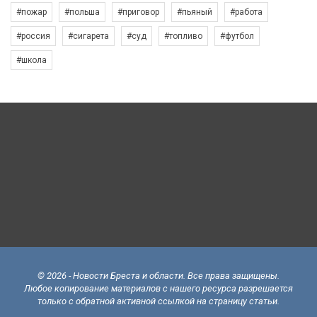
#пожар
#польша
#приговор
#пьяный
#работа
#россия
#сигарета
#суд
#топливо
#футбол
#школа
© 2026 - Новости Бреста и области. Все права защищены.
Любое копирование материалов с нашего ресурса разрешается
только с обратной активной ссылкой на страницу статьи.