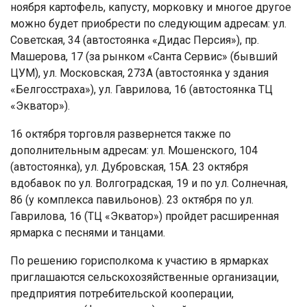
ноября картофель, капусту, морковку и многое другое
можно будет приобрести по следующим адресам: ул.
Советская, 34 (автостоянка «Дидас Персия»), пр.
Машерова, 17 (за рынком «Санта Сервис» (бывший
ЦУМ), ул. Московская, 273А (автостоянка у здания
«Белгосстраха»), ул. Гаврилова, 16 (автостоянка ТЦ
«Экватор»).
16 октября торговля развернется также по
дополнительным адресам: ул. Мошенского, 104
(автостоянка), ул. Дубровская, 15А. 23 октября
вдобавок по ул. Волгоградская, 19 и по ул. Солнечная,
86 (у комплекса павильонов). 23 октября по ул.
Гаврилова, 16 (ТЦ «Экватор») пройдет расширенная
ярмарка с песнями и танцами.
По решению горисполкома к участию в ярмарках
приглашаются сельскохозяйственные организации,
предприятия потребительской кооперации,