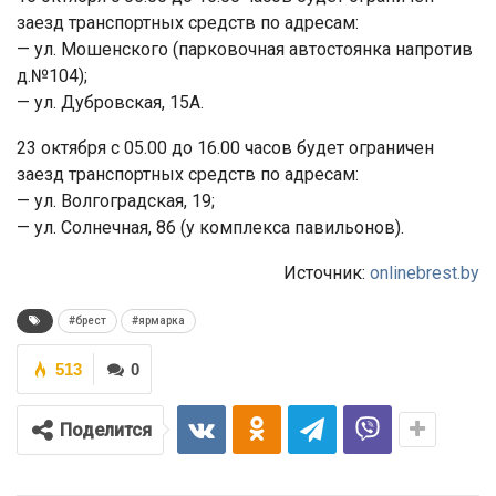
заезд транспортных средств по адресам:
— ул. Мошенского (парковочная автостоянка напротив
д.№104);
— ул. Дубровская, 15А.
23 октября с 05.00 до 16.00 часов будет ограничен
заезд транспортных средств по адресам:
— ул. Волгоградская, 19;
— ул. Солнечная, 86 (у комплекса павильонов).
Источник:
onlinebrest.by
#брест
#ярмарка
513
0
Поделится