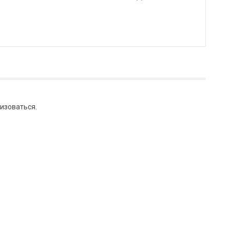
изоваться
.