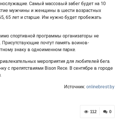
еннослужащие. Самый массовый забег будет на 10
участие мужчины и женщины в шести возрастных
0-65, 65 лет и старше. Им нужно будет пробежать
мимо спортивной программы организаторы не
. Присутствующие почтут память воинов-
тному знаку в одноименном парке.
 привлекательных мероприятия для любителей бега.
ку с препятствиями Bison Rece. В сентябре в городе
.
Источник:
onlinebrest.by
112
0