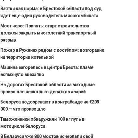
Взятки как норма: в Брестской области под суд
идет еще один руководитель мясокомбината
Мост через Припять: старт строительства
должен закрыть многолетний транспортный
разрыв
Пожар в Ружанах рядом с костёлом: возгорание
на территории котельной
Машина загорелась в центре Бреста: пламя
вспыхнуло внезапно
На дорогах Брестской области за выходные
произошло несколько десятков аварий
Белоруса подозревают в контрабанде на €203
000 — что произошло
Таможенники обнаружили 100 кг пуль в
мотоцикле белоруса
В Беларуси уже 800 мостов исчерпали свой