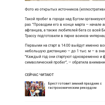
Фото из открытых источников (иллюстратив
Такой пробег в городе над Бугом организую
раз. "Проводим его в конце марта — начале
афганцев, а также любителей бега со всей Б
Трассу подготовили в парке воинов-интернац
Первыми на старт в 14.00 выйдут именно в
небольшую дистанцию — до 1 тыс. м — в зна
"Каждый год они стартуют одновременно и 
символический пробег", — обратила внимание
СЕЙЧАС ЧИТАЮТ
Брест готовит зимний праздник с
гастрономическим рекордом