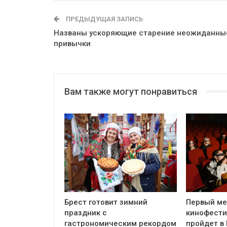
ПРЕДЫДУЩАЯ ЗАПИСЬ
Названы ускоряющие старение неожиданны
привычки
Вам также могут понравиться
Брест готовит зимний
Первый м
праздник с
кинофести
гастрономическим рекордом
пройдет в 