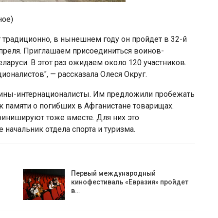
ное)
т традиционно, в нынешнем году он пройдет в 32-й
 апреля. Приглашаем присоединиться воинов-
еларуси. В этот раз ожидаем около 120 участников.
ионалистов", — рассказала Олеся Округ.
оины-интернационалисты. Им предложили пробежать
к памяти о погибших в Афганистане товарищах.
финишируют тоже вместе. Для них это
 начальник отдела спорта и туризма.
Первый международный
кинофестиваль «Евразия» пройдет
в…