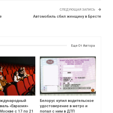
СЛЕДУЮЩАЯ ЗАПИСЬ
е
Автомобиль сбил женщину в Бресте
Еще От Автора
еждународный
Белорус купил водительское
валь «Евразия»
удостоверение в метро и
Москве с 17 по 21
попал с ним в ДТП