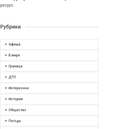
ресурс
Рубрики
Афиша
В мире
Граница
ДТП
Интересное
История
Общество
Погода