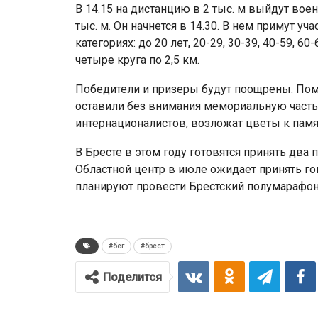
В 14.15 на дистанцию в 2 тыс. м выйдут во
тыс. м. Он начнется в 14.30. В нем примут 
категориях: до 20 лет, 20-29, 30-39, 40-59, 6
четыре круга по 2,5 км.
Победители и призеры будут поощрены. По
оставили без внимания мемориальную часть
интернационалистов, возложат цветы к памя
В Бресте в этом году готовятся принять два
Областной центр в июле ожидает принять гон
планируют провести Брестский полумарафон
#бег
#брест
Поделится