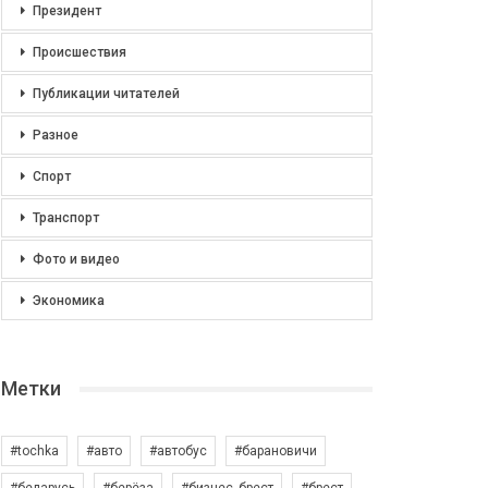
Президент
Происшествия
Публикации читателей
Разное
Спорт
Транспорт
Фото и видео
Экономика
Метки
#tochka
#авто
#автобус
#барановичи