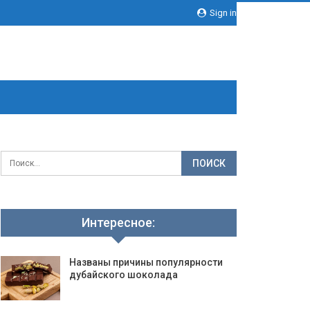
Sign in
Интересное:
Названы причины популярности
дубайского шоколада