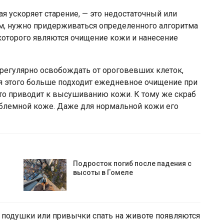
ая ускоряет старение, — это недостаточный или
ам, нужно придерживаться определенного алгоритма
 которого являются очищение кожи и нанесение
регулярно освобождать от ороговевших клеток,
ля этого больше подходит ежедневное очищение при
то приводит к высушиванию кожи. К тому же скраб
облемной коже. Даже для нормальной кожи его
Подросток погиб после падения с
высоты в Гомеле
 подушки или привычки спать на животе появляются