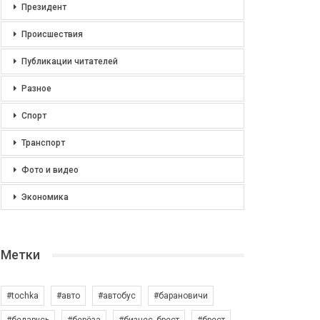
Президент
Происшествия
Публикации читателей
Разное
Спорт
Транспорт
Фото и видео
Экономика
Метки
#tochka
#авто
#автобус
#барановичи