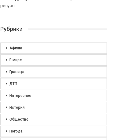
ресурс
Рубрики
Афиша
В мире
Граница
ДТП
Интересное
История
Общество
Погода