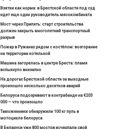
Взятки как норма: в Брестской области под суд
идет еще один руководитель мясокомбината
Мост через Припять: старт строительства
должен закрыть многолетний транспортный
разрыв
Пожар в Ружанах рядом с костёлом: возгорание
на территории котельной
Машина загорелась в центре Бреста: пламя
вспыхнуло внезапно
На дорогах Брестской области за выходные
произошло несколько десятков аварий
Белоруса подозревают в контрабанде на €203
000 — что произошло
Таможенники обнаружили 100 кг пуль в
мотоцикле белоруса
В Беларуси уже 800 мостов исчерпали свой