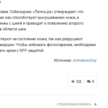
.
ами. Собеседник «Ленты.ру» утверждает, что
 так как способствует высушиванию кожи, а
лемы с шеей и приводит к появлению второго
в области шеи.
твуют на состояние кожи, так как разрушают
 морщин. Чтобы избежать фотостарения, необходимо
ать крем с SPF-защитой
Источник:
onlinebrest.by
111
0
СЛЕДУЮЩАЯ ЗАПИСЬ