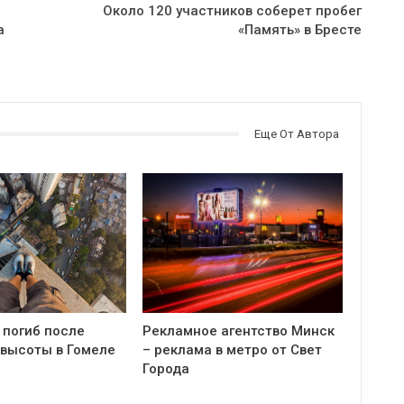
Около 120 участников соберет пробег
а
«Память» в Бресте
Еще От Автора
 погиб после
Рекламное агентство Минск
 высоты в Гомеле
– реклама в метро от Свет
Города