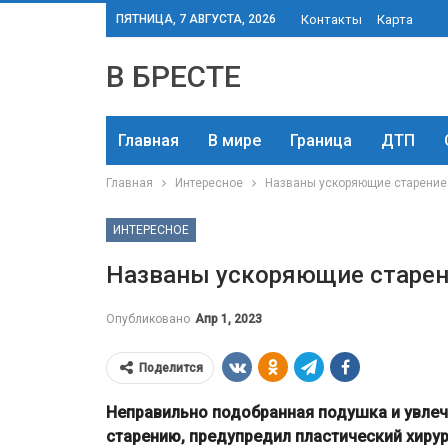
ПЯТНИЦА, 7 АВГУСТА, 2026
Контакты
Карта
В БРЕСТЕ
Главная
В мире
Граница
ДТП
Главная
Интересное
Названы ускоряющие старени
ИНТЕРЕСНОЕ
Названы ускоряющие старе
Опубликовано
Апр 1, 2023
Поделится
Неправильно подобранная подушка и увле
старению, предупредил пластический хирур