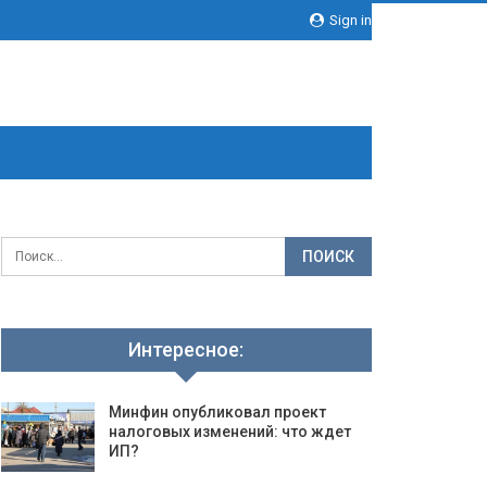
Sign in
Интересное:
Минфин опубликовал проект
налоговых изменений: что ждет
ИП?