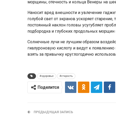
морщины, отечность и кольца Венеры на шее
Наносит вред внешности и увлечение гаджет
голубой свет от экранов ускоряет старение,
постоянный наклон головы усугубляет проб
подбородка и глубоких продольных морщин 
Солнечные лучи не лучшим образом воздейс
гиалуроновую кислоту и ведут к появлению
взять за привычку круглогодично использов
#здоровье
#старость
Поделится
ПРЕДЫДУЩАЯ ЗАПИСЬ