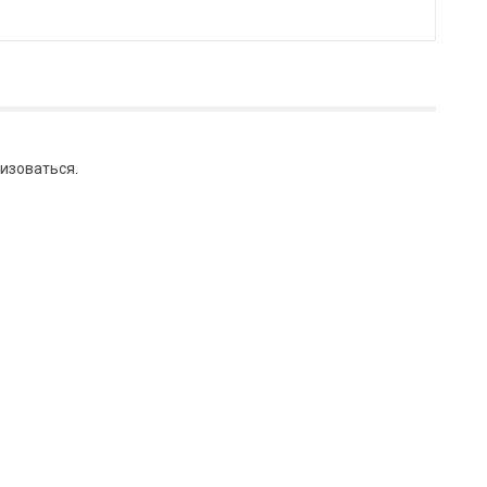
изоваться
.