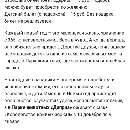
Взрослый билет (без подарка) – 15 руб. Подарок
можно будет приобрести по желанию.
Детский билет (с подарком) – 15 руб. Без подарка
билет не реализуется.
Каждый новый год – это маленькая жизнь, уравнение
с 365-ю неизвестными… Вера в чудо… А когда веришь,
оно обязательно придёт… Дорогие друзья, приглашаем
вас и ваших деток в одно из самых сказочных мест в
городе, в Парк животных, где зарождается волшебная
сказка…
Новогодние праздники – это время волшебства и
исполнения желаний, его с нетерпением ждут и
взрослые, и дети. Именно в Новый год происходит
волшебство, случаются чудеса, исполняются желания,
а
в Парке животных «Диприз»
оживает сказка
«Королевство кривых зеркал» с 10 декабря по 9
января.