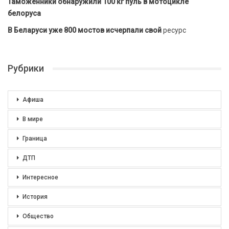
Таможенники обнаружили 100 кг пуль в мотоцикле
белоруса
В Беларуси уже 800 мостов исчерпали свой
ресурс
Рубрики
Афиша
В мире
Граница
ДТП
Интересное
История
Общество