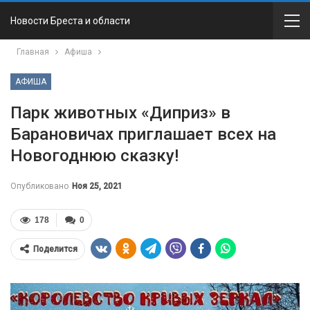
Новости Бреста и области
Главная
Афиша
АФИША
Парк животных «Диприз» в
Барановичах приглашает всех на
Новогоднюю сказку!
Опубликовано
Ноя 25, 2021
178
0
Поделится