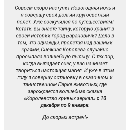
Совсем скоро наступит Новогодняя ночь и
я совершу свой долгий кругосветный
полет. Уже соскучился по путешествиям!
Кстати, вы знаете тайну, которую хранит в
своей истории город Барановичи? Дело в
том, что однажды, пролетая над вашими
краями, Снежная Королева случайно
просыпала волшебную пыльцу. С тех пор,
когда выпадает снег, у вас начинает
твориться настоящая магия. И уже в этом
году я совершу остановку в сказочном и
таинственном Парке животных, где
зарождается волшебная сказка
«Королевство кривых зеркал»
с 10
декабря по 9 января
.
До скорых встреч!»