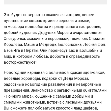
Это будет невероятно сказочная история, пешее
путешествие сквозь кривые зеркала и замки,
атмосфера волшебства и праздничного настроения,
добрый кудесник Дедушка Мороз и очаровательная
Снегурочка, сказочные персонажи, такие как Снежная
Королева, Маша и Медведь, Белоснежка, Лесная фея,
Баба Яга и Пираты. Они перенесут вас в волшебный
мир, в котором любовь, доброта и справедливость
восторжествуют!
Новогодний карнавал с величавой красавицей-ёлкой,
веселые хороводы, подарки от Деда Мороза,
радостные новогодние развлечения и невероятные
превращения. Знакомство с загадочными обитателями
«Ночного мира», общение с самыми добрыми и
смелыми животными, встреча с лесными друзьями.
Вы сможете полюбоваться красотой ландшафтов,