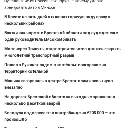
Путешествие из России в Беларусь – почему удобно
арендовать авто в Минске
В Бресте на пять дней отключат горячую воду сразу в
нескольких районах
Взятки как норма: в Брестской области под суд идет еще
один руководитель мясокомбината
Мост через Припять: старт строительства должен закрыть
многолетний транспортный разрыв
Пожар в Ружанах рядом с костёлом: возгорание на
территории котельной
Машина загорелась в центре Бреста: пламя вспыхнуло
внезапно
На дорогах Брестской области за выходные произошло
несколько десятков аварий
Белоруса подозревают в контрабанде на €203 000 — что
произошло