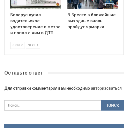
Белорус купил
В Бресте в ближайшие
водительское
выходные вновь
удостоверение в метро
пройдут ярмарки
и попал с ним в ДТП
PREV
NEXT
Оставьте ответ
Для отправки комментария вам необходимо
авторизоваться
.