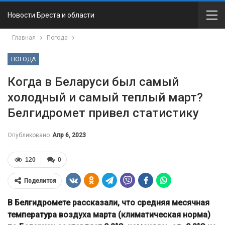
Новости Бреста и области
Главная
Погода
ПОГОДА
Когда в Беларуси был самый
холодный и самый теплый март?
Белгидромет привел статистику
Опубликовано
Апр 6, 2023
120
0
Поделится
В Белгидромете рассказали, что средняя месячная
температура воздуха марта (климатическая норма)