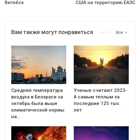
Витебск
США на территорию ЕАЭС
Вам также могут понравиться
Все
Средняя температура
Ученые считают 2023-
воздуха в Беларуси за
й самым теплым за
октябрь была выше
последние 125 тыс.
климатической нормы
лет
на…