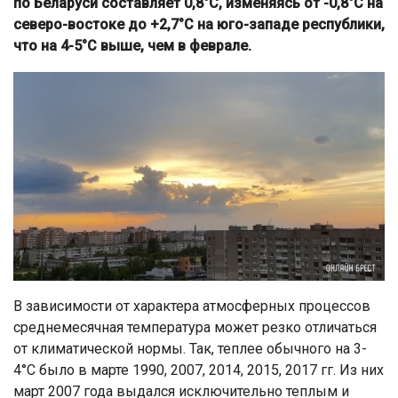
по Беларуси составляет 0,8°С, изменяясь от -0,8°С на
северо-востоке до +2,7°С на юго-западе республики,
что на 4-5°С выше, чем в феврале.
В зависимости от характера атмосферных процессов
среднемесячная температура может резко отличаться
от климатической нормы. Так, теплее обычного на 3-
4°С было в марте 1990, 2007, 2014, 2015, 2017 гг. Из них
март 2007 года выдался исключительно теплым и