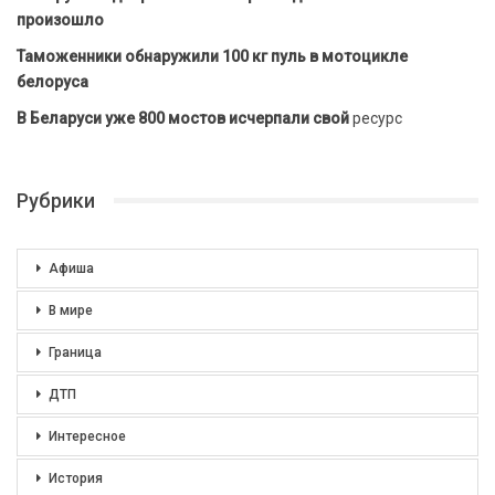
произошло
Таможенники обнаружили 100 кг пуль в мотоцикле
белоруса
В Беларуси уже 800 мостов исчерпали свой
ресурс
Рубрики
Афиша
В мире
Граница
ДТП
Интересное
История