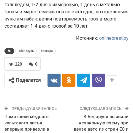
гололедом, 1-2 дня с изморозью, 1 день с метелью.
Грозы в марте отмечаются не ежегодно, по отдельным
пунктам наблюдения повторяемость гроз в марте
составляет 1-4 дня с грозой за 10 лет.
Источник:
onlinebrest.by
#беларусь
#погода
120
0
Поделится
ПРЕДЫДУЩАЯ ЗАПИСЬ
СЛЕДУЮЩАЯ ЗАПИСЬ
Памятники медного
В Беларуси выявили
культового литья
незаконную схему при
впервые привезли в
ввозе авто из стран ЕС и