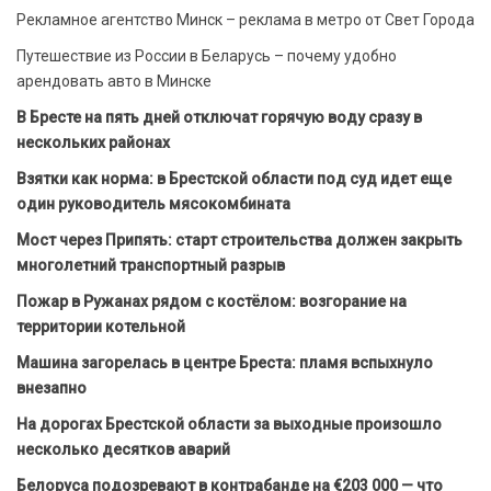
Рекламное агентство Минск – реклама в метро от Свет Города
Путешествие из России в Беларусь – почему удобно
арендовать авто в Минске
В Бресте на пять дней отключат горячую воду сразу в
нескольких районах
Взятки как норма: в Брестской области под суд идет еще
один руководитель мясокомбината
Мост через Припять: старт строительства должен закрыть
многолетний транспортный разрыв
Пожар в Ружанах рядом с костёлом: возгорание на
территории котельной
Машина загорелась в центре Бреста: пламя вспыхнуло
внезапно
На дорогах Брестской области за выходные произошло
несколько десятков аварий
Белоруса подозревают в контрабанде на €203 000 — что