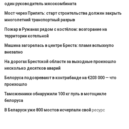
один руководитель мясокомбината
Мост через Припять: старт строительства должен закрыть
многолетний транспортный разрыв
Пожар в Ружанах рядом с костёлом: возгорание на
территории котельной
Машина загорелась в центре Бреста: пламя вспыхнуло
внезапно
На дорогах Брестской области за выходные произошло
несколько десятков аварий
Белоруса подозревают в контрабанде на €203 000 — что
произошло
Таможенники обнаружили 100 кг пуль в мотоцикле
белоруса
В Беларуси уже 800 мостов исчерпали свой
ресурс