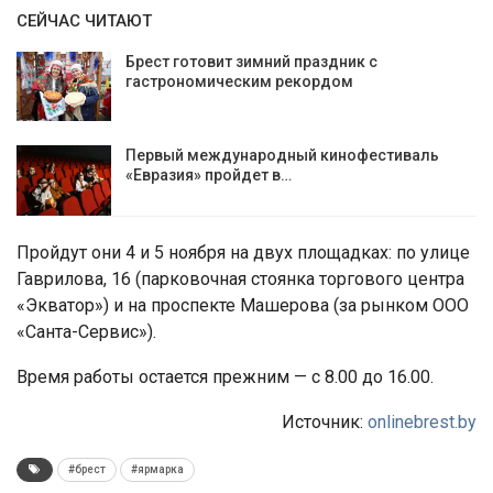
СЕЙЧАС ЧИТАЮТ
Брест готовит зимний праздник с
гастрономическим рекордом
Первый международный кинофестиваль
«Евразия» пройдет в…
Пройдут они 4 и 5 ноября на двух площадках: по улице
Гаврилова, 16 (парковочная стоянка торгового центра
«Экватор») и на проспекте Машерова (за рынком ООО
«Санта-Сервис»).
Время работы остается прежним — с 8.00 до 16.00.
Источник:
onlinebrest.by
#брест
#ярмарка