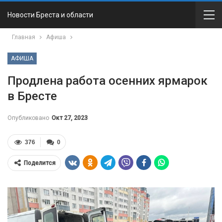
Новости Бреста и области
Главная
Афиша
АФИША
Продлена работа осенних ярмарок
в Бресте
Опубликовано
Окт 27, 2023
376
0
Поделится