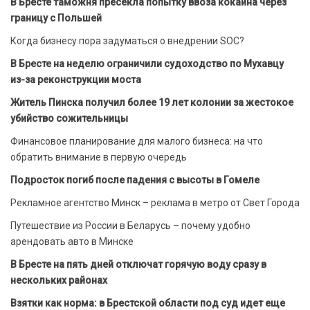
В Бресте таможня пресекла попытку ввоза кокаина через
границу с Польшей
Когда бизнесу пора задуматься о внедрении SOC?
В Бресте на неделю ограничили судоходство по Мухавцу
из-за реконструкции моста
Житель Пинска получил более 19 лет колонии за жестокое
убийство сожительницы
Финансовое планирование для малого бизнеса: на что
обратить внимание в первую очередь
Подросток погиб после падения с высоты в Гомеле
Рекламное агентство Минск – реклама в метро от Свет Города
Путешествие из России в Беларусь – почему удобно
арендовать авто в Минске
В Бресте на пять дней отключат горячую воду сразу в
нескольких районах
Взятки как норма: в Брестской области под суд идет еще