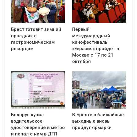
Брест готовит зимний
Первый
праздник с
международный
гастрономическим
кинофестиваль
рекордом
«Евразия» пройдет в
Москве с 17 по 21
октября
Белорус купил
В Бресте в ближайшие
водительское
выходные вновь
удостоверение в метро
пройдут ярмарки
и попал с ним в ДТП