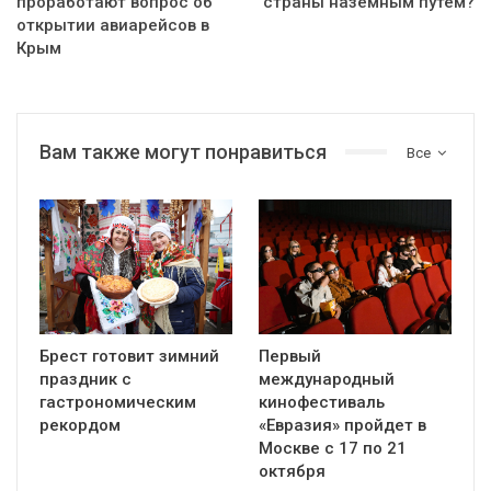
проработают вопрос об
страны наземным путем?
открытии авиарейсов в
Крым
Вам также могут понравиться
Все
Брест готовит зимний
Первый
праздник с
международный
гастрономическим
кинофестиваль
рекордом
«Евразия» пройдет в
Москве с 17 по 21
октября