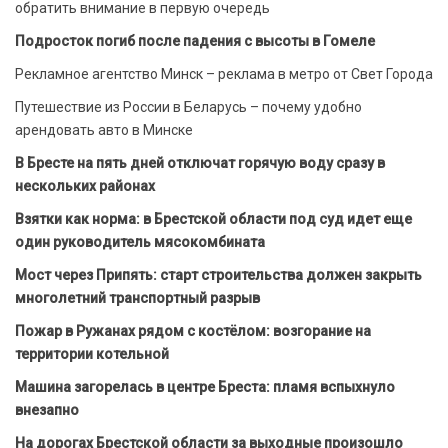
обратить внимание в первую очередь
Подросток погиб после падения с высоты в Гомеле
Рекламное агентство Минск – реклама в метро от Свет Города
Путешествие из России в Беларусь – почему удобно
арендовать авто в Минске
В Бресте на пять дней отключат горячую воду сразу в
нескольких районах
Взятки как норма: в Брестской области под суд идет еще
один руководитель мясокомбината
Мост через Припять: старт строительства должен закрыть
многолетний транспортный разрыв
Пожар в Ружанах рядом с костёлом: возгорание на
территории котельной
Машина загорелась в центре Бреста: пламя вспыхнуло
внезапно
На дорогах Брестской области за выходные произошло