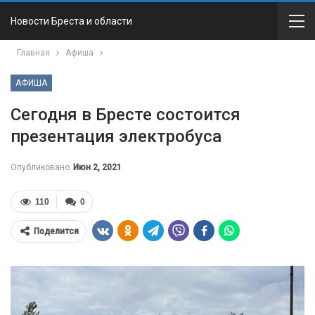
Новости Бреста и области
Главная
Афиша
АФИША
Сегодня в Бресте состоится
презентация электробуса
Опубликовано
Июн 2, 2021
110
0
Поделится