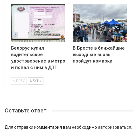
Белорус купил
В Бресте в ближайшие
водительское
выходные вновь
удостоверение в метро
пройдут ярмарки
и попал с ним в ДТП
PREV
NEXT
Оставьте ответ
Для отправки комментария вам необходимо
авторизоваться
.