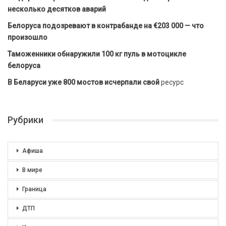
несколько десятков аварий
Белоруса подозревают в контрабанде на €203 000 — что
произошло
Таможенники обнаружили 100 кг пуль в мотоцикле
белоруса
В Беларуси уже 800 мостов исчерпали свой
ресурс
Рубрики
Афиша
В мире
Граница
ДТП