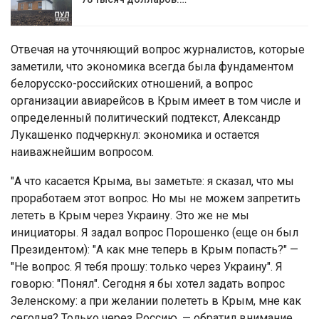
Отвечая на уточняющий вопрос журналистов, которые
заметили, что экономика всегда была фундаментом
белорусско-российских отношений, а вопрос
организации авиарейсов в Крым имеет в том числе и
определенный политический подтекст, Александр
Лукашенко подчеркнул: экономика и остается
наиважнейшим вопросом.
"А что касается Крыма, вы заметьте: я сказал, что мы
проработаем этот вопрос. Но мы не можем запретить
лететь в Крым через Украину. Это же не мы
инициаторы. Я задал вопрос Порошенко (еще он был
Президентом): "А как мне теперь в Крым попасть?" —
"Не вопрос. Я тебя прошу: только через Украину". Я
говорю: "Понял". Сегодня я бы хотел задать вопрос
Зеленскому: а при желании полететь в Крым, мне как
сегодня? Только через Россию, — обратил внимание