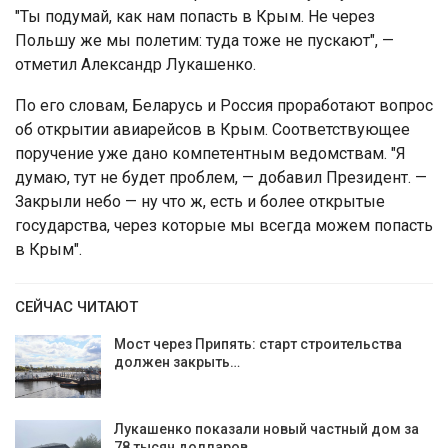
"Ты подумай, как нам попасть в Крым. Не через
Польшу же мы полетим: туда тоже не пускают", —
отметил Александр Лукашенко.
По его словам, Беларусь и Россия проработают вопрос
об открытии авиарейсов в Крым. Соответствующее
поручение уже дано компетентным ведомствам. "Я
думаю, тут не будет проблем, — добавил Президент. —
Закрыли небо — ну что ж, есть и более открытые
государства, через которые мы всегда можем попасть
в Крым".
СЕЙЧАС ЧИТАЮТ
Мост через Припять: старт строительства
должен закрыть…
Лукашенко показали новый частный дом за
78 тысяч долларов.…