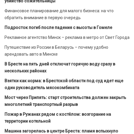
убийство сожительницы
Финансовое планирование для малого бизнеса: на что
обратить внимание в первую очередь
Подросток погиб после падения с высоты в Гомеле
Рекламное агентство Минск – реклама в метро от Свет Города
Путешествие из России в Беларусь – почему удобно
арендовать авто в Минске
В Бресте на пять дней отключат горячую воду сразу в
нескольких районах
Взятки как норма: в Брестской области под суд идет еще
один руководитель мясокомбината
Мост через Припять: старт строительства должен закрыть
многолетний транспортный разрыв
Пожар в Ружанах рядом с костёлом: возгорание на
территории котельной
Машина загорелась в центре Бреста: пламя вспыхнуло