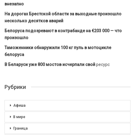
внезапно
На дорогах Брестской области за выходные произошло
несколько десятков аварий
Белоруса подозревают в контрабанде на €203 000 — что
произошло
Таможенники обнаружили 100 кг пуль в мотоцикле
белоруса
В Беларуси уже 800 мостов исчерпали свой
ресурс
Рубрики
Афиша
В мире
Граница