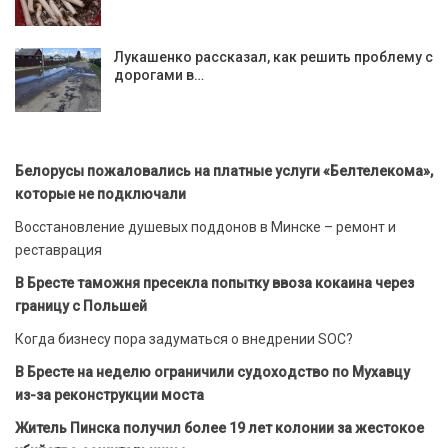
Лукашенко рассказал, как решить проблему с
дорогами в…
Белорусы пожаловались на платные услуги «Белтелекома»,
которые не подключали
Восстановление душевых поддонов в Минске – ремонт и
реставрация
В Бресте таможня пресекла попытку ввоза кокаина через
границу с Польшей
Когда бизнесу пора задуматься о внедрении SOC?
В Бресте на неделю ограничили судоходство по Мухавцу
из-за реконструкции моста
Житель Пинска получил более 19 лет колонии за жестокое