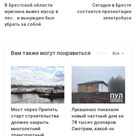
В Брестской области
Сегодня в Бресте
мужчина вывез мусор в
состоится презентация
лес… и вынужден был
электробуса
убрать за собой
Вам также могут понравиться
Все
Мост через Припять:
Лукашенко показали
старт строительства
новый частный дом за
должен закрыть
78 тысяч долларов.
многолетний
Смотрим, какой он
транспортный…