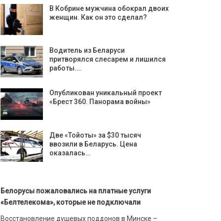
В Кобрине мужчина обокрал двоих
женщин. Как он это сделал?
Водитель из Беларуси
притворялся слесарем и лишился
работы.…
Опубликован уникальный проект
«Брест 360. Панорама войны»
Две «Тойоты» за $30 тысяч
ввозили в Беларусь. Цена
оказалась…
Белорусы пожаловались на платные услуги
«Белтелекома», которые не подключали
Восстановление душевых поддонов в Минске –