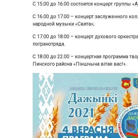
С 15.00 до 16.00 состоится концерт группы «А
С 16.00 до 17.00 – концерт заслуженного ко
народной музыки «Свята»;
С 17.00 до 18.00 – концерт духового оркест
погранотряда.
С 18.00 до 22.00 – концертная программа т
Пинского района «Піншчына вітае вас!».