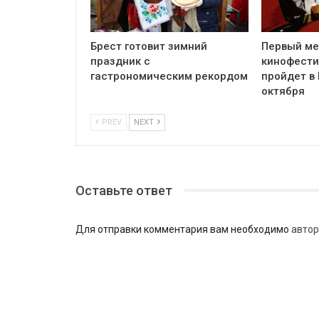
Брест готовит зимний
Первый м
праздник с
кинофести
гастрономическим рекордом
пройдет в 
октября
PREV
NEXT
Оставьте ответ
Для отправки комментария вам необходимо
автор