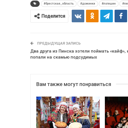
#брестская_область
#дожинки
#логишин
#пи
Поделится
ПРЕДЫДУЩАЯ ЗАПИСЬ
Два друга из Пинска хотели поймать «кайф», 
попали на скамью подсудимых
Вам также могут понравиться