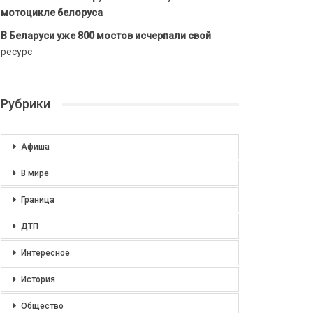
мотоцикле белоруса
В Беларуси уже 800 мостов исчерпали свой
ресурс
Рубрики
Афиша
В мире
Граница
ДТП
Интересное
История
Общество