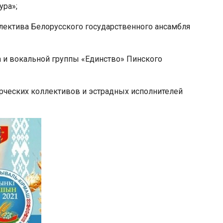
ура»;
ллектива Белорусского государственного ансамбля
ра и вокальной группы «Единство» Пинского
ворческих коллективов и эстрадных исполнителей