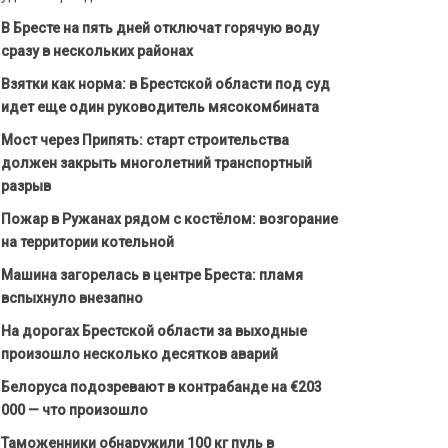
В Бресте на пять дней отключат горячую воду
сразу в нескольких районах
Взятки как норма: в Брестской области под суд
идет еще один руководитель мясокомбината
Мост через Припять: старт строительства
должен закрыть многолетний транспортный
разрыв
Пожар в Ружанах рядом с костёлом: возгорание
на территории котельной
Машина загорелась в центре Бреста: пламя
вспыхнуло внезапно
На дорогах Брестской области за выходные
произошло несколько десятков аварий
Белоруса подозревают в контрабанде на €203
000 — что произошло
Таможенники обнаружили 100 кг пуль в