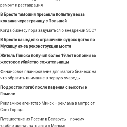
ремонт и реставрация
В Бресте таможня пресекла попытку ввоза
кокаина через границу с Польшей
Когда бизнесу пора задуматься о внедрении SOC?
В Бресте на неделю ограничили судоходство по
Мухавцу из-за реконструкции моста
Житель Пинска получил более 19 лет колонии за
жестокое убийство сожительницы
Финансовое планирование для малого бизнеса: на
что обратить внимание в первую очередь
Подросток погиб после падения с высоты в
Гомеле
Рекламное агентство Минск – реклама в метро от
Свет Города
Путешествие из России в Беларусь – почему
удобно арендовать авто в Минске