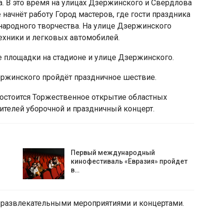
а. В это время на улицах Дзержинского и Свердлова
 начнёт работу Город мастеров, где гости праздника
 народного творчества. На улице Дзержинского
ехники и легковых автомобилей.
ые площадки на стадионе и улице Дзержинского.
зержинского пройдёт праздничное шествие.
 состоится Торжественное открытие областных
телей уборочной и праздничный концерт.
Первый международный
кинофестиваль «Евразия» пройдет
в…
-развлекательными мероприятиями и концертами.