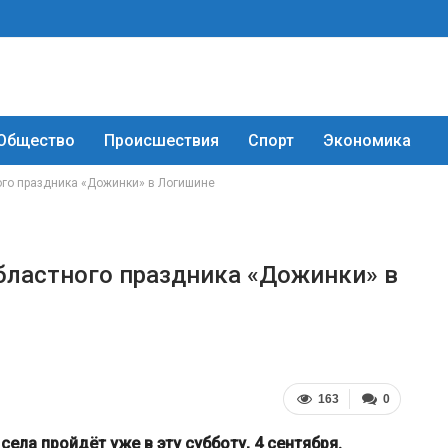
Общество
Происшествия
Спорт
Экономика
ого праздника «Дожинки» в Логишине
бластного праздника «Дожинки» в
163
0
ла пройдёт уже в эту субботу, 4 сентября.