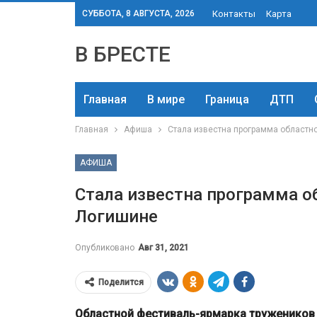
СУББОТА, 8 АВГУСТА, 2026
Контакты
Карта
В БРЕСТЕ
Главная
В мире
Граница
ДТП
Главная
Афиша
Стала известна программа областн
АФИША
Стала известна программа о
Логишине
Опубликовано
Авг 31, 2021
Поделится
Областной фестиваль-ярмарка тружеников се