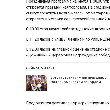
Праздничная программа начнётся в 08.00 утр
откроется праздничная торговля. На стадионе
смогут посетить мастер-классы от мастеров
откроется выставка сельскохозяйственной т
С 10.00 утра начнут работать детские игров
В 11.20 часов с улицы Ленина и по улице Д
В 12.00 часов на главной сцене на стадионе
«Дожинок» и церемония награждения победи
СЕЙЧАС ЧИТАЮТ
Брест готовит зимний праздник с
гастрономическим рекордом
Продолжится фестиваль-ярмарка спортивно