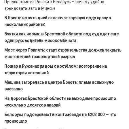
Путешествие из России в Беларусь – почему удобно
арендовать авто в Минске
В Бресте на пять дней отключат горячую воду сразу в
нескольких районах
Взятки как норма: в Брестской области под суд идет еще
один руководитель мясокомбината
Мост через Припять: старт строительства должен закрыть
многолетний транспортный разрыв
Пожар в Ружанах рядом с костёлом: возгорание на
территории котельной
Машина загорелась в центре Бреста: пламя вспыхнуло
внезапно
На дорогах Брестской области за выходные произошло
несколько десятков аварий
Белоруса подозревают в контрабанде на €203 000 — что
произошло