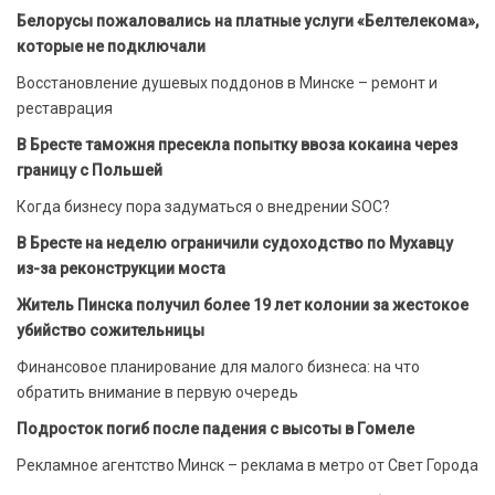
Белорусы пожаловались на платные услуги «Белтелекома»,
которые не подключали
Восстановление душевых поддонов в Минске – ремонт и
реставрация
В Бресте таможня пресекла попытку ввоза кокаина через
границу с Польшей
Когда бизнесу пора задуматься о внедрении SOC?
В Бресте на неделю ограничили судоходство по Мухавцу
из-за реконструкции моста
Житель Пинска получил более 19 лет колонии за жестокое
убийство сожительницы
Финансовое планирование для малого бизнеса: на что
обратить внимание в первую очередь
Подросток погиб после падения с высоты в Гомеле
Рекламное агентство Минск – реклама в метро от Свет Города