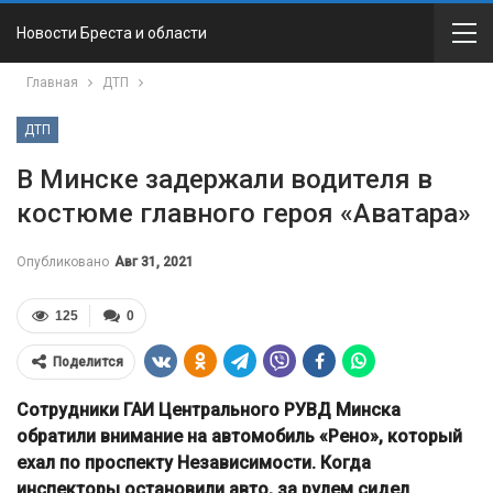
Новости Бреста и области
Главная
ДТП
ДТП
В Минске задержали водителя в
костюме главного героя «Аватара»
Опубликовано
Авг 31, 2021
125
0
Поделится
Сотрудники ГАИ Центрального РУВД Минска
обратили внимание на автомобиль «Рено», который
ехал по проспекту Независимости. Когда
инспекторы остановили авто, за рулем сидел