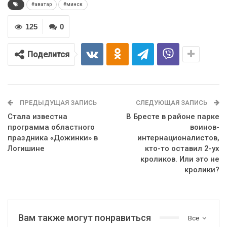
#аватар
#минск
125
0
Поделится
ПРЕДЫДУЩАЯ ЗАПИСЬ
СЛЕДУЮЩАЯ ЗАПИСЬ
Стала известна
В Бресте в районе парке
программа областного
воинов-
праздника «Дожинки» в
интернационалистов,
Логишине
кто-то оставил 2-ух
кроликов. Или это не
кролики?
Вам также могут понравиться
Все