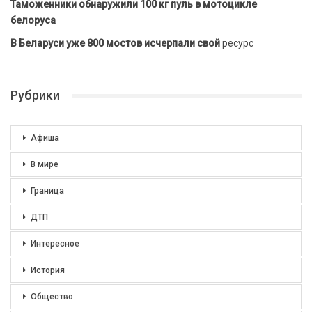
Таможенники обнаружили 100 кг пуль в мотоцикле
белоруса
В Беларуси уже 800 мостов исчерпали свой
ресурс
Рубрики
Афиша
В мире
Граница
ДТП
Интересное
История
Общество