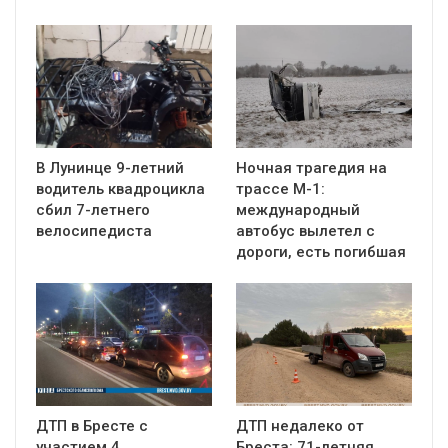
В Лунинце 9-летний
Ночная трагедия на
водитель квадроцикла
трассе М-1:
сбил 7-летнего
международный
велосипедиста
автобус вылетел с
дороги, есть погибшая
ДТП в Бресте с
ДТП недалеко от
участием 4
Бреста: 71-летняя