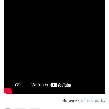
Источник:
onlinebrest.by