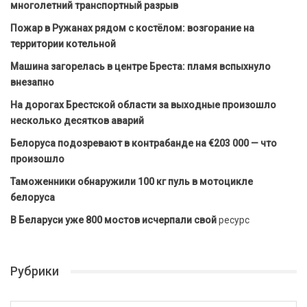
многолетний транспортный разрыв
Пожар в Ружанах рядом с костёлом: возгорание на
территории котельной
Машина загорелась в центре Бреста: пламя вспыхнуло
внезапно
На дорогах Брестской области за выходные произошло
несколько десятков аварий
Белоруса подозревают в контрабанде на €203 000 — что
произошло
Таможенники обнаружили 100 кг пуль в мотоцикле
белоруса
В Беларуси уже 800 мостов исчерпали свой
ресурс
Рубрики