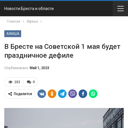
Новости Бреста и области
Главная
Афиша
АФИША
В Бресте на Советской 1 мая будет
праздничное дефиле
Опубликовано
Май 1, 2023
101
0
Поделится