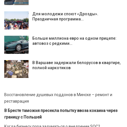
Для молодежи споют «Дрозды».
Праздничная программа…
Больше миллиона евро на одном прицепе:
автовоз с редкими…
В Варшаве задержали белорусов в квартире,
полной наркотиков
Восстановление душевых поддонов в Минске – ремонт и
реставрация
В Бресте таможня пресекла попытку ввоза кокаина через
границу с Польшей
Когда бизнесу пора задуматься о внедрении SOC?