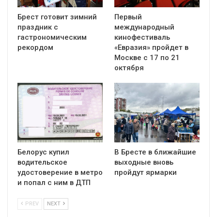
Брест готовит зимний
Первый
праздник с
международный
гастрономическим
кинофестиваль
рекордом
«Евразия» пройдет в
Москве с 17 по 21
октября
Белорус купил
В Бресте в ближайшие
водительское
выходные вновь
удостоверение в метро
пройдут ярмарки
и попал с ним в ДТП
PREV
NEXT