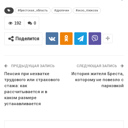
#брестская_область
#дрогичин
#экзо_глюкоза
192
0
Поделится
ПРЕДЫДУЩАЯ ЗАПИСЬ
СЛЕДУЮЩАЯ ЗАПИСЬ
Пенсия при нехватке
История жителя Бреста,
трудового или страхового
которому не повезло с
стажа: как
парковкой
рассчитывается и в
каком размере
устанавливается