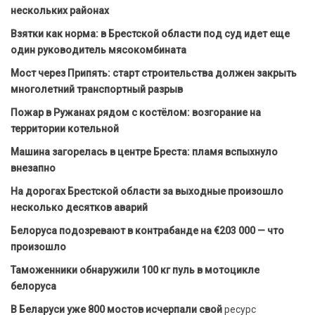
нескольких районах
Взятки как норма: в Брестской области под суд идет еще
один руководитель мясокомбината
Мост через Припять: старт строительства должен закрыть
многолетний транспортный разрыв
Пожар в Ружанах рядом с костёлом: возгорание на
территории котельной
Машина загорелась в центре Бреста: пламя вспыхнуло
внезапно
На дорогах Брестской области за выходные произошло
несколько десятков аварий
Белоруса подозревают в контрабанде на €203 000 — что
произошло
Таможенники обнаружили 100 кг пуль в мотоцикле
белоруса
В Беларуси уже 800 мостов исчерпали свой
ресурс