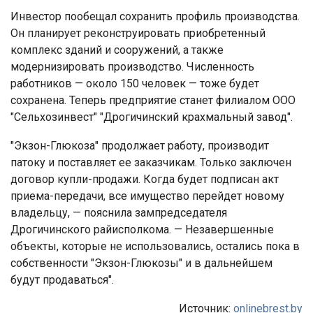
Инвестор пообещал сохранить профиль производства.
Он планирует реконструировать приобретенный
комплекс зданий и сооружений, а также
модернизировать производство. Численность
работников — около 150 человек — тоже будет
сохранена. Теперь предприятие станет филиалом ООО
"Сельхозинвест" "Дрогичинский крахмальный завод".
"Экзон-Глюкоза" продолжает работу, производит
патоку и поставляет ее заказчикам. Только заключен
договор купли-продажи. Когда будет подписан акт
приема-передачи, все имущество перейдет новому
владельцу, — пояснила зампредседателя
Дрогичинского райисполкома. — Незавершенные
объекты, которые не использовались, остались пока в
собственности "Экзон-Глюкозы" и в дальнейшем
будут продаваться".
Источник:
onlinebrest.by