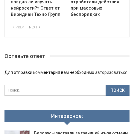
поздно ли изучать
отработали действия
нейросети?» Ответ от
при массовых
Виридиан Техно Групп
беспорядках
PREV
NEXT
Оставьте ответ
Для отправки комментария вам необходимо
авторизоваться
.
Интересное:
Белорусы застряли за границей из-за отмены