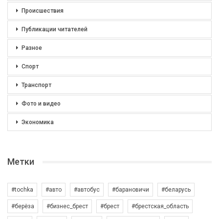
Происшествия
Публикации читателей
Разное
Спорт
Транспорт
Фото и видео
Экономика
Метки
#tochka
#авто
#автобус
#барановичи
#беларусь
#берёза
#бизнес_брест
#брест
#брестская_область