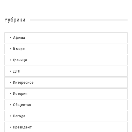
Рубрики
Афиша
В мире
Граница
ДТП
Интересное
История
Общество
Погода
Президент