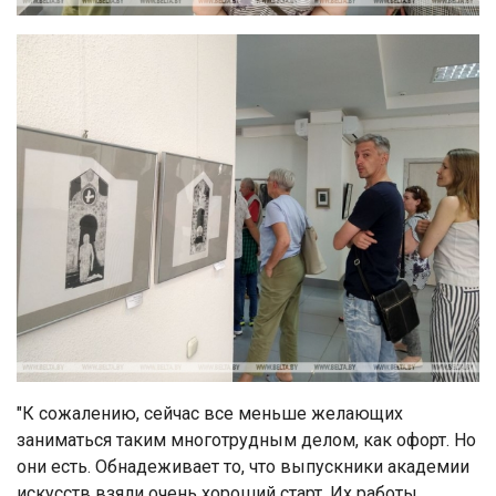
"К сожалению, сейчас все меньше желающих
заниматься таким многотрудным делом, как офорт. Но
они есть. Обнадеживает то, что выпускники академии
искусств взяли очень хороший старт. Их работы