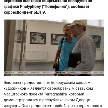
вернисаж выставки современной белорусской
графики Pholyphony ("Полифония"), сообщает
корреспондент БЕЛТА.
Выставка предоставлена Белорусским союзом
художников и является своеобразным отзвуком
масштабного проекта Terragraphica, который
демонстрировался в республиканском Дворце
искусств. Она представляет собой срез современного