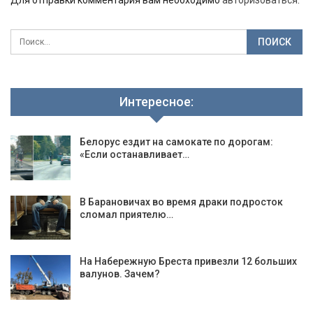
Для отправки комментария вам необходимо
авторизоваться
.
Интересное:
Белорус ездит на самокате по дорогам:
«Если останавливает…
В Барановичах во время драки подросток
сломал приятелю…
На Набережную Бреста привезли 12 больших
валунов. Зачем?