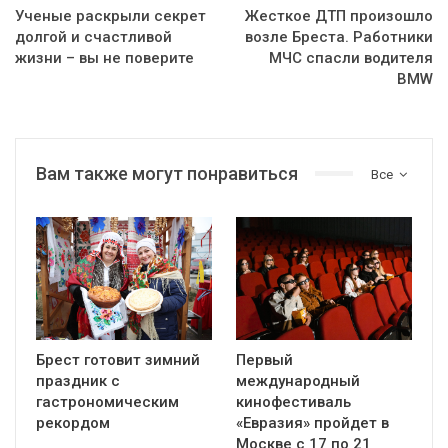
Ученые раскрыли секрет
Жесткое ДТП произошло
долгой и счастливой
возле Бреста. Работники
жизни – вы не поверите
МЧС спасли водителя
BMW
Вам также могут понравиться
Все
Брест готовит зимний
Первый
праздник с
международный
гастрономическим
кинофестиваль
рекордом
«Евразия» пройдет в
Москве с 17 по 21