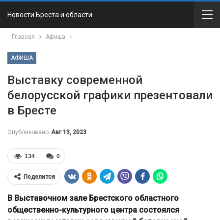
Новости Бреста и области
Главная
Афиша
АФИША
Выставку современной
белорусской графики презентовали
в Бресте
Опубликовано
Авг 13, 2023
134
0
Поделится
В Выставочном зале Брестского областного
общественно-культурного центра состоялся