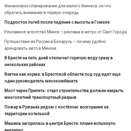
Финансовое планирование для малого бизнеса: на что
обратить внимание в первую очередь
Подросток погиб после падения с высоты в Гомеле
Рекламное агентство Минск – реклама в метро от Свет Города
Путешествие из России в Беларусь – почему удобно
арендовать авто в Минске
В Бресте на пять дней отключат горячую воду сразу в
нескольких районах
Взятки как норма: в Брестской области под суд идет еще
один руководитель мясокомбината
Мост через Припять: старт строительства должен закрыть
многолетний транспортный разрыв
Пожар в Ружанах рядом с костёлом: возгорание на
территории котельной
Машина загорелась в центре Бреста: пламя вспыхнуло
внезапно