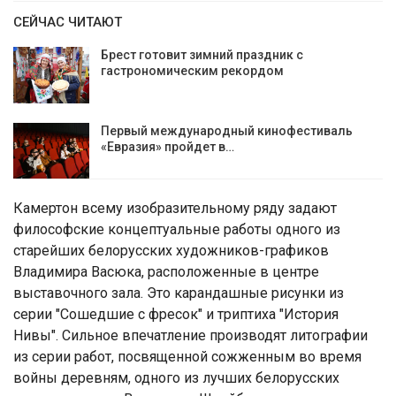
СЕЙЧАС ЧИТАЮТ
Брест готовит зимний праздник с
гастрономическим рекордом
Первый международный кинофестиваль
«Евразия» пройдет в…
Камертон всему изобразительному ряду задают
философские концептуальные работы одного из
старейших белорусских художников-графиков
Владимира Васюка, расположенные в центре
выставочного зала. Это карандашные рисунки из
серии "Сошедшие с фресок" и триптиха "История
Нивы". Сильное впечатление производят литографии
из серии работ, посвященной сожженным во время
войны деревням, одного из лучших белорусских