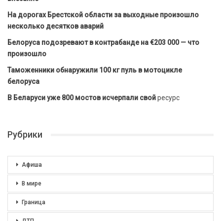
На дорогах Брестской области за выходные произошло
несколько десятков аварий
Белоруса подозревают в контрабанде на €203 000 — что
произошло
Таможенники обнаружили 100 кг пуль в мотоцикле
белоруса
В Беларуси уже 800 мостов исчерпали свой
ресурс
Рубрики
Афиша
В мире
Граница