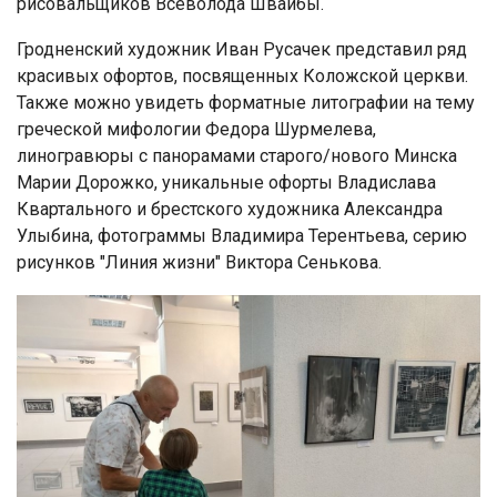
рисовальщиков Всеволода Швайбы.
Гродненский художник Иван Русачек представил ряд
красивых офортов, посвященных Коложской церкви.
Также можно увидеть форматные литографии на тему
греческой мифологии Федора Шурмелева,
линогравюры с панорамами старого/нового Минска
Марии Дорожко, уникальные офорты Владислава
Квартального и брестского художника Александра
Улыбина, фотограммы Владимира Терентьева, серию
рисунков "Линия жизни" Виктора Сенькова.