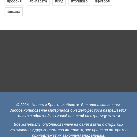
#россия
#сигарета
#суд
#топливо
#футбол
#школа
© 2026 - Новости Бреста и области. Все права защищены.
Любое копирование материалов с нашего ресурса разрешается
только с обратной активной ссылкой на страницу статьи.
Все материалы опубликованные на сайте взяты с открытых
источников и других порталов интернета, все права на авторство
принадлежат их законным владельцам.