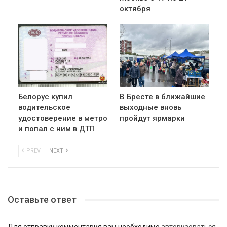
октября
Белорус купил
В Бресте в ближайшие
водительское
выходные вновь
удостоверение в метро
пройдут ярмарки
и попал с ним в ДТП
PREV
NEXT
Оставьте ответ