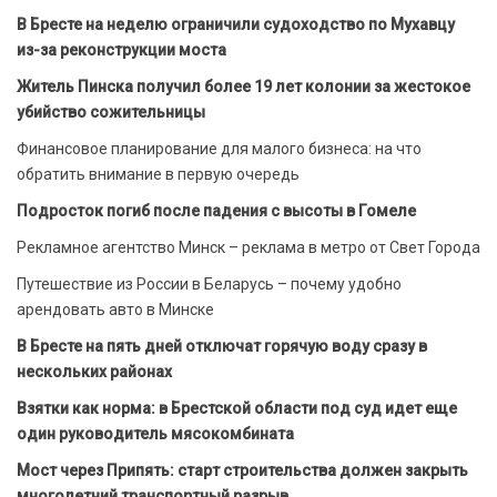
В Бресте на неделю ограничили судоходство по Мухавцу
из-за реконструкции моста
Житель Пинска получил более 19 лет колонии за жестокое
убийство сожительницы
Финансовое планирование для малого бизнеса: на что
обратить внимание в первую очередь
Подросток погиб после падения с высоты в Гомеле
Рекламное агентство Минск – реклама в метро от Свет Города
Путешествие из России в Беларусь – почему удобно
арендовать авто в Минске
В Бресте на пять дней отключат горячую воду сразу в
нескольких районах
Взятки как норма: в Брестской области под суд идет еще
один руководитель мясокомбината
Мост через Припять: старт строительства должен закрыть
многолетний транспортный разрыв