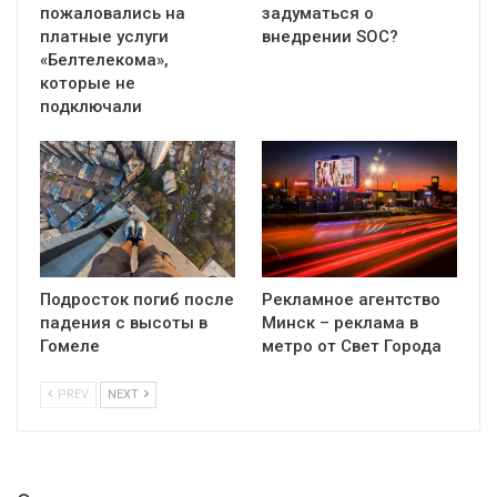
пожаловались на
задуматься о
платные услуги
внедрении SOC?
«Белтелекома»,
которые не
подключали
Подросток погиб после
Рекламное агентство
падения с высоты в
Минск – реклама в
Гомеле
метро от Свет Города
PREV
NEXT