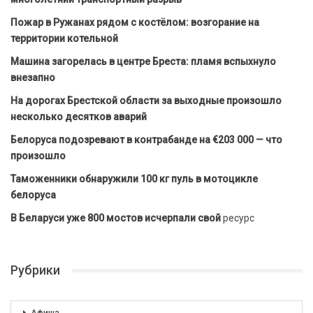
Пожар в Ружанах рядом с костёлом: возгорание на
территории котельной
Машина загорелась в центре Бреста: пламя вспыхнуло
внезапно
На дорогах Брестской области за выходные произошло
несколько десятков аварий
Белоруса подозревают в контрабанде на €203 000 — что
произошло
Таможенники обнаружили 100 кг пуль в мотоцикле
белоруса
В Беларуси уже 800 мостов исчерпали свой
ресурс
Рубрики