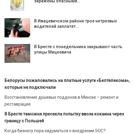
заражены опасными…
В Ивацевичском районе трое нетрезвых
водителей заплатят…
В Бресте с понедельника закрывают часть
улицы Мицкевича
Белорусы пожаловались на платные услуги «Белтелекома»,
которые не подключали
Восстановление душевых поддонов в Минске – ремонт и
реставрация
В Бресте таможня пресекла попытку ввоза кокаина через
границу с Польшей
Когда бизнесу пора задуматься о внедрении SOC?