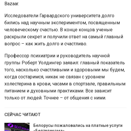
Bazaar.
Исследователи Гарвардского университета долго
бились над научным экспериментом, посвященным
человеческому счастью. В конце концов ученые
раскрыли секрет и получили ответ на самый главный
вопрос – как жить долго и счастливо.
Профессор психиатрии и руководитель научной
группы Роберт Уолдингер заявил: главный показатель
того, насколько счастливыми и здоровыми мы будем,
когда состаримся, никак не связан с уровнем
холестерина в крови, часами в спортзале, правильным
питанием и духовными практиками. Все зависит
только от людей. Точнее – от общения с ними.
СЕЙЧАС ЧИТАЮТ
Белорусы пожаловались на платные услуги
«Белтелекома»,…