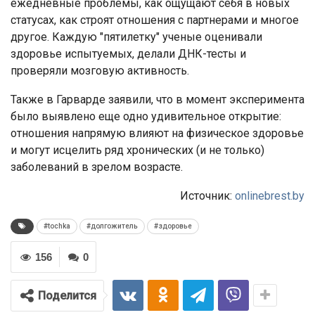
ежедневные проблемы, как ощущают себя в новых
статусах, как строят отношения с партнерами и многое
другое. Каждую "пятилетку" ученые оценивали
здоровье испытуемых, делали ДНК-тесты и
проверяли мозговую активность.
Также в Гарварде заявили, что в момент эксперимента
было выявлено еще одно удивительное открытие:
отношения напрямую влияют на физическое здоровье
и могут исцелить ряд хронических (и не только)
заболеваний в зрелом возрасте.
Источник:
onlinebrest.by
#tochka
#долгожитель
#здоровье
156
0
Поделится