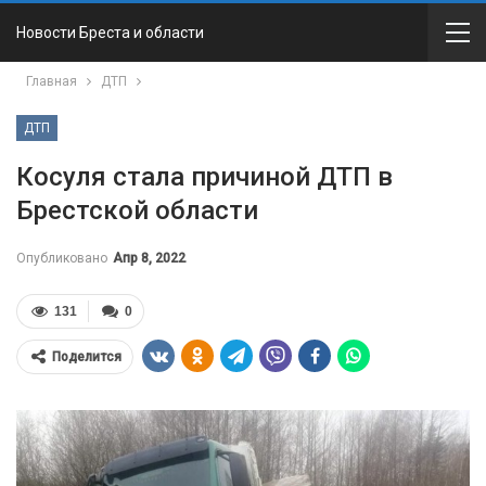
Новости Бреста и области
Главная
ДТП
ДТП
Косуля стала причиной ДТП в
Брестской области
Опубликовано
Апр 8, 2022
131
0
Поделится