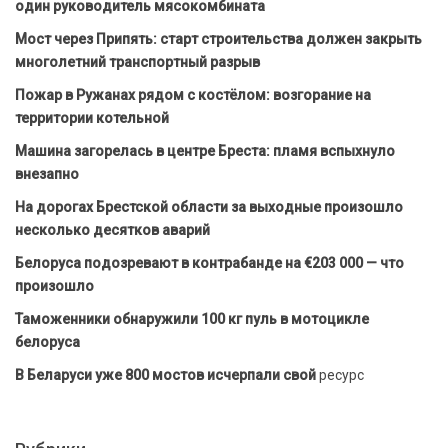
один руководитель мясокомбината
Мост через Припять: старт строительства должен закрыть
многолетний транспортный разрыв
Пожар в Ружанах рядом с костёлом: возгорание на
территории котельной
Машина загорелась в центре Бреста: пламя вспыхнуло
внезапно
На дорогах Брестской области за выходные произошло
несколько десятков аварий
Белоруса подозревают в контрабанде на €203 000 — что
произошло
Таможенники обнаружили 100 кг пуль в мотоцикле
белоруса
В Беларуси уже 800 мостов исчерпали свой
ресурс