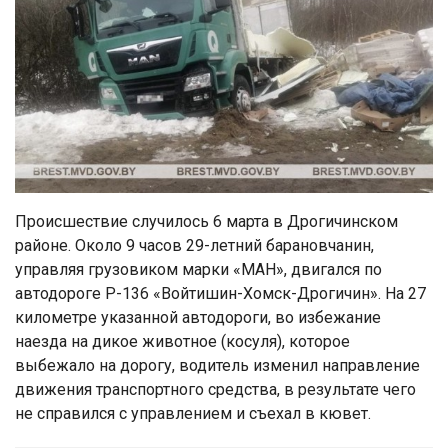
Происшествие случилось 6 марта в Дрогичинском
районе. Около 9 часов 29-летний барановчанин,
управляя грузовиком марки «МАН», двигался по
автодороге Р-136 «Войтишин-Хомск-Дрогичин». На 27
километре указанной автодороги, во избежание
наезда на дикое животное (косуля), которое
выбежало на дорогу, водитель изменил направление
движения транспортного средства, в результате чего
не справился с управлением и съехал в кювет.