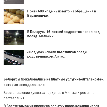
Почти 600 кг дынь изъято из обращения в
Барановичах
В Беларуси 16-летний подросток попал под
поезд. Мальчик…
«Под указ искали льготников среди
родственников. А кто…
Белорусы пожаловались на платные услуги «Белтелекома»,
которые не подключали
Восстановление душевых поддонов в Минске – ремонт и
реставрация
В Бресте таможня пресекла попытку ввоза кокаина через