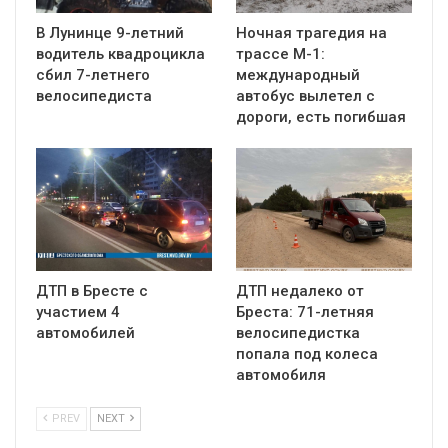
В Лунинце 9-летний
Ночная трагедия на
водитель квадроцикла
трассе М-1:
сбил 7-летнего
международный
велосипедиста
автобус вылетел с
дороги, есть погибшая
ДТП в Бресте с
ДТП недалеко от
участием 4
Бреста: 71-летняя
автомобилей
велосипедистка
попала под колеса
автомобиля
PREV
NEXT