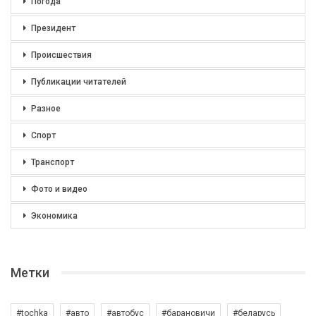
Погода
Президент
Происшествия
Публикации читателей
Разное
Спорт
Транспорт
Фото и видео
Экономика
Метки
#tochka
#авто
#автобус
#барановичи
#беларусь