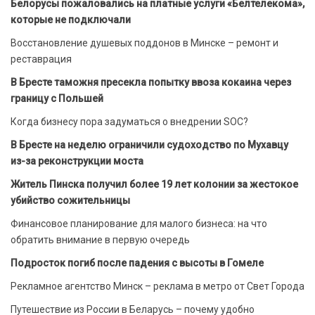
Белорусы пожаловались на платные услуги «Белтелекома»,
которые не подключали
Восстановление душевых поддонов в Минске – ремонт и
реставрация
В Бресте таможня пресекла попытку ввоза кокаина через
границу с Польшей
Когда бизнесу пора задуматься о внедрении SOC?
В Бресте на неделю ограничили судоходство по Мухавцу
из-за реконструкции моста
Житель Пинска получил более 19 лет колонии за жестокое
убийство сожительницы
Финансовое планирование для малого бизнеса: на что
обратить внимание в первую очередь
Подросток погиб после падения с высоты в Гомеле
Рекламное агентство Минск – реклама в метро от Свет Города
Путешествие из России в Беларусь – почему удобно