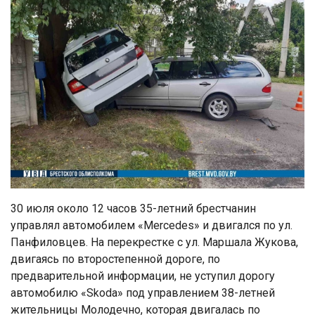
30 июля около 12 часов 35-летний брестчанин
управлял автомобилем «Mercedes» и двигался по ул.
Панфиловцев. Ha перекрестке с ул. Маршала Жукова,
двигаясь по второстепенной дороге, по
предварительной информации, не уступил дорогу
автомобилю «Skoda» под управлением 38-летней
жительницы Молодечно, которая двигалась по