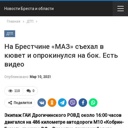
Новости Бреста и области
Главная
ДТП
ДТП
На Брестчине «МАЗ» съехал в
кювет и опрокинулся на бок. Есть
видео
Опубликовано
Мар 10, 2021
110
0
Поделится
Экипаж ГАИ Дрогичинского РОВД около 16:00 часов
двигался на 486 километре автодороги М10 «Кобрин-