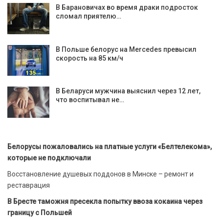
В Барановичах во время драки подросток
сломал приятелю…
В Польше белорус на Mercedes превысил
скорость на 85 км/ч
В Беларуси мужчина выяснил через 12 лет,
что воспитывал не…
Белорусы пожаловались на платные услуги «Белтелекома»,
которые не подключали
Восстановление душевых поддонов в Минске – ремонт и
реставрация
В Бресте таможня пресекла попытку ввоза кокаина через
границу с Польшей