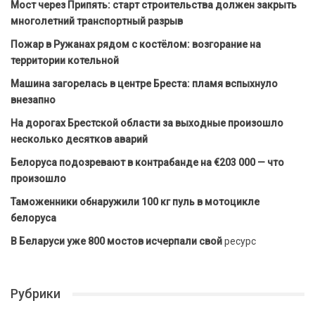
Мост через Припять: старт строительства должен закрыть
многолетний транспортный разрыв
Пожар в Ружанах рядом с костёлом: возгорание на
территории котельной
Машина загорелась в центре Бреста: пламя вспыхнуло
внезапно
На дорогах Брестской области за выходные произошло
несколько десятков аварий
Белоруса подозревают в контрабанде на €203 000 — что
произошло
Таможенники обнаружили 100 кг пуль в мотоцикле
белоруса
В Беларуси уже 800 мостов исчерпали свой
ресурс
Рубрики