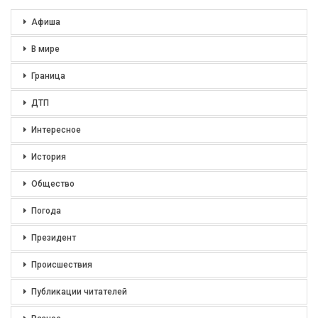
Афиша
В мире
Граница
ДТП
Интересное
История
Общество
Погода
Президент
Происшествия
Публикации читателей