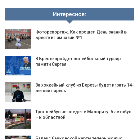
Интересное:
Фоторепортаж. Как прошел День знаний в
Бресте в Гимназии №1
В Бресте пройдет волейбольный турнир
памяти Сергея…
За хоккейный клуб из Березы будет играть 14-
летний парень
Троллейбус не поедет в Малориту. А автобус
– к областной…
Баланс банковской карты теперь можно