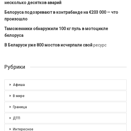
несколько десятков аварий
Белоруса подозревают в контрабанде на €203 000 — что
произошло
Таможенники обнаружили 100 кг пуль в мотоцикле
белоруса
В Беларуси уже 800 мостов исчерпали свой
ресурс
Рубрики
Афиша
В мире
Граница
ДТП
Интересное