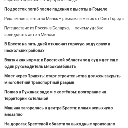
Подросток погиб после падения с высоты в Гомеле
Рекламное агентство Минск – реклама в метро от Свет Города
Путешествие из России в Беларусь – почему удобно
арендовать авто в Минске
В Бресте на пять дней отключат горячую воду сразу в
нескольких районах
Взятки как норма: в Брестской области под суд идет еще
один руководитель мясокомбината
Мост через Припять: старт строительства должен закрыть
многолетний транспортный разрыв
Пожар в Ружанах рядом с костёлом: возгорание на
территории котельной
Машина загорелась в центре Бреста: пламя вспыхнуло
внезапно
На дорогах Брестской области за выходные произошло