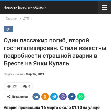
Новости Бреста и области
Главная
ДТП
ДТП
Один пассажир погиб, второй
госпитализирован. Стали известны
подробности страшной аварии в
Бресте на Янки Купалы
Опубликовано
Мар 16, 2021
134
0
Поделится
Авария произошла 16 марта около 01.10 на улице