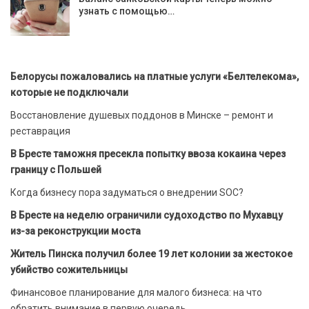
узнать с помощью…
Белорусы пожаловались на платные услуги «Белтелекома»,
которые не подключали
Восстановление душевых поддонов в Минске – ремонт и
реставрация
В Бресте таможня пресекла попытку ввоза кокаина через
границу с Польшей
Когда бизнесу пора задуматься о внедрении SOC?
В Бресте на неделю ограничили судоходство по Мухавцу
из-за реконструкции моста
Житель Пинска получил более 19 лет колонии за жестокое
убийство сожительницы
Финансовое планирование для малого бизнеса: на что
обратить внимание в первую очередь