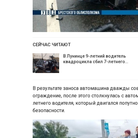
СЕЙЧАС ЧИТАЮТ
В Лунинце 9-летний водитель
квадроцикла сбил 7-летнего…
В результате заноса автомашина дважды со
ограждение, после этого столкнулась с авт
летнего водителя, который двигался попутн
безопасности.