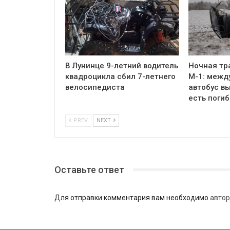
В Лунинце 9-летний водитель
Ночная тр
квадроцикла сбил 7-летнего
М-1: межд
велосипедиста
автобус вы
есть поги
PREV
NEXT
Оставьте ответ
Для отправки комментария вам необходимо
автор