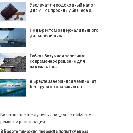
Увеличат ли подоходный налог
для ИП? Спросили у бизнеса и…
Под Брестом задержали пьяного
дальнобойщика
Гибкая битумная черепица:
современное решение для
надежной и…
В Бресте завершился чемпионат
Беларуси по плаванию на…
Восстановление душевых поддонов в Минске –
ремонт и реставрация
В Бресте таможня пресекла попытку ввоза