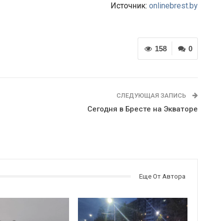
Источник:
onlinebrest.by
158
0
СЛЕДУЮЩАЯ ЗАПИСЬ
Сегодня в Бресте на Экваторе
Еще От Автора