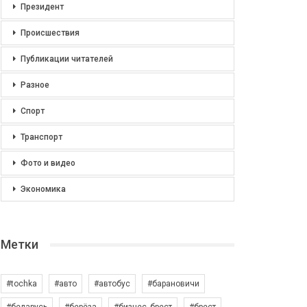
Президент
Происшествия
Публикации читателей
Разное
Спорт
Транспорт
Фото и видео
Экономика
Метки
#tochka
#авто
#автобус
#барановичи