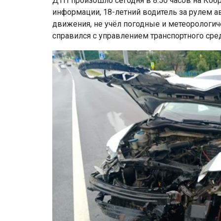
ДТП произошло сегодня в 8:50 часов на Коб
информации, 18-летний водитель за рулем 
движения, не учёл погодные и метеорологич
справился с управлением транспортного сред