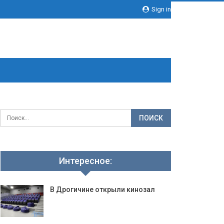
Sign in
Интересное:
В Дрогичине открыли кинозал