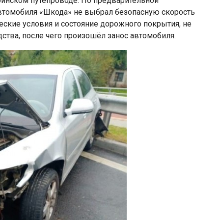
ринском путепроводе. По предварительной
автомобиля «Шкода» не выбрал безопасную скорость
еские условия и состояние дорожного покрытия, не
ства, после чего произошёл занос автомобиля.