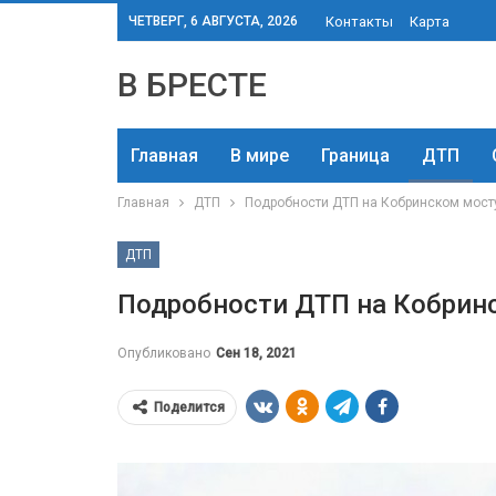
ЧЕТВЕРГ, 6 АВГУСТА, 2026
Контакты
Карта
В БРЕСТЕ
Главная
В мире
Граница
ДТП
Главная
ДТП
Подробности ДТП на Кобринском мосту
ДТП
Подробности ДТП на Кобринс
Опубликовано
Сен 18, 2021
Поделится