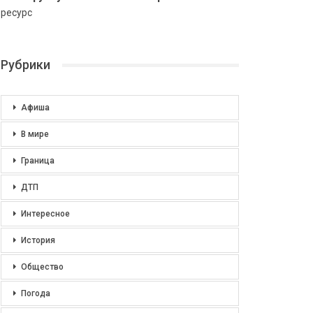
ресурс
Рубрики
Афиша
В мире
Граница
ДТП
Интересное
История
Общество
Погода