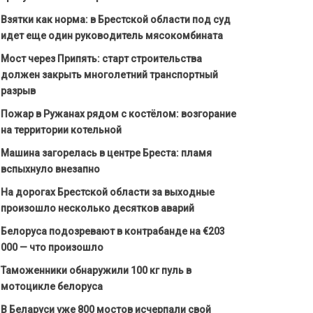
Взятки как норма: в Брестской области под суд
идет еще один руководитель мясокомбината
Мост через Припять: старт строительства
должен закрыть многолетний транспортный
разрыв
Пожар в Ружанах рядом с костёлом: возгорание
на территории котельной
Машина загорелась в центре Бреста: пламя
вспыхнуло внезапно
На дорогах Брестской области за выходные
произошло несколько десятков аварий
Белоруса подозревают в контрабанде на €203
000 — что произошло
Таможенники обнаружили 100 кг пуль в
мотоцикле белоруса
В Беларуси уже 800 мостов исчерпали свой