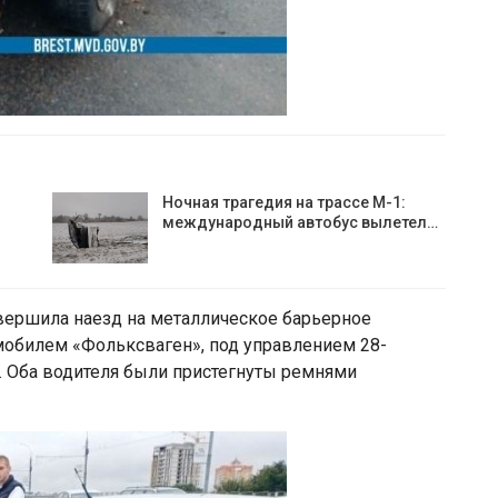
Ночная трагедия на трассе М-1:
международный автобус вылетел…
вершила наезд на металлическое барьерное
омобилем «Фольксваген», под управлением 28-
о. Оба водителя были пристегнуты ремнями