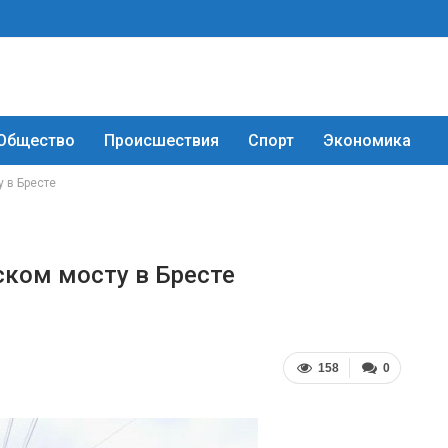
Общество
Происшествия
Спорт
Экономика
 в Бресте
ком мосту в Бресте
158
0