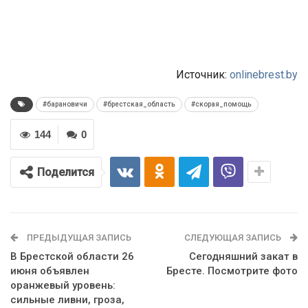
Источник:
onlinebrest.by
#барановичи
#брестская_область
#скорая_помощь
144
0
Поделится
ПРЕДЫДУЩАЯ ЗАПИСЬ
СЛЕДУЮЩАЯ ЗАПИСЬ
В Брестской области 26
Сегодняшний закат в
июня объявлен
Бресте. Посмотрите фото
оранжевый уровень:
сильные ливни, гроза,