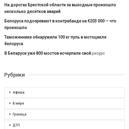
На дорогах Брестской области за выходные произошло
несколько десятков аварий
Белоруса подозревают в контрабанде на €203 000 — что
произошло
Таможенники обнаружили 100 кг пуль в мотоцикле
белоруса
В Беларуси уже 800 мостов исчерпали свой
ресурс
Рубрики
Афиша
В мире
Граница
ДТП