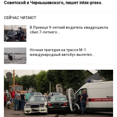
Советской и Чернышевского, пишет intex-press.
СЕЙЧАС ЧИТАЮТ
В Лунинце 9-летний водитель квадроцикла
сбил 7-летнего…
Ночная трагедия на трассе М-1:
международный автобус вылетел…