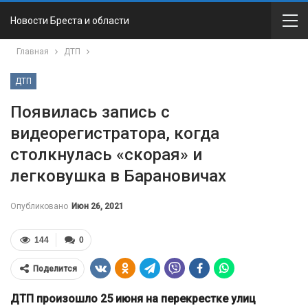
Новости Бреста и области
Главная
ДТП
ДТП
Появилась запись с
видеорегистратора, когда
столкнулась «скорая» и
легковушка в Барановичах
Опубликовано
Июн 26, 2021
144
0
Поделится
ДТП произошло 25 июня на перекрестке улиц