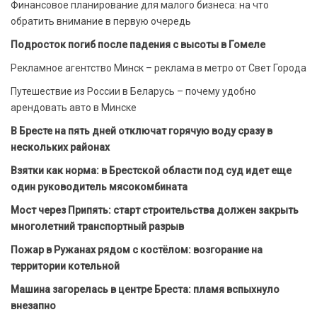
Финансовое планирование для малого бизнеса: на что
обратить внимание в первую очередь
Подросток погиб после падения с высоты в Гомеле
Рекламное агентство Минск – реклама в метро от Свет Города
Путешествие из России в Беларусь – почему удобно
арендовать авто в Минске
В Бресте на пять дней отключат горячую воду сразу в
нескольких районах
Взятки как норма: в Брестской области под суд идет еще
один руководитель мясокомбината
Мост через Припять: старт строительства должен закрыть
многолетний транспортный разрыв
Пожар в Ружанах рядом с костёлом: возгорание на
территории котельной
Машина загорелась в центре Бреста: пламя вспыхнуло
внезапно