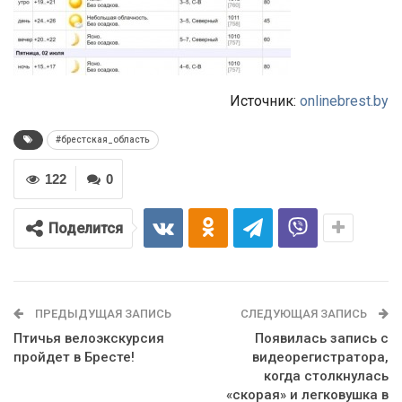
Источник:
onlinebrest.by
#брестская_область
122
0
Поделится
ПРЕДЫДУЩАЯ ЗАПИСЬ
СЛЕДУЮЩАЯ ЗАПИСЬ
Птичья велоэкскурсия
Появилась запись с
пройдет в Бресте!
видеорегистратора,
когда столкнулась
«скорая» и легковушка в