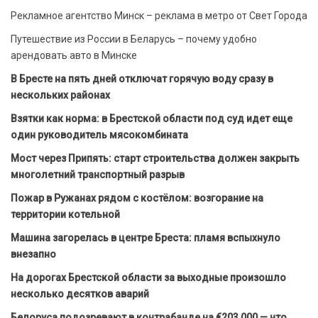
Рекламное агентство Минск – реклама в метро от Свет Города
Путешествие из России в Беларусь – почему удобно
арендовать авто в Минске
В Бресте на пять дней отключат горячую воду сразу в
нескольких районах
Взятки как норма: в Брестской области под суд идет еще
один руководитель мясокомбината
Мост через Припять: старт строительства должен закрыть
многолетний транспортный разрыв
Пожар в Ружанах рядом с костёлом: возгорание на
территории котельной
Машина загорелась в центре Бреста: пламя вспыхнуло
внезапно
На дорогах Брестской области за выходные произошло
несколько десятков аварий
Белоруса подозревают в контрабанде на €203 000 — что