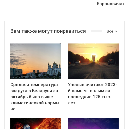
Барановичах
Вам также могут понравиться
Все
Средняя температура
Ученые считают 2023-
воздуха в Беларуси за
й самым теплым за
октябрь была выше
последние 125 тыс.
климатической нормы
лет
на…