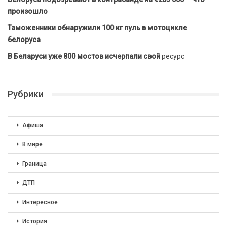
произошло
Таможенники обнаружили 100 кг пуль в мотоцикле
белоруса
В Беларуси уже 800 мостов исчерпали свой
ресурс
Рубрики
Афиша
В мире
Граница
ДТП
Интересное
История