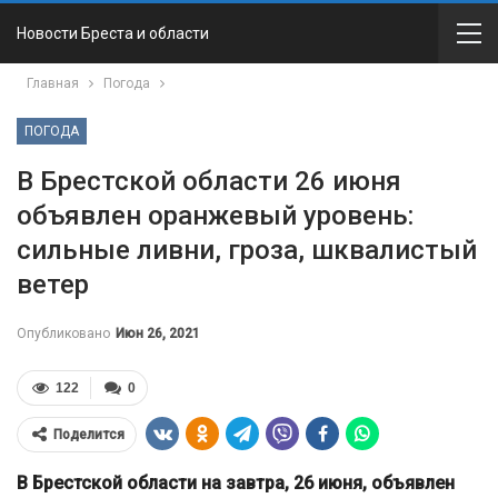
Новости Бреста и области
Главная
Погода
ПОГОДА
В Брестской области 26 июня
объявлен оранжевый уровень:
сильные ливни, гроза, шквалистый
ветер
Опубликовано
Июн 26, 2021
122
0
Поделится
В Брестской области на завтра, 26 июня, объявлен