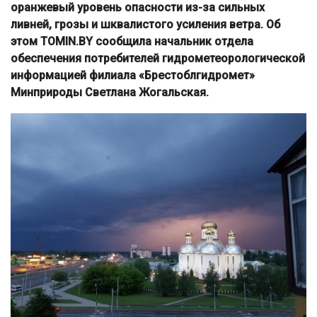
оранжевый уровень опасности из-за сильных
ливней, грозы и шквалистого усиления ветра. Об
этом TOMIN.BY сообщила начальник отдела
обеспечения потребителей гидрометеорологической
информацией филиала «Брестоблгидромет»
Минприроды Светлана Жогальская.