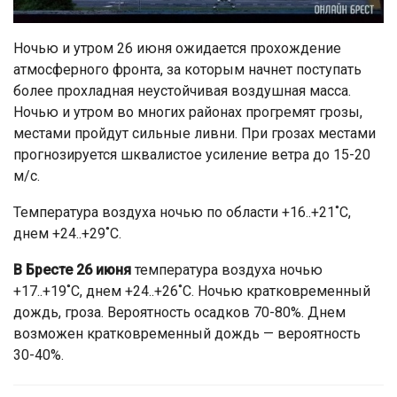
Ночью и утром 26 июня ожидается прохождение
атмосферного фронта, за которым начнет поступать
более прохладная неустойчивая воздушная масса.
Ночью и утром во многих районах прогремят грозы,
местами пройдут сильные ливни. При грозах местами
прогнозируется шквалистое усиление ветра до 15-20
м/с.
Температура воздуха ночью по области +16..+21˚C,
днем +24..+29˚C.
В Бресте 26 июня
температура воздуха ночью
+17..+19˚C, днем +24..+26˚C. Ночью кратковременный
дождь, гроза. Вероятность осадков 70-80%. Днем
возможен кратковременный дождь — вероятность
30-40%.