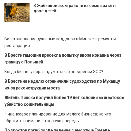
В Жабинковском районе из семьи изъяты
двое детей:…
Восстановление душевых поддонов в Минске – ремонт и
реставрация
В Бресте таможня пресекла попытку ввоза кокаина через
границу с Польшей
Когда бизнесу пора задуматься о внедрении SOC?
В Бресте на неделю ограничили судоходство по Мухавцу
из-за реконструкции моста
Житель Пинска получил более 19 лет колонии за жестокое
убийство сожительницы
Финансовое планирование для малого бизнеса: на что
обратить внимание в первую очередь
Подросток погиб после падения с высоты в Гомеле