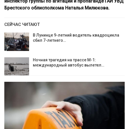
инспектор группы по агитации и пропаганде ГАИ УВД
Брестского облисполкома Наталья Милюкова.
СЕЙЧАС ЧИТАЮТ
В Лунинце 9-летний водитель квадроцикла
сбил 7-летнего…
Ночная трагедия на трассе М-1:
международный автобус вылетел…