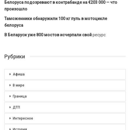
Белоруса подозревают в контрабанде на €203 000 — что
произошло
Таможенники обнаружили 100 кг пуль в мотоцикле
белоруса
В Беларуси уже 800 мостов исчерпали свой
ресурс
Рубрики
Афиша
В мире
Граница
ДТП
Интересное
История