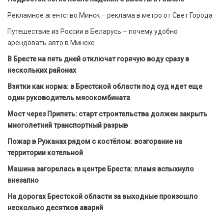
Рекламное агентство Минск – реклама в метро от Свет Города
Путешествие из России в Беларусь – почему удобно
арендовать авто в Минске
В Бресте на пять дней отключат горячую воду сразу в
нескольких районах
Взятки как норма: в Брестской области под суд идет еще
один руководитель мясокомбината
Мост через Припять: старт строительства должен закрыть
многолетний транспортный разрыв
Пожар в Ружанах рядом с костёлом: возгорание на
территории котельной
Машина загорелась в центре Бреста: пламя вспыхнуло
внезапно
На дорогах Брестской области за выходные произошло
несколько десятков аварий