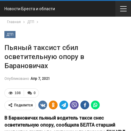
Новости Бреста и области
Главная
ДТП
ДТП
Пьяный таксист сбил
осветительную опору в
Барановичах
Опубликовано
Апр 7, 2021
108
0
Поделится
В Барановичах пьяный водитель такси снес
осветительную опору, сообщила БЕЛТА старший