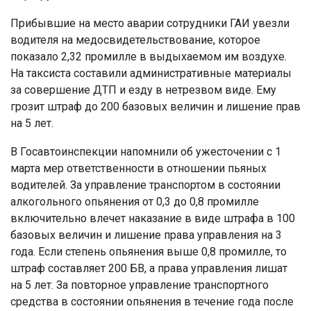
Прибывшие на место аварии сотрудники ГАИ увезли
водителя на медосвидетельствование, которое
показало 2,32 промилле в выдыхаемом им воздухе.
На таксиста составили административные материалы
за совершение ДТП и езду в нетрезвом виде. Ему
грозит штраф до 200 базовых величин и лишение прав
на 5 лет.
В Госавтоинспекции напомнили об ужесточении с 1
марта мер ответственности в отношении пьяных
водителей. За управление транспортом в состоянии
алкогольного опьянения от 0,3 до 0,8 промилле
включительно влечет наказание в виде штрафа в 100
базовых величин и лишение права управления на 3
года. Если степень опьянения выше 0,8 промилле, то
штраф составляет 200 БВ, а права управления лишат
на 5 лет. За повторное управление транспортного
средства в состоянии опьянения в течение года после