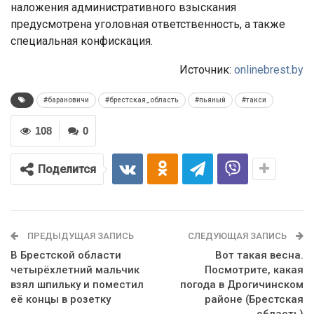
наложения административного взыскания
предусмотрена уголовная ответственность, а также
специальная конфискация.
Источник:
onlinebrest.by
#барановичи
#брестская_область
#пьяный
#такси
108
0
Поделится
ПРЕДЫДУЩАЯ ЗАПИСЬ
СЛЕДУЮЩАЯ ЗАПИСЬ
В Брестской области
Вот такая весна.
четырёхлетний мальчик
Посмотрите, какая
взял шпильку и поместил
погода в Дрогичинском
её концы в розетку
районе (Брестская