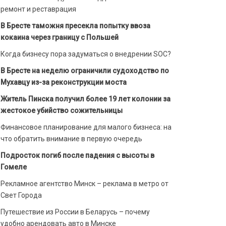
ремонт и реставрация
В Бресте таможня пресекла попытку ввоза
кокаина через границу с Польшей
Когда бизнесу пора задуматься о внедрении SOC?
В Бресте на неделю ограничили судоходство по
Мухавцу из-за реконструкции моста
Житель Пинска получил более 19 лет колонии за
жестокое убийство сожительницы
Финансовое планирование для малого бизнеса: на
что обратить внимание в первую очередь
Подросток погиб после падения с высоты в
Гомеле
Рекламное агентство Минск – реклама в метро от
Свет Города
Путешествие из России в Беларусь – почему
удобно арендовать авто в Минске