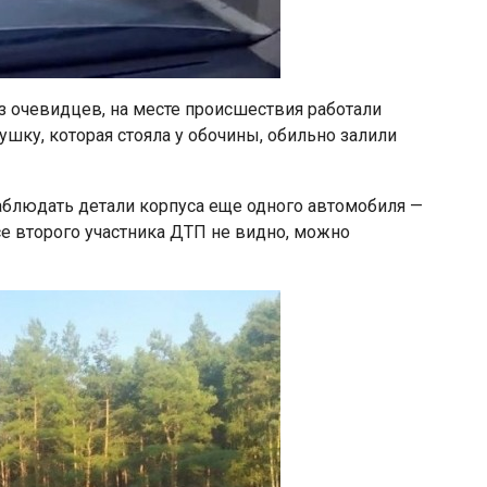
из очевидцев, на месте происшествия работали
шку, которая стояла у обочины, обильно залили
блюдать детали корпуса еще одного автомобиля —
ссе второго участника ДТП не видно, можно