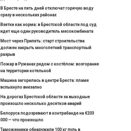
В Бресте на пять дней отключат горячую воду
сразу в нескольких районах
Взятки как норма: в Брестской области под суд
идет еще один руководитель мясокомбината
Мост через Припять: старт строительства
должен закрыть многолетний транспортный
разрыв
Пожар в Ружанах рядом с костёлом: возгорание
на территории котельной
Машина загорелась в центре Бреста: пламя
вспыхнуло внезапно
На дорогах Брестской области за выходные
произошло несколько десятков аварий
Белоруса подозревают в контрабанде на €203
000 — что произошло
Таможенники обнаружили 100 кг пуль в