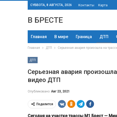
СУББОТА, 8 АВГУСТА, 2026
Контакты
Карта
В БРЕСТЕ
Главная
В мире
Граница
ДТП
Главная
ДТП
Серьезная авария произошла на трасс
ДТП
Серьезная авария произошла
видео ДТП
Опубликовано
Авг 23, 2021
Поделится
Сегодня на участке трассы М1 Брест — Ми