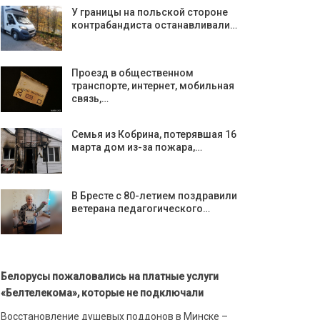
У границы на польской стороне
контрабандиста останавливали…
Проезд в общественном
транспорте, интернет, мобильная
связь,…
Семья из Кобрина, потерявшая 16
марта дом из-за пожара,…
В Бресте с 80-летием поздравили
ветерана педагогического…
Белорусы пожаловались на платные услуги
«Белтелекома», которые не подключали
Восстановление душевых поддонов в Минске –