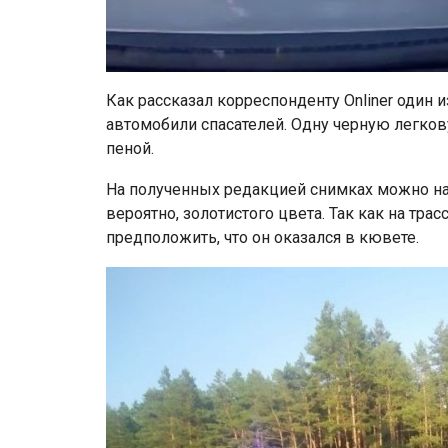
Как рассказал корреспонденту Onliner один 
автомобили спасателей. Одну черную легкову
пеной.
На полученных редакцией снимках можно на
вероятно, золотистого цвета. Так как на тра
предположить, что он оказался в кювете.