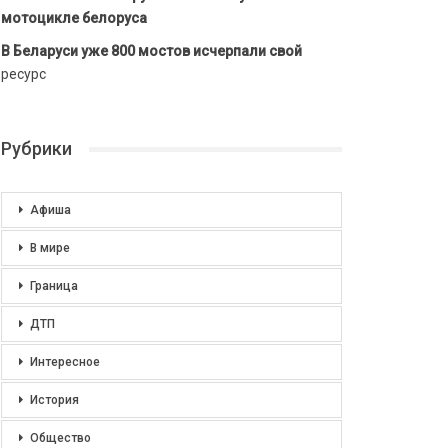
мотоцикле белоруса
В Беларуси уже 800 мостов исчерпали свой
ресурс
Рубрики
Афиша
В мире
Граница
ДТП
Интересное
История
Общество