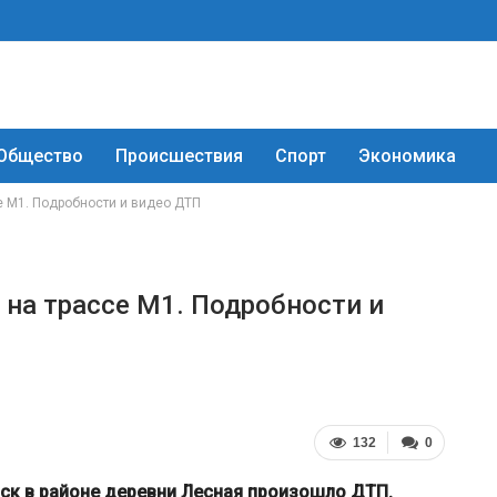
Общество
Происшествия
Спорт
Экономика
е M1. Подробности и видео ДТП
 на трассе M1. Подробности и
132
0
нск в районе деревни Лесная произошло ДТП.