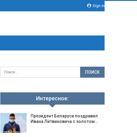
Sign in
Интересное:
Президент Беларуси поздравил
Ивана Литвиновича с золотом…