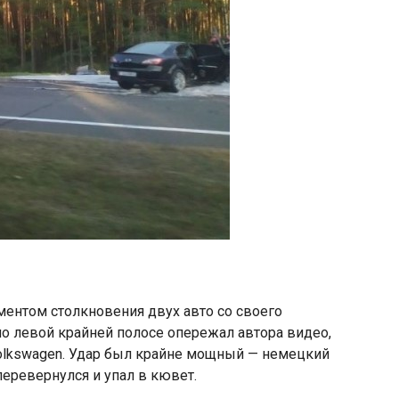
ментом столкновения двух авто со своего
по левой крайней полосе опережал автора видео,
Volkswagen. Удар был крайне мощный — немецкий
перевернулся и упал в кювет.