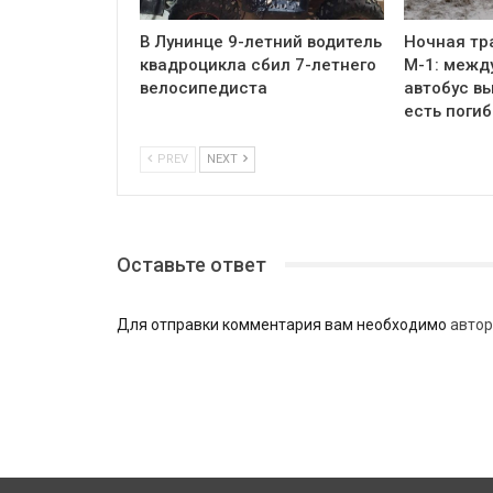
В Лунинце 9-летний водитель
Ночная тр
квадроцикла сбил 7-летнего
М-1: межд
велосипедиста
автобус вы
есть поги
PREV
NEXT
Оставьте ответ
Для отправки комментария вам необходимо
автор