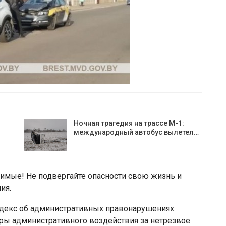
Ночная трагедия на трассе М-1:
международный автобус вылетел…
тимые! Не подвергайте опасности свою жизнь и
ия.
Кодекс об административных правонарушениях
еры административного воздействия за нетрезвое