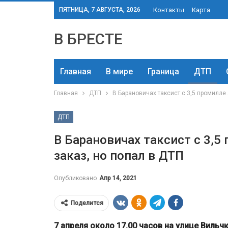
ПЯТНИЦА, 7 АВГУСТА, 2026
Контакты
Карта
В БРЕСТЕ
Главная
В мире
Граница
ДТП
Главная
ДТП
В Барановичах таксист с 3,5 промилле
ДТП
В Барановичах таксист с 3,5
заказ, но попал в ДТП
Опубликовано
Апр 14, 2021
Поделится
7 апреля около 17.00 часов на улице Виль