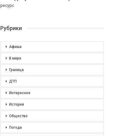
ресурс
Рубрики
Афиша
В мире
Граница
ДТП
Интересное
История
Общество
Погода