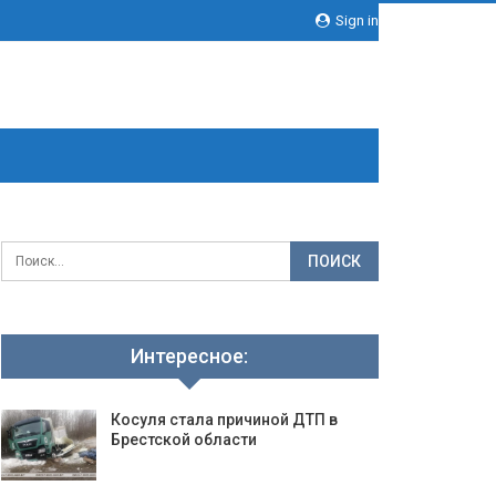
Sign in
Интересное:
Косуля стала причиной ДТП в
Брестской области