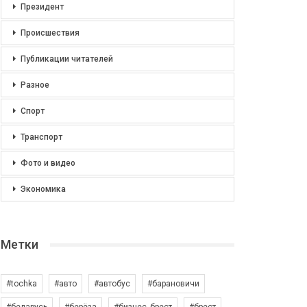
Президент
Происшествия
Публикации читателей
Разное
Спорт
Транспорт
Фото и видео
Экономика
Метки
#tochka
#авто
#автобус
#барановичи