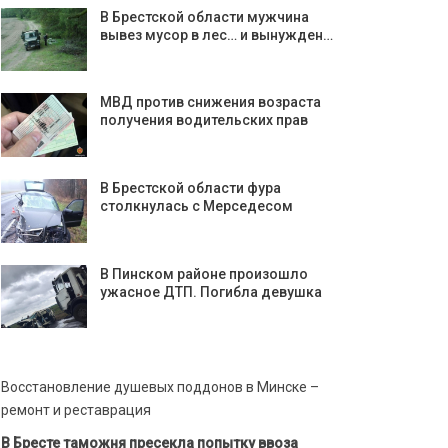
В Брестской области мужчина
вывез мусор в лес… и вынужден…
МВД против снижения возраста
получения водительских прав
В Брестской области фура
столкнулась с Мерседесом
В Пинском районе произошло
ужасное ДТП. Погибла девушка
Восстановление душевых поддонов в Минске –
ремонт и реставрация
В Бресте таможня пресекла попытку ввоза