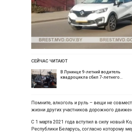
СЕЙЧАС ЧИТАЮТ
В Лунинце 9-летний водитель
квадроцикла сбил 7-летнего…
Помните, алкоголь и руль – вещи не совмес
жизни других участников дорожного движен
С 1 марта 2021 года вступил в силу новый 
Республики Беларусь, согласно которому м