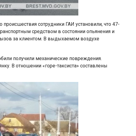
 происшествия сотрудники ГАИ установили, что 47-
 транспортным средством в состоянии опьянения и
а вызов за клиентом. В выдыхаемом воздухе
мобили получили механические повреждения.
ку. В отношении «горе-таксиста» составлены