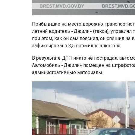
Прибывшие на место дорожно-транспортного
летний водитель «Джили» (такси), управлял
при этом, как он сам пояснил, он спешил н
зафиксировано 3,5 промилле алкоголя.
В результате ДТП никто не пострадал, авто
Автомобиль «Джили» помещен на штрафстоян
административные материалы.