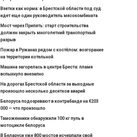
Взятки как норма: в Брестской области под суд
идет еще один руководитель мясокомбината
Мост через Припять: старт строительства
должен закрыть многолетний транспортный
разрыв
Пожар в Ружанах рядом с костёлом: возгорание
на территории котельной
Машина загорелась в центре Бреста: пламя
вспыхнуло внезапно
На дорогах Брестской области за выходные
произошло несколько десятков аварий
Белоруса подозревают в контрабанде на €203
000 — что произошло
Таможенники обнаружили 100 кг пуль в
мотоцикле белоруса
В Беларуси уже 800 мостов исчерпали свой