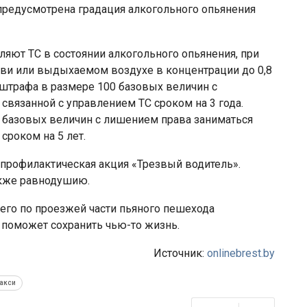
редусмотрена градация алкогольного опьянения
вляют ТС в состоянии алкогольного опьянения, при
ови или выдыхаемом воздухе в концентрации до 0,8
штрафа в размере 100 базовых величин с
связанной с управлением ТС сроком на 3 года.
 базовых величин с лишением права заниматься
сроком на 5 лет.
я профилактическая акция «Трезвый водитель».
также равнодушию.
его по проезжей части пьяного пешехода
к поможет сохранить чью-то жизнь.
Источник:
onlinebrest.by
акси