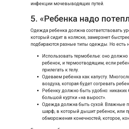
инфекции мочевыводящих путей.
5. «Ребенка надо потепл
Одежда ребенка должна соответствовать ур
который сидит в коляске, замерзнет быстре
подбираются разные типы одежды. Но есть 
Использовать термобелье: оно должно
ребенок, и термоотводящим, если ребе
прилегать к телу.
Одеваем ребенка как капусту. Многосл
воздуха, которая будет согревать ребе
Ребенку должно быть удобно: никаких 
большой куртки «на вырост».
Одежда должна быть сухой. Влажные 
шарф, в который дышит ребенок, или 
обморожения конечностей, которое, кон