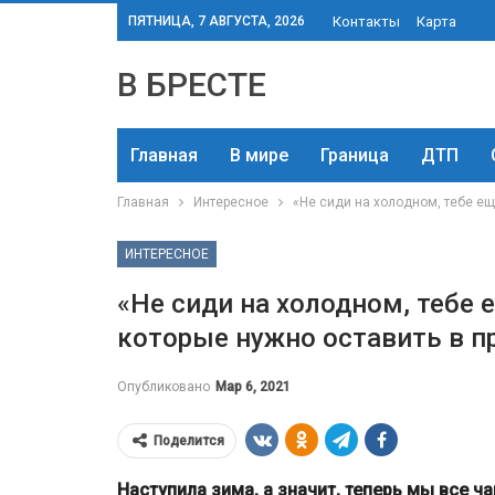
ПЯТНИЦА, 7 АВГУСТА, 2026
Контакты
Карта
В БРЕСТЕ
Главная
В мире
Граница
ДТП
Главная
Интересное
«Не сиди на холодном, тебе ещ
ИНТЕРЕСНОЕ
«Не сиди на холодном, тебе 
которые нужно оставить в 
Опубликовано
Мар 6, 2021
Поделится
Наступила зима, а значит, теперь мы все 