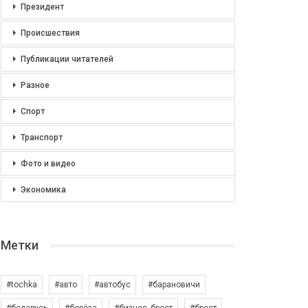
Президент
Происшествия
Публикации читателей
Разное
Спорт
Транспорт
Фото и видео
Экономика
Метки
#tochka
#авто
#автобус
#барановичи