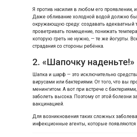
Я против насилия в любом его проявлении, и
Даже обливание холодной водой должно быт
окружающую среду: создавать адекватный т
проветривать помещение, понижать температу
которую греть не нужно, — те же йогурты. Вс
страдания со стороны ребёнка.
2. «Шапочку наденьте!»
Шапка и шарф — это исключительно средства
вирусами или бактериями. От того, что вы п
менингитом. А вот при встрече с бактериями
заболеть высока. Поэтому от этой болезни з
вакцинацией.
Для возникновения таких сложных заболев
инфекционные агенты, которые появляются 