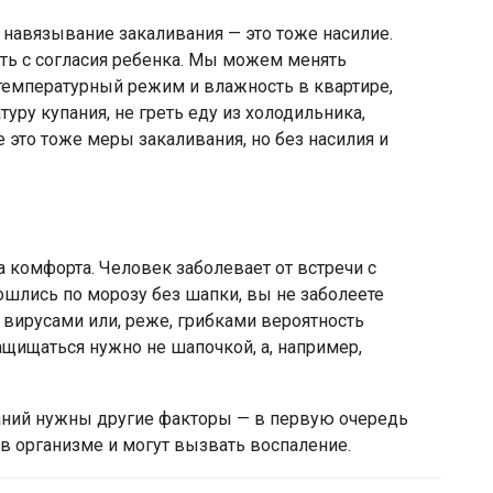
 навязывание закаливания — это тоже насилие.
ь с согласия ребенка. Мы можем менять
емпературный режим и влажность в квартире,
ру купания, не греть еду из холодильника,
е это тоже меры закаливания, но без насилия и
 комфорта. Человек заболевает от встречи с
рошлись по морозу без шапки, вы не заболеете
, вирусами или, реже, грибками вероятность
ащищаться нужно не шапочкой, а, например,
аний нужны другие факторы — в первую очередь
в организме и могут вызвать воспаление.