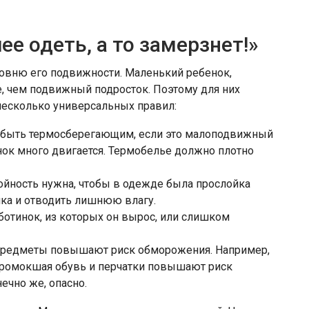
ее одеть, а то замерзнет!»
овню его подвижности. Маленький ребенок,
е, чем подвижный подросток. Поэтому для них
несколько универсальных правил:
 быть термосберегающим, если это малоподвижный
нок много двигается. Термобелье должно плотно
ойность нужна, чтобы в одежде была прослойка
нка и отводить лишнюю влагу.
ботинок, из которых он вырос, или слишком
предметы повышают риск обморожения. Например,
промокшая обувь и перчатки повышают риск
ечно же, опасно.