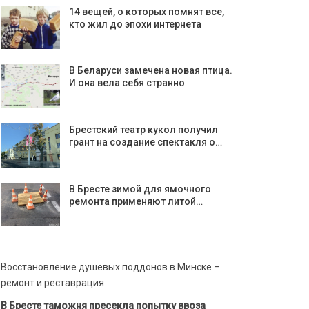
14 вещей, о которых помнят все,
кто жил до эпохи интернета
В Беларуси замечена новая птица.
И она вела себя странно
Брестский театр кукол получил
грант на создание спектакля о…
В Бресте зимой для ямочного
ремонта применяют литой…
Восстановление душевых поддонов в Минске –
ремонт и реставрация
В Бресте таможня пресекла попытку ввоза