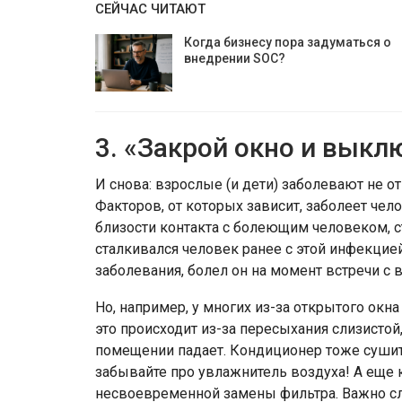
СЕЙЧАС ЧИТАЮТ
Когда бизнесу пора задуматься о
внедрении SOC?
3. «Закрой окно и выкл
И снова: взрослые (и дети) заболевают не от
Факторов, от которых зависит, заболеет чело
близости контакта с болеющим человеком, 
сталкивался человек ранее с этой инфекцией 
заболевания, болел он на момент встречи с в
Но, например, у многих из-за открытого окн
это происходит из-за пересыхания слизистой
помещении падает. Кондиционер тоже сушит в
забывайте про увлажнитель воздуха! А еще 
несвоевременной замены фильтра. Важно сле