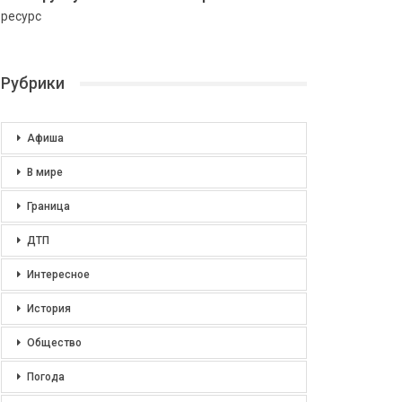
ресурс
Рубрики
Афиша
В мире
Граница
ДТП
Интересное
История
Общество
Погода