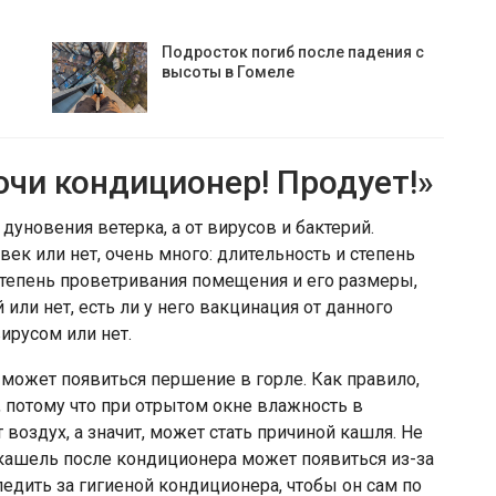
Подросток погиб после падения с
высоты в Гомеле
ючи кондиционер! Продует!»
 дуновения ветерка, а от вирусов и бактерий.
век или нет, очень много: длительность и степень
степень проветривания помещения и его размеры,
или нет, есть ли у него вакцинация от данного
ирусом или нет.
а может появиться першение в горле. Как правило,
, потому что при отрытом окне влажность в
оздух, а значит, может стать причиной кашля. Не
кашель после кондиционера может появиться из-за
дить за гигиеной кондиционера, чтобы он сам по