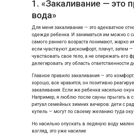
1. «Закаливание — это п
вода»
Для меня закаливание — это адекватное от
одежде ребенка. И заниматься им можно с с
самого раннего возраста понимают, жарко им
если чувствуют дискомфорт, плачут, затем —
чувствовать свое тело, а не опережать его
делегировать эту область ответственности д
Главное правило закаливания — это комфорт,
хорошо, все нравится, он позитивно реагиру
закаливания. Если же ребенка насильно окун
Например, я люблю после сауны прыгать в с
ритуал семейных зимних вечеров: дети с рад
купель — могут по своему желанию туда оку
Но насильно опускать в ледяную воду мален
взгляд, это уже насилие