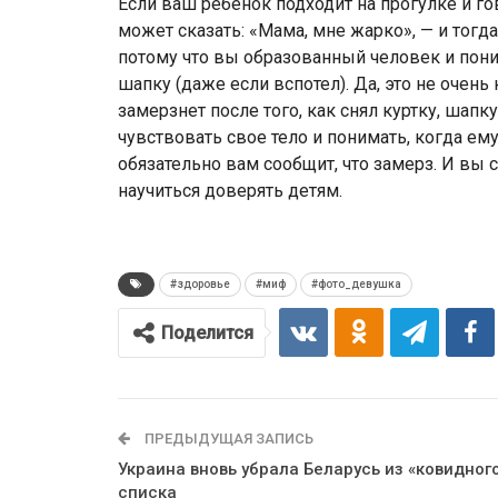
Если ваш ребенок подходит на прогулке и го
может сказать: «Мама, мне жарко», — и тогд
потому что вы образованный человек и понима
шапку (даже если вспотел). Да, это не очень
замерзнет после того, как снял куртку, шапк
чувствовать свое тело и понимать, когда ему 
обязательно вам сообщит, что замерз. И вы 
научиться доверять детям.
#здоровье
#миф
#фото_девушка
Поделится
ПРЕДЫДУЩАЯ ЗАПИСЬ
Украина вновь убрала Беларусь из «ковидног
списка