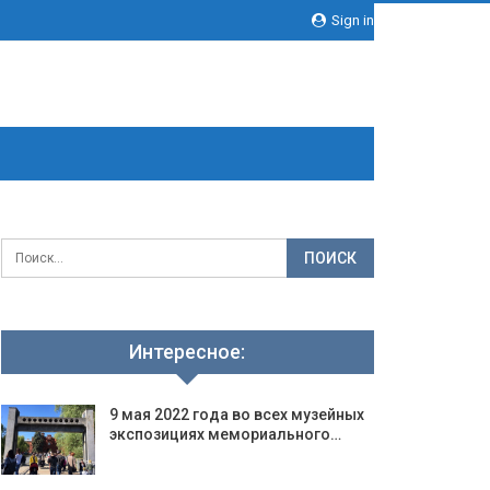
Sign in
Интересное:
9 мая 2022 года во всех музейных
экспозициях мемориального…