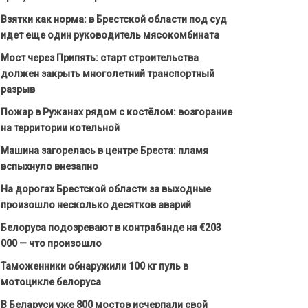
Взятки как норма: в Брестской области под суд
идет еще один руководитель мясокомбината
Мост через Припять: старт строительства
должен закрыть многолетний транспортный
разрыв
Пожар в Ружанах рядом с костёлом: возгорание
на территории котельной
Машина загорелась в центре Бреста: пламя
вспыхнуло внезапно
На дорогах Брестской области за выходные
произошло несколько десятков аварий
Белоруса подозревают в контрабанде на €203
000 — что произошло
Таможенники обнаружили 100 кг пуль в
мотоцикле белоруса
В Беларуси уже 800 мостов исчерпали свой