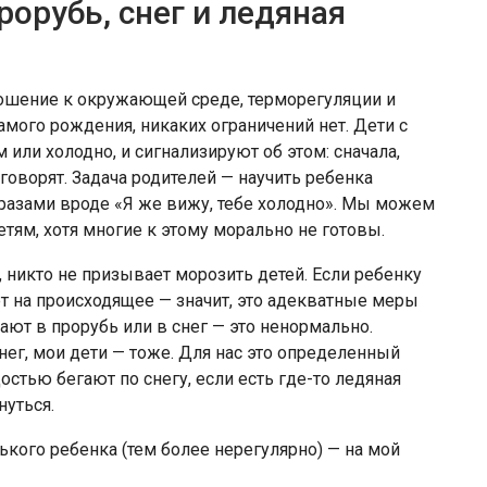
рорубь, снег и ледяная
ношение к окружающей среде, терморегуляции и
амого рождения, никаких ограничений нет. Дети с
 или холодно, и сигнализируют об этом: сначала,
 говорят. Задача родителей — научить ребенка
 фразами вроде «Я же вижу, тебе холодно». Мы можем
етям, хотя многие к этому морально не готовы.
 никто не призывает морозить детей. Если ребенку
ет на происходящее — значит, это адекватные меры
ают в прорубь или в снег — это ненормально.
нег, мои дети — тоже. Для нас это определенный
остью бегают по снегу, если есть где-то ледяная
нуться.
ького ребенка (тем более нерегулярно) — на мой