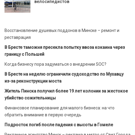
велосипедистов
Восстановление душевых поддонов в Минске – ремонт и
реставрация
В Бресте таможня пресекла попытку ввоза кокаина через
границу с Польшей
Когда бизнесу пора задуматься о внедрении SOC?
В Бресте на неделю ограничили судоходство по Мухавцу
из-за реконструкции моста
Житель Пинска получил более 19 лет колонии за жестокое
убийство сожительницы
Финансовое планирование для малого бизнеса: на что
обратить внимание в первую очередь
Подросток погиб после падения с высоты в Гомеле
Рекламное агентство Минск – реклама в метро от Свет Города