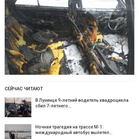
СЕЙЧАС ЧИТАЮТ
В Лунинце 9-летний водитель квадроцикла
сбил 7-летнего…
Ночная трагедия на трассе М-1:
международный автобус вылетел…