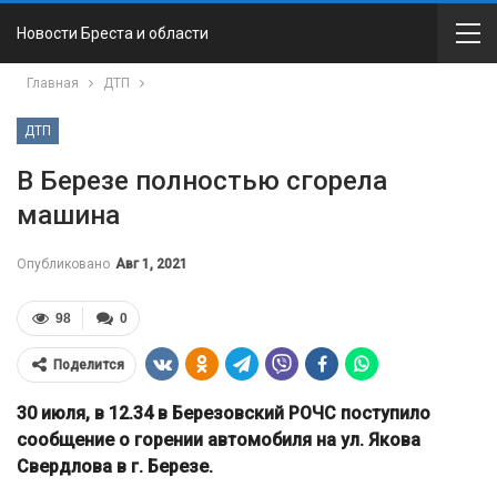
Новости Бреста и области
Главная
ДТП
ДТП
В Березе полностью сгорела
машина
Опубликовано
Авг 1, 2021
98
0
Поделится
30 июля, в 12.34 в Березовский РОЧС поступило
сообщение о горении автомобиля на ул. Якова
Свердлова в г. Березе.