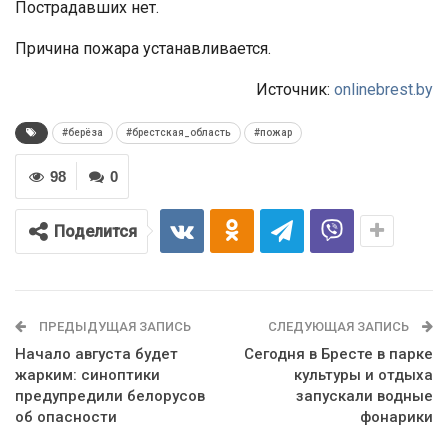
Пострадавших нет.
Причина пожара устанавливается.
Источник:
onlinebrest.by
#берёза
#брестская_область
#пожар
98
0
Поделится
ПРЕДЫДУЩАЯ ЗАПИСЬ
СЛЕДУЮЩАЯ ЗАПИСЬ
Начало августа будет
Сегодня в Бресте в парке
жарким: синоптики
культуры и отдыха
предупредили белорусов
запускали водные
об опасности
фонарики