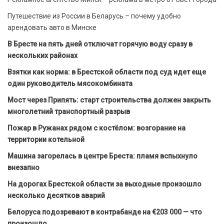
Путешествие из России в Беларусь – почему удобно
арендовать авто в Минске
В Бресте на пять дней отключат горячую воду сразу в
нескольких районах
Взятки как норма: в Брестской области под суд идет еще
один руководитель мясокомбината
Мост через Припять: старт строительства должен закрыть
многолетний транспортный разрыв
Пожар в Ружанах рядом с костёлом: возгорание на
территории котельной
Машина загорелась в центре Бреста: пламя вспыхнуло
внезапно
На дорогах Брестской области за выходные произошло
несколько десятков аварий
Белоруса подозревают в контрабанде на €203 000 — что
произошло