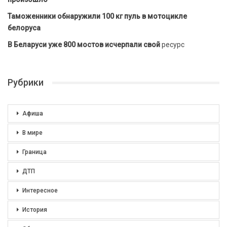
Таможенники обнаружили 100 кг пуль в мотоцикле
белоруса
В Беларуси уже 800 мостов исчерпали свой
ресурс
Рубрики
Афиша
В мире
Граница
ДТП
Интересное
История