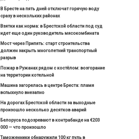
В Бресте на пять дней отключат горячую воду
сразу в нескольких районах
Взятки как норма: в Брестской области под суд
идет еще один руководитель мясокомбината
Мост через Припять: старт строительства
должен закрыть многолетний транспортный
разрыв
Пожар в Ружанах рядом с костёлом: возгорание
на территории котельной
Машина загорелась в центре Бреста: пламя
вспыхнуло внезапно
На дорогах Брестской области за выходные
произошло несколько десятков аварий
Белоруса подозревают в контрабанде на €203
000 — что произошло
Таможенники обнаружили 100 кг пуль в