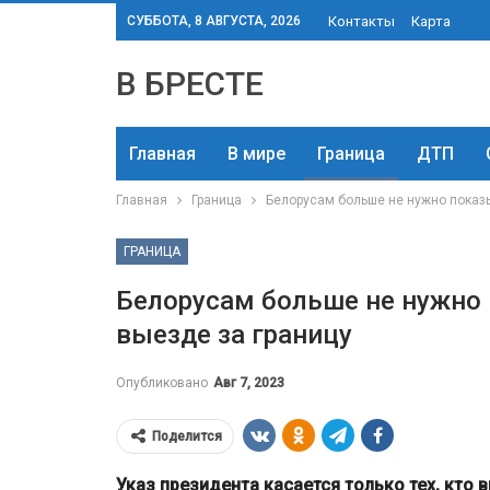
СУББОТА, 8 АВГУСТА, 2026
Контакты
Карта
В БРЕСТЕ
Главная
В мире
Граница
ДТП
Главная
Граница
Белорусам больше не нужно показы
ГРАНИЦА
Белорусам больше не нужно 
выезде за границу
Опубликовано
Авг 7, 2023
Поделится
Указ президента касается только тех, кто