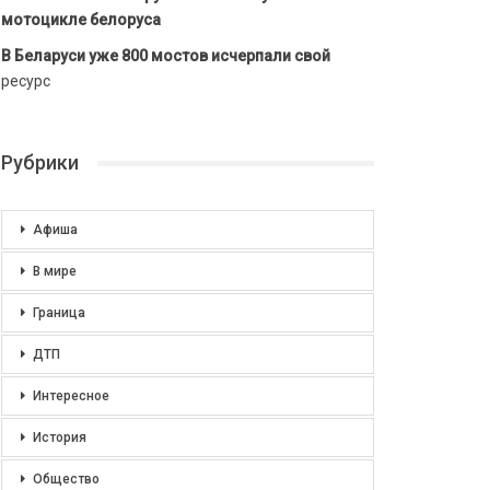
мотоцикле белоруса
В Беларуси уже 800 мостов исчерпали свой
ресурс
Рубрики
Афиша
В мире
Граница
ДТП
Интересное
История
Общество