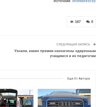
Источник:
onlinebrest.by
167
0
СЛЕДУЮЩАЯ ЗАПИСЬ
Узнали, какие премии назначены одаренным
учащимся и их педагогам
Еще От Автора