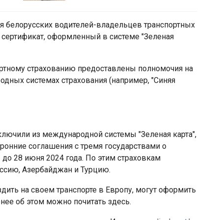
ля белорусских водителей-владельцев транспортных
 сертификат, оформленный в системе "Зеленая
ортному страхованию предоставлены полномочия на
одных системах страхования (например, "Синяя
сключили из международной системы "Зеленая карта",
ронние соглашения с тремя государствами о
– до 28 июня 2024 года. По этим страховкам
оссию, Азербайджан и Турцию.
дить на своем транспорте в Европу, могут оформить
нее об этом можно почитать здесь.