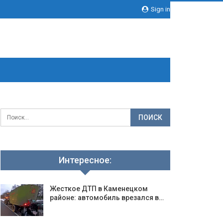
Sign in
Интересное:
Жесткое ДТП в Каменецком
районе: автомобиль врезался в…