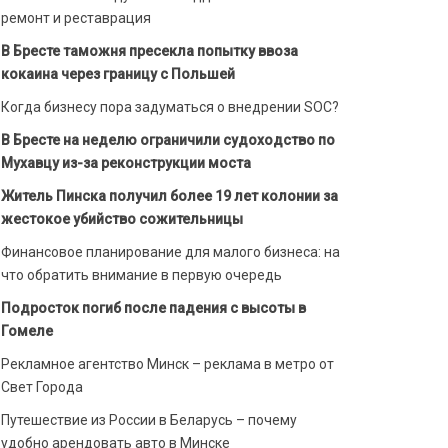
ремонт и реставрация
В Бресте таможня пресекла попытку ввоза
кокаина через границу с Польшей
Когда бизнесу пора задуматься о внедрении SOC?
В Бресте на неделю ограничили судоходство по
Мухавцу из-за реконструкции моста
Житель Пинска получил более 19 лет колонии за
жестокое убийство сожительницы
Финансовое планирование для малого бизнеса: на
что обратить внимание в первую очередь
Подросток погиб после падения с высоты в
Гомеле
Рекламное агентство Минск – реклама в метро от
Свет Города
Путешествие из России в Беларусь – почему
удобно арендовать авто в Минске