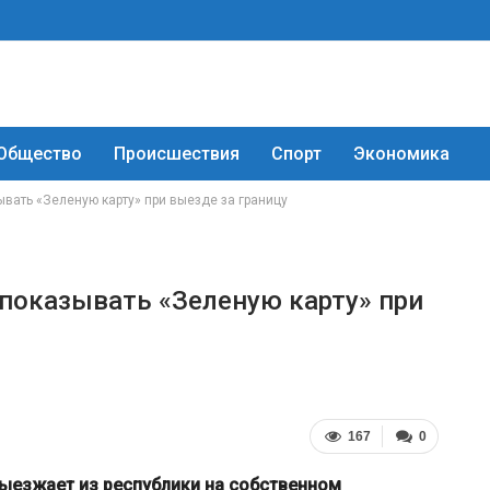
Общество
Происшествия
Спорт
Экономика
вать «Зеленую карту» при выезде за границу
показывать «Зеленую карту» при
167
0
 выезжает из республики на собственном