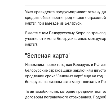
Указ президента предусматривает отмену д
средств обязанности предъявлять страховой
карта", при выезде из Беларуси.
Вместе с тем Белорусскому бюро по трансп
участие от имени Беларуси в иных междунар
карта").
"Зеленая карта"
Напомним, после того, как Беларусь и РФ и
белорусские страховщики заключили двусто
продлении срока "Зеленых карт" еще на год 
белорусы на личном авто могут поехать в Р
Те автомобилисты, которые предпочитают ез
договоры пограничного страхования. Подроб