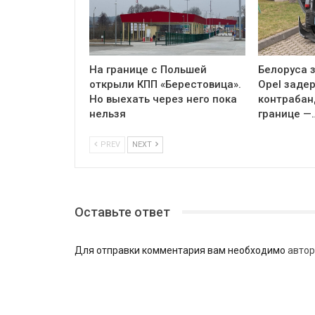
На границе с Польшей
Белоруса з
открыли КПП «Берестовица».
Opel заде
Но выехать через него пока
контрабан
нельзя
границе —
PREV
NEXT
Оставьте ответ
Для отправки комментария вам необходимо
автор