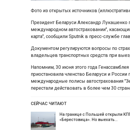
Фото из открытых источников (иллюстратив
Президент Беларуси Александр Лукашенко п
международном автостраховании", касающи
карта", сообщили Sputnik в пресс-службе гла
Документом регулируются вопросы по стра
владельцев транспортных средств при выезд
Напомним, 30 июня этого года Генассамблея
приостановила членство Беларуси и России
международные полисы автострахования "Зел
перестали действовать в более чем 30 стран
СЕЙЧАС ЧИТАЮТ
На границе с Польшей открыли КП
«Берестовица». Но выехать…