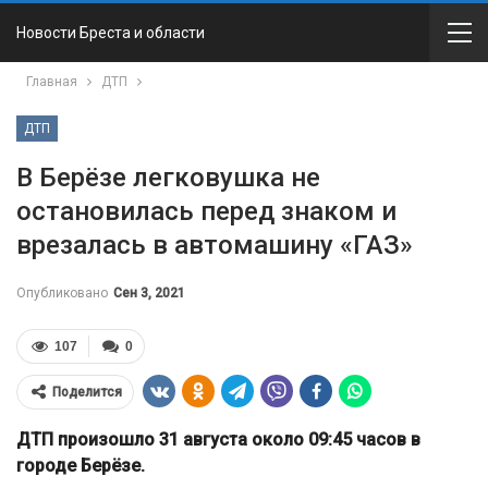
Новости Бреста и области
Главная
ДТП
ДТП
В Берёзе легковушка не
остановилась перед знаком и
врезалась в автомашину «ГАЗ»
Опубликовано
Сен 3, 2021
107
0
Поделится
ДТП произошло 31 августа около 09:45 часов в
городе Берёзе.