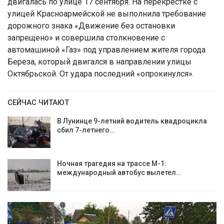
двигалась по улице 17 сентября. На перекрёстке с
улицей Красноармейской не выполнила требование
дорожного знака «Движение без остановки
запрещено» и совершила столкновение с
автомашиной «Газ» под управлением жителя города
Береза, который двигался в направлении улицы
Октябрьской. От удара последний «опрокинулся».
СЕЙЧАС ЧИТАЮТ
В Лунинце 9-летний водитель квадроцикла
сбил 7-летнего…
Ночная трагедия на трассе М-1:
международный автобус вылетел…