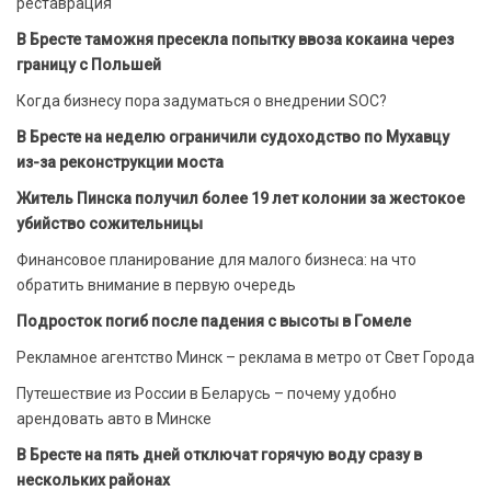
реставрация
В Бресте таможня пресекла попытку ввоза кокаина через
границу с Польшей
Когда бизнесу пора задуматься о внедрении SOC?
В Бресте на неделю ограничили судоходство по Мухавцу
из-за реконструкции моста
Житель Пинска получил более 19 лет колонии за жестокое
убийство сожительницы
Финансовое планирование для малого бизнеса: на что
обратить внимание в первую очередь
Подросток погиб после падения с высоты в Гомеле
Рекламное агентство Минск – реклама в метро от Свет Города
Путешествие из России в Беларусь – почему удобно
арендовать авто в Минске
В Бресте на пять дней отключат горячую воду сразу в
нескольких районах