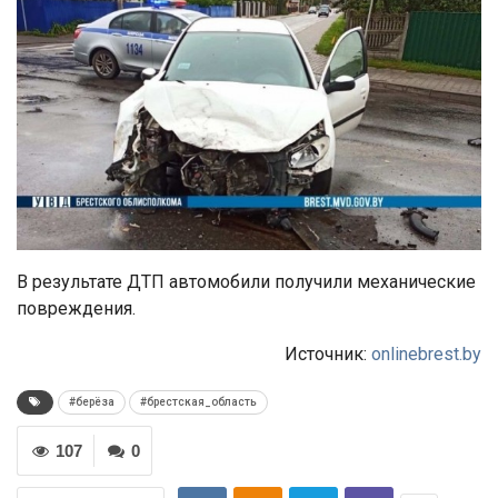
В результате ДТП автомобили получили механические
повреждения.
Источник:
onlinebrest.by
#берёза
#брестская_область
107
0