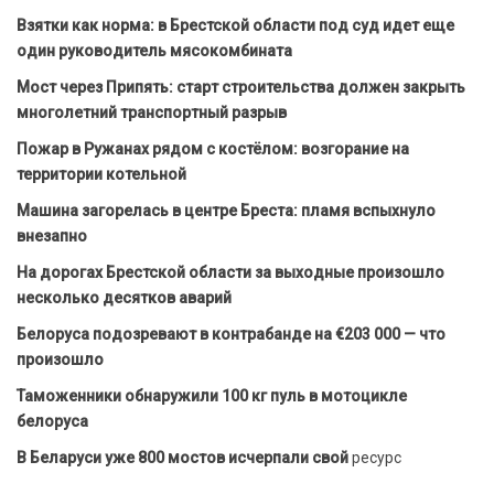
Взятки как норма: в Брестской области под суд идет еще
один руководитель мясокомбината
Мост через Припять: старт строительства должен закрыть
многолетний транспортный разрыв
Пожар в Ружанах рядом с костёлом: возгорание на
территории котельной
Машина загорелась в центре Бреста: пламя вспыхнуло
внезапно
На дорогах Брестской области за выходные произошло
несколько десятков аварий
Белоруса подозревают в контрабанде на €203 000 — что
произошло
Таможенники обнаружили 100 кг пуль в мотоцикле
белоруса
В Беларуси уже 800 мостов исчерпали свой
ресурс