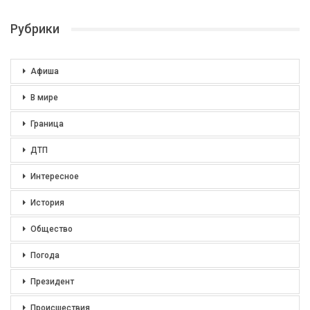
Рубрики
Афиша
В мире
Граница
ДТП
Интересное
История
Общество
Погода
Президент
Происшествия