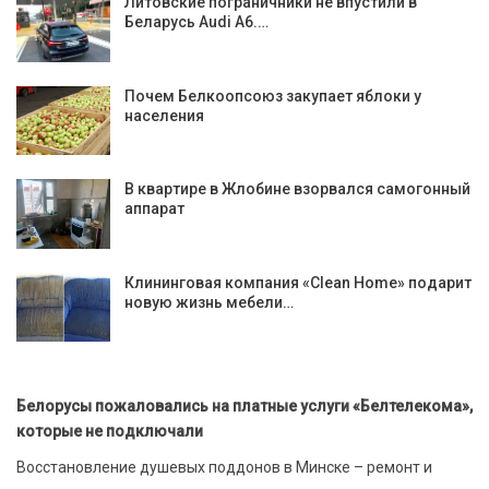
Литовские пограничники не впустили в
Беларусь Audi A6.…
Почем Белкоопсоюз закупает яблоки у
населения
В квартире в Жлобине взорвался самогонный
аппарат
Клининговая компания «Clean Home» подарит
новую жизнь мебели…
Белорусы пожаловались на платные услуги «Белтелекома»,
которые не подключали
Восстановление душевых поддонов в Минске – ремонт и