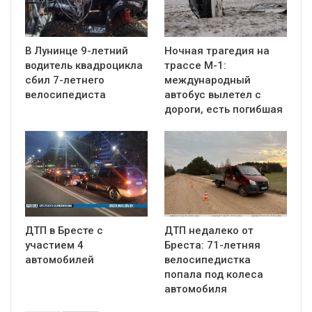
В Лунинце 9-летний
Ночная трагедия на
водитель квадроцикла
трассе М-1:
сбил 7-летнего
международный
велосипедиста
автобус вылетел с
дороги, есть погибшая
ДТП в Бресте с
ДТП недалеко от
участием 4
Бреста: 71-летняя
автомобилей
велосипедистка
попала под колеса
автомобиля