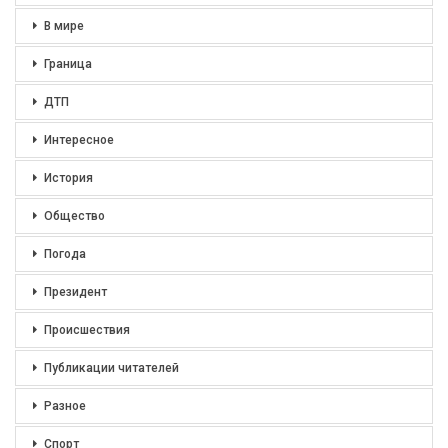
В мире
Граница
ДТП
Интересное
История
Общество
Погода
Президент
Происшествия
Публикации читателей
Разное
Спорт