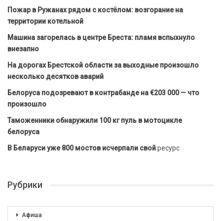
Пожар в Ружанах рядом с костёлом: возгорание на
территории котельной
Машина загорелась в центре Бреста: пламя вспыхнуло
внезапно
На дорогах Брестской области за выходные произошло
несколько десятков аварий
Белоруса подозревают в контрабанде на €203 000 — что
произошло
Таможенники обнаружили 100 кг пуль в мотоцикле
белоруса
В Беларуси уже 800 мостов исчерпали свой
ресурс
Рубрики
Афиша