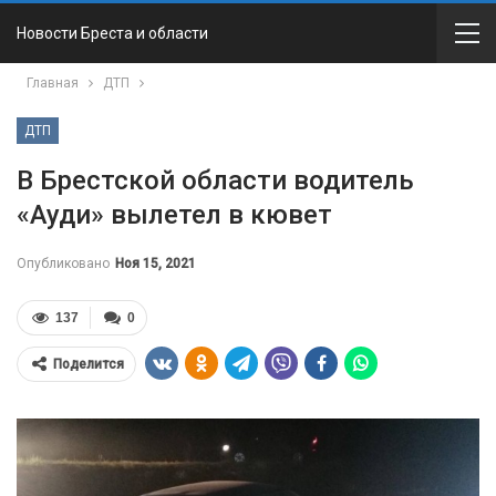
Новости Бреста и области
Главная
ДТП
ДТП
В Брестской области водитель
«Ауди» вылетел в кювет
Опубликовано
Ноя 15, 2021
137
0
Поделится