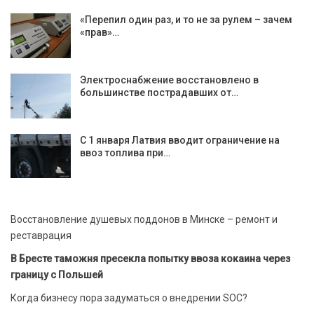
«Перепил один раз, и то не за рулем – зачем
«прав»…
Электроснабжение восстановлено в
большинстве пострадавших от…
С 1 января Латвия вводит ограничение на
ввоз топлива при…
Восстановление душевых поддонов в Минске – ремонт и
реставрация
В Бресте таможня пресекла попытку ввоза кокаина через
границу с Польшей
Когда бизнесу пора задуматься о внедрении SOC?