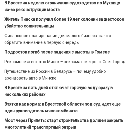
В Бресте на неделю ограничили судоходство по Мухавцу
из-за реконструкции моста
Житель Пинска получил более 19 лет колонии за жестокое
убийство сожительницы
Финансовое планирование для малого бизнеса: на что
обратить внимание в первую очередь
Подросток погиб после падения с высоты в Гомеле
Рекламное агентство Минск – реклама в метро от Свет Города
Путешествие из России в Беларусь – почему удобно
арендовать авто в Минске
В Бресте на пять дней отключат горячую воду сразу в
нескольких районах
Взятки как норма: в Брестской области под суд идет еще
один руководитель мясокомбината
Мост через Припять: старт строительства должен закрыть
многолетний транспортный разрыв