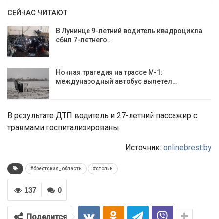
СЕЙЧАС ЧИТАЮТ
В Лунинце 9-летний водитель квадроцикла
сбил 7-летнего…
Ночная трагедия на трассе М-1:
международный автобус вылетел…
В результате ДТП водитель и 27-летний пассажир с
травмами госпитализированы.
Источник:
onlinebrest.by
#брестская_область
#столин
137
0
Поделится