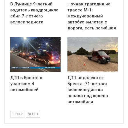
В Лунинце 9-летний
Ночная трагедия на
водитель квадроцикла
трассе М-1:
сбил 7-летнего
международный
велосипедиста
автобус вылетел с
дороги, есть погибшая
ДТП в Бресте с
ДТП недалеко от
участием 4
Бреста: 71-летняя
автомобилей
велосипедистка
попала под колеса
автомобиля
PREV
NEXT