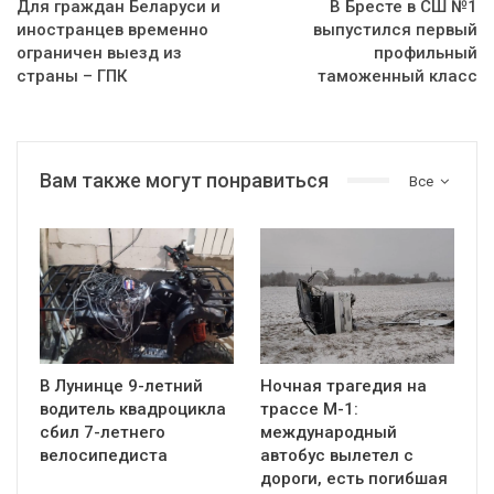
Для граждан Беларуси и
В Бресте в СШ №1
иностранцев временно
выпустился первый
ограничен выезд из
профильный
страны – ГПК
таможенный класс
Вам также могут понравиться
Все
В Лунинце 9-летний
Ночная трагедия на
водитель квадроцикла
трассе М-1:
сбил 7-летнего
международный
велосипедиста
автобус вылетел с
дороги, есть погибшая