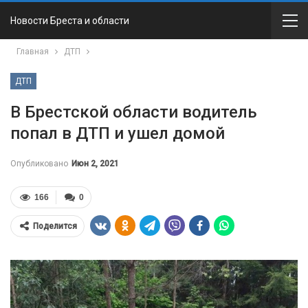
Новости Бреста и области
Главная
ДТП
ДТП
В Брестской области водитель
попал в ДТП и ушел домой
Опубликовано
Июн 2, 2021
166
0
Поделится