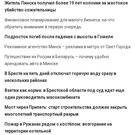
Житель Пинска получил более 19 лет колонии за жестокое
убийство сожительницы
Финансовое планирование для малого бизнеса: на что
обратить внимание в первую очередь
Подросток погиб после падения с высоты в Гомеле
Рекламное агентство Минск – реклама в метро от Свет Города
Путешествие из России в Беларусь – почему удобно
арендовать авто в Минске
В Бресте на пять дней отключат горячую воду сразу в
нескольких районах
Взятки как норма: в Брестской области под суд идет еще
один руководитель мясокомбината
Мост через Припять: старт строительства должен закрыть
многолетний транспортный разрыв
Пожар в Ружанах рядом с костёлом: возгорание на
территории котельной