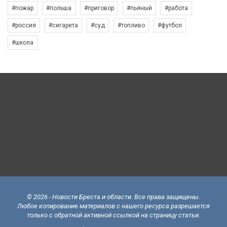
#пожар
#польша
#приговор
#пьяный
#работа
#россия
#сигарета
#суд
#топливо
#футбол
#школа
© 2026 - Новости Бреста и области. Все права защищены.
Любое копирование материалов с нашего ресурса разрешается
только с обратной активной ссылкой на страницу статьи.