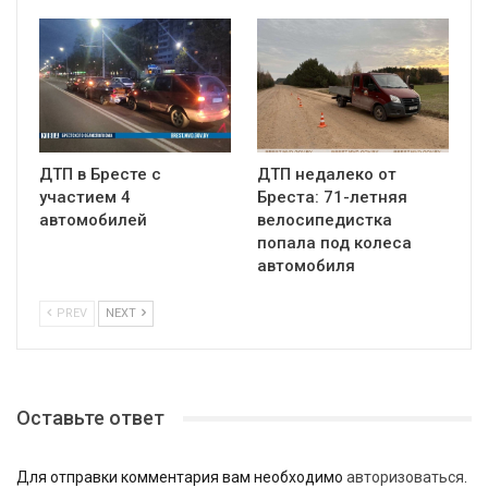
ДТП в Бресте с
ДТП недалеко от
участием 4
Бреста: 71-летняя
автомобилей
велосипедистка
попала под колеса
автомобиля
PREV
NEXT
Оставьте ответ
Для отправки комментария вам необходимо
авторизоваться
.