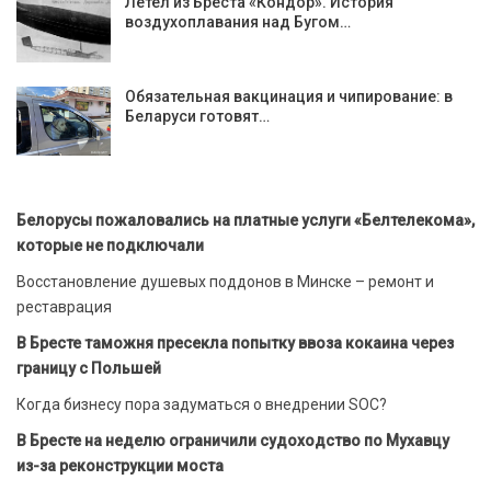
Летел из Бреста «Кондор». История
воздухоплавания над Бугом…
Обязательная вакцинация и чипирование: в
Беларуси готовят…
Белорусы пожаловались на платные услуги «Белтелекома»,
которые не подключали
Восстановление душевых поддонов в Минске – ремонт и
реставрация
В Бресте таможня пресекла попытку ввоза кокаина через
границу с Польшей
Когда бизнесу пора задуматься о внедрении SOC?
В Бресте на неделю ограничили судоходство по Мухавцу
из-за реконструкции моста