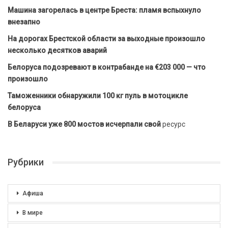
Машина загорелась в центре Бреста: пламя вспыхнуло
внезапно
На дорогах Брестской области за выходные произошло
несколько десятков аварий
Белоруса подозревают в контрабанде на €203 000 — что
произошло
Таможенники обнаружили 100 кг пуль в мотоцикле
белоруса
В Беларуси уже 800 мостов исчерпали свой
ресурс
Рубрики
Афиша
В мире