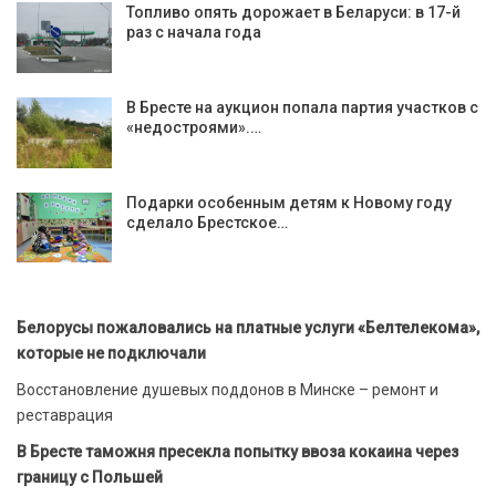
Топливо опять дорожает в Беларуси: в 17-й
раз с начала года
В Бресте на аукцион попала партия участков с
«недостроями».…
Подарки особенным детям к Новому году
сделало Брестское…
Белорусы пожаловались на платные услуги «Белтелекома»,
которые не подключали
Восстановление душевых поддонов в Минске – ремонт и
реставрация
В Бресте таможня пресекла попытку ввоза кокаина через
границу с Польшей