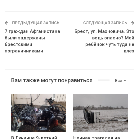
ПРЕДЫДУЩАЯ ЗАПИСЬ
СЛЕДУЮЩАЯ ЗАПИСЬ
7 граждан Афганистана
Брест, ул. Махновича. Это
были задержаны
ведь опасно? Мой
брестскими
ребёнок чуть туда не
пограничниками
влез
Вам также могут понравиться
Все
В Лунинце 9-летний
Ночная трагедия на