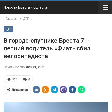
Новости Бреста и области
Главная
ДТП
ДТП
В городе-спутнике Бреста 71-
летний водитель «Фиат» сбил
велосипедиста
Опубликовано
Июн 21, 2021
110
0
Поделится