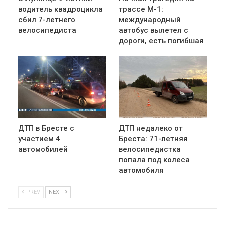
водитель квадроцикла
трассе М-1:
сбил 7-летнего
международный
велосипедиста
автобус вылетел с
дороги, есть погибшая
ДТП в Бресте с
ДТП недалеко от
участием 4
Бреста: 71-летняя
автомобилей
велосипедистка
попала под колеса
автомобиля
PREV
NEXT