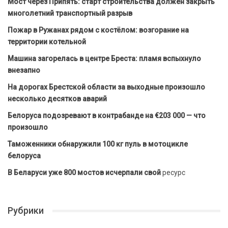
Мост через Припять: старт строительства должен закрыть
многолетний транспортный разрыв
Пожар в Ружанах рядом с костёлом: возгорание на
территории котельной
Машина загорелась в центре Бреста: пламя вспыхнуло
внезапно
На дорогах Брестской области за выходные произошло
несколько десятков аварий
Белоруса подозревают в контрабанде на €203 000 — что
произошло
Таможенники обнаружили 100 кг пуль в мотоцикле
белоруса
В Беларуси уже 800 мостов исчерпали свой
ресурс
Рубрики