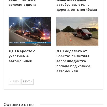
велосипедиста
автобус вылетел с
дороги, есть погибшая
ДТП в Бресте с
ДТП недалеко от
участием 4
Бреста: 71-летняя
автомобилей
велосипедистка
попала под колеса
автомобиля
PREV
NEXT
Оставьте ответ