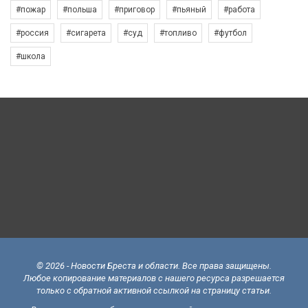
#пожар
#польша
#приговор
#пьяный
#работа
#россия
#сигарета
#суд
#топливо
#футбол
#школа
© 2026 - Новости Бреста и области. Все права защищены.
Любое копирование материалов с нашего ресурса разрешается
только с обратной активной ссылкой на страницу статьи.