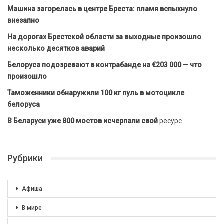
Машина загорелась в центре Бреста: пламя вспыхнуло
внезапно
На дорогах Брестской области за выходные произошло
несколько десятков аварий
Белоруса подозревают в контрабанде на €203 000 — что
произошло
Таможенники обнаружили 100 кг пуль в мотоцикле
белоруса
В Беларуси уже 800 мостов исчерпали свой
ресурс
Рубрики
Афиша
В мире