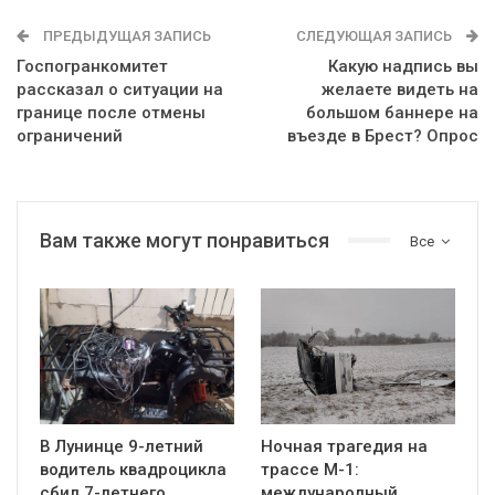
ПРЕДЫДУЩАЯ ЗАПИСЬ
СЛЕДУЮЩАЯ ЗАПИСЬ
Госпогранкомитет
Какую надпись вы
рассказал о ситуации на
желаете видеть на
границе после отмены
большом баннере на
ограничений
въезде в Брест? Опрос
Вам также могут понравиться
Все
В Лунинце 9-летний
Ночная трагедия на
водитель квадроцикла
трассе М-1:
сбил 7-летнего
международный