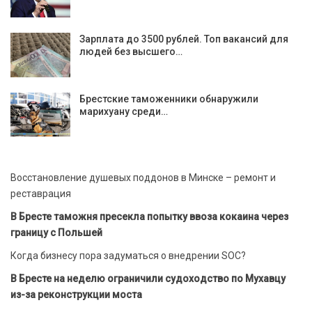
Зарплата до 3500 рублей. Топ вакансий для
людей без высшего…
Брестские таможенники обнаружили
марихуану среди…
Восстановление душевых поддонов в Минске – ремонт и
реставрация
В Бресте таможня пресекла попытку ввоза кокаина через
границу с Польшей
Когда бизнесу пора задуматься о внедрении SOC?
В Бресте на неделю ограничили судоходство по Мухавцу
из-за реконструкции моста