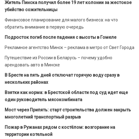
Житель Пинска получил более 19 лет колонии за жестокое
убийство сожительницы
Финансовое планирование для малого бизнеса: на что
обратить внимание в первую очередь
Подросток погиб после падения с высоты в Гомеле
Рекламное агентство Минск – реклама в метро от Свет Города
Путешествие из России в Беларусь – почему удобно
арендовать авто в Минске
В Бресте на пять дней отключат горячую воду сразу в
нескольких районах
Взятки как норма: в Брестской области под суд идет еще
один руководитель мясокомбината
Мост через Припять: старт строительства должен закрыть
многолетний транспортный разрыв
Пожар в Ружанах рядом с костёлом: возгорание на
территории котельной