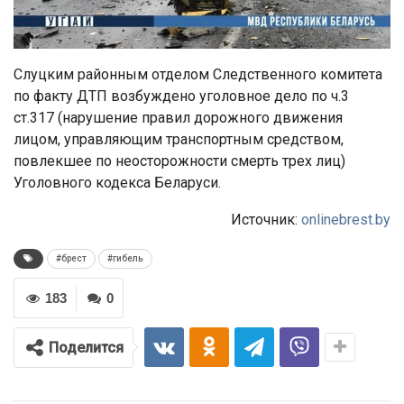
Слуцким районным отделом Следственного комитета
по факту ДТП возбуждено уголовное дело по ч.3
ст.317 (нарушение правил дорожного движения
лицом, управляющим транспортным средством,
повлекшее по неосторожности смерть трех лиц)
Уголовного кодекса Беларуси.
Источник:
onlinebrest.by
#брест
#гибель
183
0
Поделится