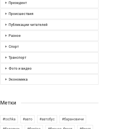
Президент
Происшествия
Публикации читателей
Разное
Спорт
Транспорт
Фото и видео
Экономика
Метки
#tochka
#авто
#автобус
#барановичи