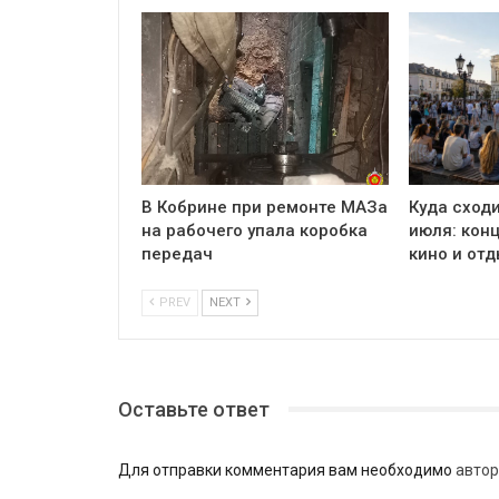
В Кобрине при ремонте МАЗа
Куда сходи
на рабочего упала коробка
июля: кон
передач
кино и отд
PREV
NEXT
Оставьте ответ
Для отправки комментария вам необходимо
автор