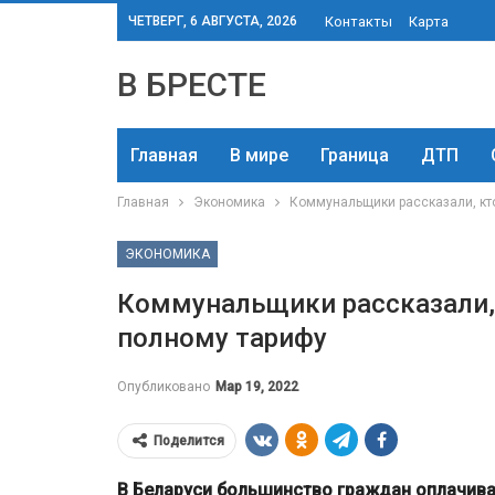
ЧЕТВЕРГ, 6 АВГУСТА, 2026
Контакты
Карта
В БРЕСТЕ
Главная
В мире
Граница
ДТП
Главная
Экономика
Коммунальщики рассказали, кт
ЭКОНОМИКА
Коммунальщики рассказали,
полному тарифу
Опубликовано
Мар 19, 2022
Поделится
В Беларуси большинство граждан оплачив