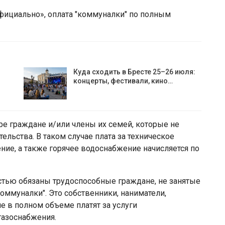
фициально», оплата "коммуналки" по полным
Куда сходить в Бресте 25–26 июля:
концерты, фестивали, кино…
е граждане и/или члены их семей, которые не
льства. В таком случае плата за техническое
ение, а также горячее водоснабжение начисляется по
стью обязаны трудоспособные граждане, не занятые
ммуналки". Это собственники, наниматели,
е в полном объеме платят за услуги
газоснабжения.