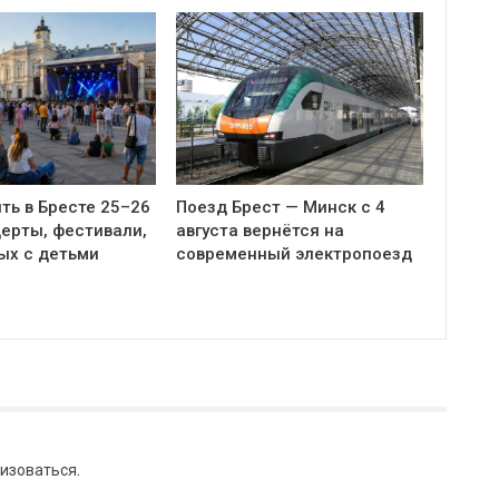
ть в Бресте 25–26
Поезд Брест — Минск с 4
церты, фестивали,
августа вернётся на
ых с детьми
современный электропоезд
изоваться
.