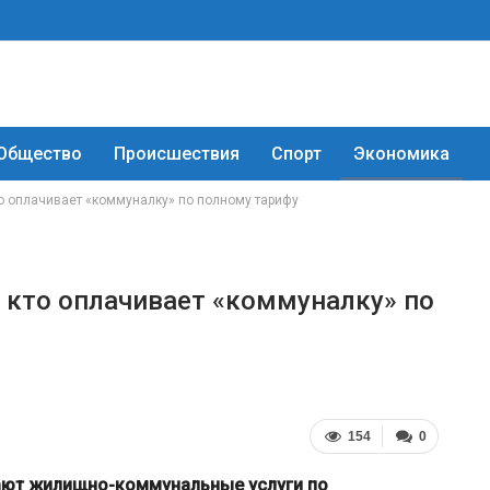
Общество
Происшествия
Спорт
Экономика
о оплачивает «коммуналку» по полному тарифу
 кто оплачивает «коммуналку» по
154
0
ают жилищно-коммунальные услуги по