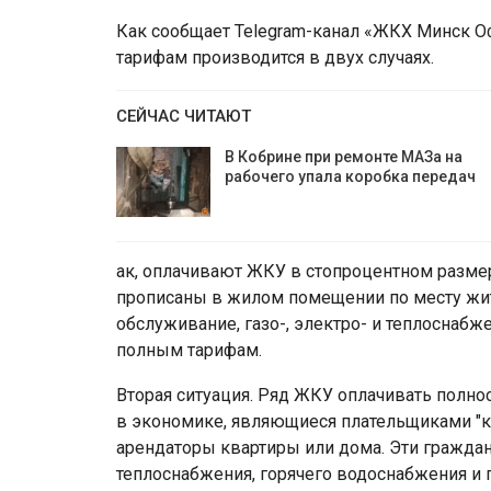
Как сообщает Telegram-канал «ЖКХ Минск О
тарифам производится в двух случаях.
СЕЙЧАС ЧИТАЮТ
В Кобрине при ремонте МАЗа на
рабочего упала коробка передач
ак, оплачивают ЖКУ в стопроцентном размер
прописаны в жилом помещении по месту жите
обслуживание, газо-, электро- и теплоснабж
полным тарифам.
Вторая ситуация. Ряд ЖКУ оплачивать полно
в экономике, являющиеся плательщиками "ко
арендаторы квартиры или дома. Эти граждан
теплоснабжения, горячего водоснабжения и 