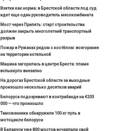
Взятки как норма: в Брестской области под суд
идет еще один руководитель мясокомбината
Мост через Припять: старт строительства
должен закрыть многолетний транспортный
разрыв
Пожар в Ружанах рядом с костёлом: возгорание
на территории котельной
Машина загорелась в центре Бреста: пламя
вспыхнуло внезапно
На дорогах Брестской области за выходные
произошло несколько десятков аварий
Белоруса подозревают в контрабанде на €203
000 — что произошло
Таможенники обнаружили 100 кг пуль в
мотоцикле белоруса
В Беларуси уже 800 мостов исчерпали свой