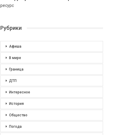
ресурс
Рубрики
Афиша
В мире
Граница
ДТП
Интересное
История
Общество
Погода