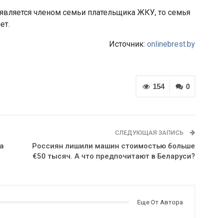
является членом семьи плательщика ЖКУ, то семья
ет.
Источник:
onlinebrest.by
154
0
СЛЕДУЮЩАЯ ЗАПИСЬ
а
Россиян лишили машин стоимостью больше
€50 тысяч. А что предпочитают в Беларуси?
Еще От Автора