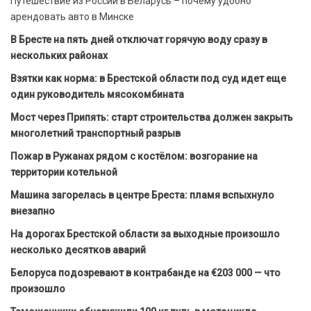
Путешествие из России в Беларусь – почему удобно
арендовать авто в Минске
В Бресте на пять дней отключат горячую воду сразу в
нескольких районах
Взятки как норма: в Брестской области под суд идет еще
один руководитель мясокомбината
Мост через Припять: старт строительства должен закрыть
многолетний транспортный разрыв
Пожар в Ружанах рядом с костёлом: возгорание на
территории котельной
Машина загорелась в центре Бреста: пламя вспыхнуло
внезапно
На дорогах Брестской области за выходные произошло
несколько десятков аварий
Белоруса подозревают в контрабанде на €203 000 — что
произошло