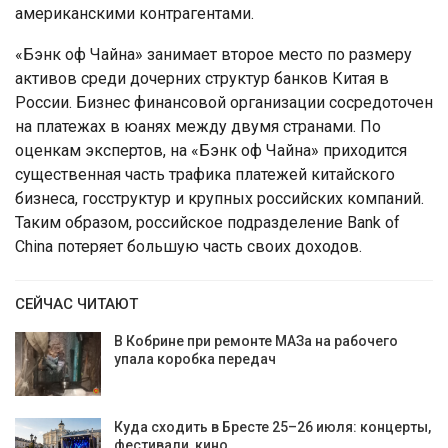
американскими контрагентами.
«Бэнк оф Чайна» занимает второе место по размеру
активов среди дочерних структур банков Китая в
России. Бизнес финансовой организации сосредоточен
на платежах в юанях между двумя странами. По
оценкам экспертов, на «Бэнк оф Чайна» приходится
существенная часть трафика платежей китайского
бизнеса, госструктур и крупных российских компаний.
Таким образом, российское подразделение Bank of
China потеряет большую часть своих доходов.
СЕЙЧАС ЧИТАЮТ
В Кобрине при ремонте МАЗа на рабочего
упала коробка передач
Куда сходить в Бресте 25–26 июля: концерты,
фестивали, кино…