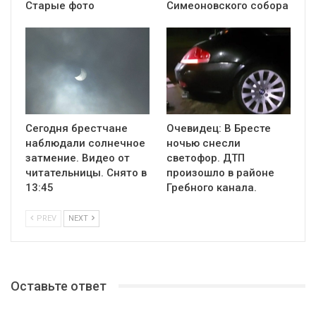
Старые фото
Симеоновского собора
Сегодня брестчане
Очевидец: В Бресте
наблюдали солнечное
ночью снесли
затмение. Видео от
светофор. ДТП
читательницы. Снято в
произошло в районе
13:45
Гребного канала.
PREV
NEXT
Оставьте ответ