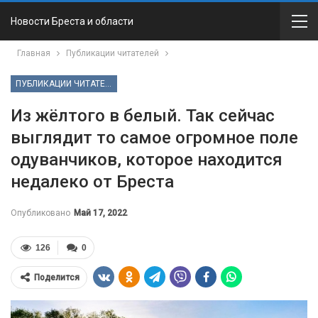
Новости Бреста и области
Главная
Публикации читателей
ПУБЛИКАЦИИ ЧИТАТЕЛЕЙ
Из жёлтого в белый. Так сейчас
выглядит то самое огромное поле
одуванчиков, которое находится
недалеко от Бреста
Опубликовано
Май 17, 2022
126
0
Поделится