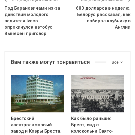
Под Барановичами из-за
680 долларов в неделю.
действий молодого
Белорус рассказал, как
водителя Iveсо
собирал клубнику в
опрокинулся автобус.
Англии
Вынесен приговор
Вам также могут понравиться
Все
Брестский
Как было раньше:
электроламповый
Брест, вид с
завод и Ковры Бреста.
колокольни Cвято-