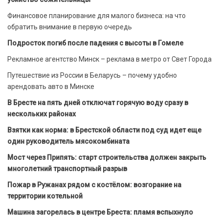
Финансовое планирование для малого бизнеса: на что
обратить внимание в первую очередь
Подросток погиб после падения с высоты в Гомеле
Рекламное агентство Минск – реклама в метро от Свет Города
Путешествие из России в Беларусь – почему удобно
арендовать авто в Минске
В Бресте на пять дней отключат горячую воду сразу в
нескольких районах
Взятки как норма: в Брестской области под суд идет еще
один руководитель мясокомбината
Мост через Припять: старт строительства должен закрыть
многолетний транспортный разрыв
Пожар в Ружанах рядом с костёлом: возгорание на
территории котельной
Машина загорелась в центре Бреста: пламя вспыхнуло