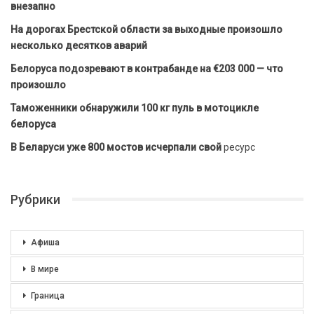
внезапно
На дорогах Брестской области за выходные произошло
несколько десятков аварий
Белоруса подозревают в контрабанде на €203 000 — что
произошло
Таможенники обнаружили 100 кг пуль в мотоцикле
белоруса
В Беларуси уже 800 мостов исчерпали свой
ресурс
Рубрики
Афиша
В мире
Граница