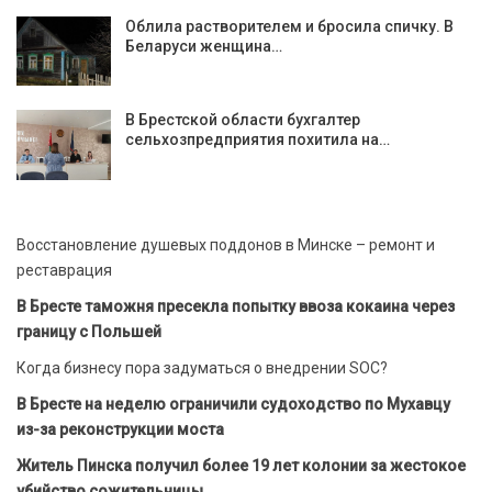
Облила растворителем и бросила спичку. В
Беларуси женщина…
В Брестской области бухгалтер
сельхозпредприятия похитила на…
Восстановление душевых поддонов в Минске – ремонт и
реставрация
В Бресте таможня пресекла попытку ввоза кокаина через
границу с Польшей
Когда бизнесу пора задуматься о внедрении SOC?
В Бресте на неделю ограничили судоходство по Мухавцу
из-за реконструкции моста
Житель Пинска получил более 19 лет колонии за жестокое
убийство сожительницы