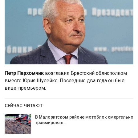
Петр Пархомчик
возглавил Брестский облисполком
вместо Юрия Шулейко. Последние два года он был
вице-премьером.
СЕЙЧАС ЧИТАЮТ
В Малоритском районе мотоблок смертельно
травмировал…