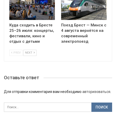
Куда сходить в Бресте
Поезд Брест — Минск с
25–26 июля: концерты,
4 августа вернётся на
фестивали, кино и
современный
отдых с детьми
электропоезд
PREV
NEXT
Оставьте ответ
Для отправки комментария вам необходимо
авторизоваться
.