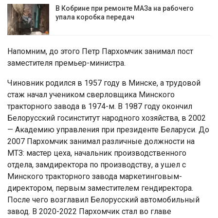
В Кобрине при ремонте МАЗа на рабочего
упала коробка передач
Напомним, до этого Петр Пархомчик занимал пост
заместителя премьер-министра.
Чиновник родился в 1957 году в Минске, а трудовой
стаж начал учеником сверловщика Минского
тракторного завода в 1974-м. В 1987 году окончил
Белорусский госинститут народного хозяйства, в 2002
— Академию управления при президенте Беларуси. До
2007 Пархомчик занимал различные должности на
МТЗ: мастер цеха, начальник производственного
отдела, замдиректора по производству, а ушел с
Минского тракторного завода маркетинговым-
директором, первым заместителем гендиректора.
После чего возглавил Белорусский автомобильный
завод. В 2020-2022 Пархомчик стал во главе