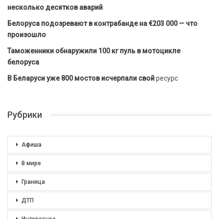
несколько десятков аварий
Белоруса подозревают в контрабанде на €203 000 — что
произошло
Таможенники обнаружили 100 кг пуль в мотоцикле
белоруса
В Беларуси уже 800 мостов исчерпали свой
ресурс
Рубрики
Афиша
В мире
Граница
ДТП