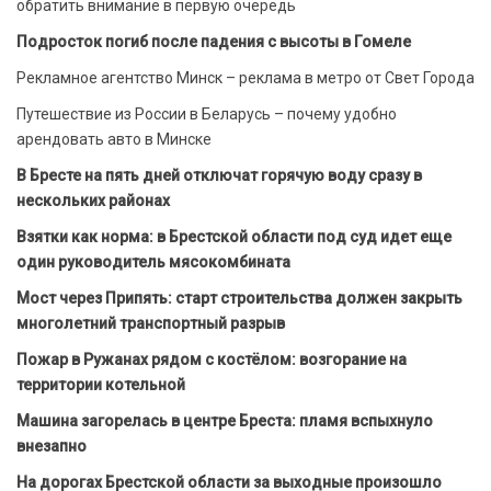
обратить внимание в первую очередь
Подросток погиб после падения с высоты в Гомеле
Рекламное агентство Минск – реклама в метро от Свет Города
Путешествие из России в Беларусь – почему удобно
арендовать авто в Минске
В Бресте на пять дней отключат горячую воду сразу в
нескольких районах
Взятки как норма: в Брестской области под суд идет еще
один руководитель мясокомбината
Мост через Припять: старт строительства должен закрыть
многолетний транспортный разрыв
Пожар в Ружанах рядом с костёлом: возгорание на
территории котельной
Машина загорелась в центре Бреста: пламя вспыхнуло
внезапно
На дорогах Брестской области за выходные произошло