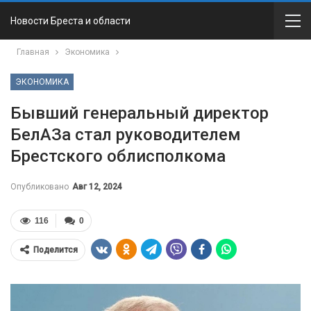
Новости Бреста и области
Главная
Экономика
ЭКОНОМИКА
Бывший генеральный директор
БелАЗа стал руководителем
Брестского облисполкома
Опубликовано
Авг 12, 2024
116
0
Поделится