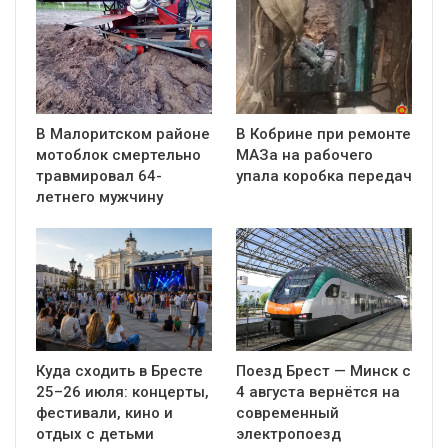
В Малоритском районе
В Кобрине при ремонте
мотоблок смертельно
МАЗа на рабочего
травмировал 64-
упала коробка передач
летнего мужчину
Куда сходить в Бресте
Поезд Брест — Минск с
25–26 июля: концерты,
4 августа вернётся на
фестивали, кино и
современный
отдых с детьми
электропоезд