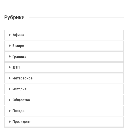
Рубрики
Афиша
В мире
Граница
ДТП
Интересное
История
Общество
Погода
Президент