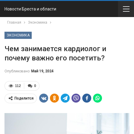
Новости Бреста и области
Главная
Экономика
ЭКОНОМИКА
Чем занимается кардиолог и
почему важно его посетить?
Опубликовано
Май 19, 2024
112
0
Поделится