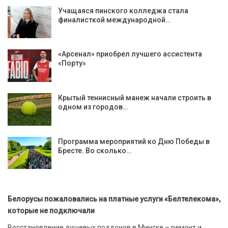
Учащаяся пинского колледжа стала
финалисткой международной…
«Арсенал» приобрел лучшего ассистента
«Порту»
Крытый теннисный манеж начали строить в
одном из городов…
Программа мероприятий ко Дню Победы в
Бресте. Во сколько…
Белорусы пожаловались на платные услуги «Белтелекома»,
которые не подключали
Восстановление душевых поддонов в Минске – ремонт и