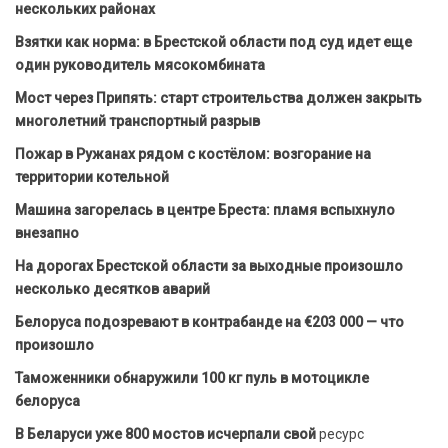
нескольких районах
Взятки как норма: в Брестской области под суд идет еще
один руководитель мясокомбината
Мост через Припять: старт строительства должен закрыть
многолетний транспортный разрыв
Пожар в Ружанах рядом с костёлом: возгорание на
территории котельной
Машина загорелась в центре Бреста: пламя вспыхнуло
внезапно
На дорогах Брестской области за выходные произошло
несколько десятков аварий
Белоруса подозревают в контрабанде на €203 000 — что
произошло
Таможенники обнаружили 100 кг пуль в мотоцикле
белоруса
В Беларуси уже 800 мостов исчерпали свой
ресурс