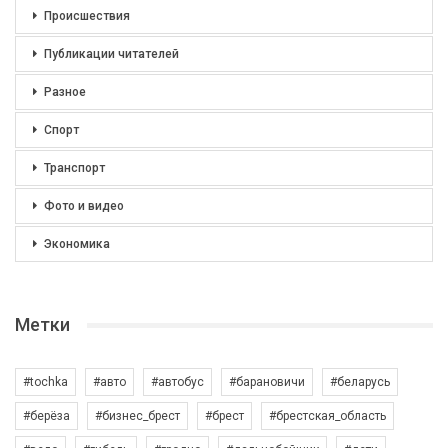
Происшествия
Публикации читателей
Разное
Спорт
Транспорт
Фото и видео
Экономика
Метки
#tochka
#авто
#автобус
#барановичи
#беларусь
#берёза
#бизнес_брест
#брест
#брестская_область