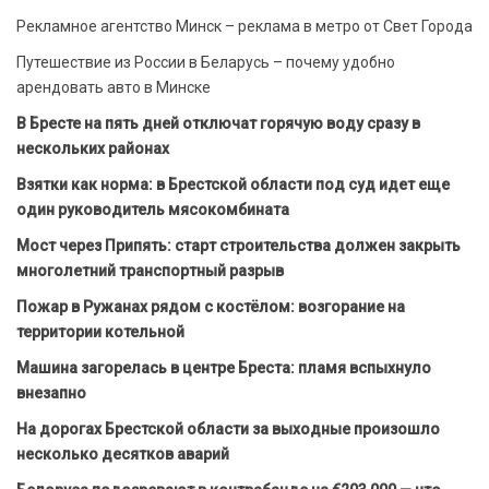
Рекламное агентство Минск – реклама в метро от Свет Города
Путешествие из России в Беларусь – почему удобно
арендовать авто в Минске
В Бресте на пять дней отключат горячую воду сразу в
нескольких районах
Взятки как норма: в Брестской области под суд идет еще
один руководитель мясокомбината
Мост через Припять: старт строительства должен закрыть
многолетний транспортный разрыв
Пожар в Ружанах рядом с костёлом: возгорание на
территории котельной
Машина загорелась в центре Бреста: пламя вспыхнуло
внезапно
На дорогах Брестской области за выходные произошло
несколько десятков аварий