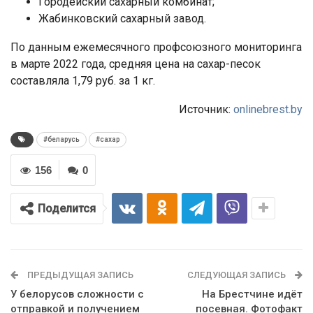
Городейский сахарный комбинат;
Жабинковский сахарный завод.
По данным ежемесячного профсоюзного мониторинга
в марте 2022 года, средняя цена на сахар-песок
составляла 1,79 руб. за 1 кг.
Источник:
onlinebrest.by
#беларусь
#сахар
156
0
Поделится
ПРЕДЫДУЩАЯ ЗАПИСЬ
СЛЕДУЮЩАЯ ЗАПИСЬ
У белорусов сложности с
На Брестчине идёт
отправкой и получением
посевная. Фотофакт