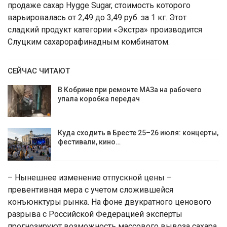
продаже сахар Hygge Sugar, стоимость которого
варьировалась от 2,49 до 3,49 руб. за 1 кг. Этот
сладкий продукт категории «Экстра» производится
Слуцким сахарорафинадным комбинатом.
СЕЙЧАС ЧИТАЮТ
В Кобрине при ремонте МАЗа на рабочего
упала коробка передач
Куда сходить в Бресте 25–26 июля: концерты,
фестивали, кино…
– Нынешнее изменение отпускной цены –
превентивная мера с учетом сложившейся
конъюнктуры рынка. На фоне двукратного ценового
разрыва с Российской Федерацией эксперты
прогнозируют возможность массового вывоза сахара