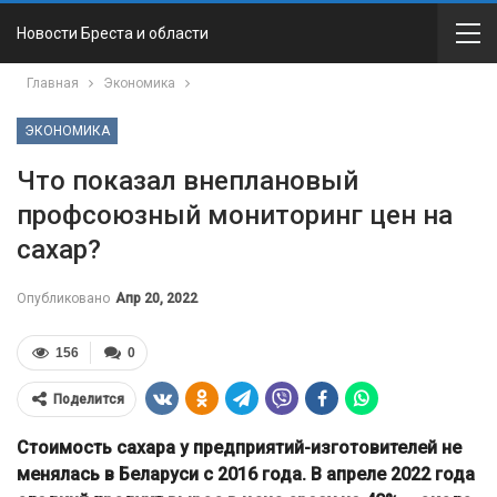
Новости Бреста и области
Главная
Экономика
ЭКОНОМИКА
Что показал внеплановый
профсоюзный мониторинг цен на
сахар?
Опубликовано
Апр 20, 2022
156
0
Поделится
Стоимость сахара у предприятий-изготовителей не
менялась в Беларуси с 2016 года. В апреле 2022 года