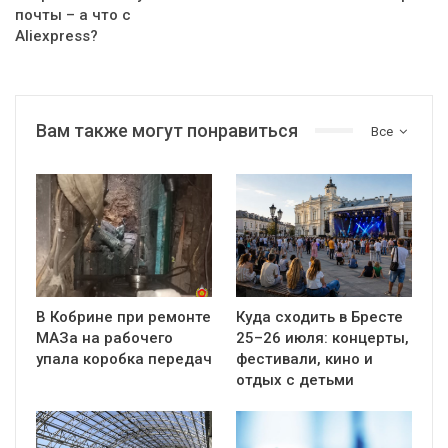
почты – а что с
Aliexpress?
Вам также могут понравиться
Все
В Кобрине при ремонте
Куда сходить в Бресте
МАЗа на рабочего
25–26 июля: концерты,
упала коробка передач
фестивали, кино и
отдых с детьми