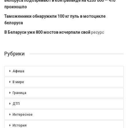
Белоруса подозревают в контрабанде на €203 000 — что
произошло
Таможенники обнаружили 100 кг пуль в мотоцикле
белоруса
В Беларуси уже 800 мостов исчерпали свой
ресурс
Рубрики
Афиша
В мире
Граница
ДТП
Интересное
История