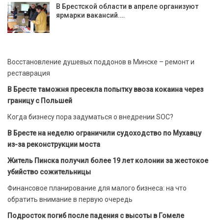
В Брестской области в апреле организуют
ярмарки вакансий.…
Восстановление душевых поддонов в Минске – ремонт и
реставрация
В Бресте таможня пресекла попытку ввоза кокаина через
границу с Польшей
Когда бизнесу пора задуматься о внедрении SOC?
В Бресте на неделю ограничили судоходство по Мухавцу
из-за реконструкции моста
Житель Пинска получил более 19 лет колонии за жестокое
убийство сожительницы
Финансовое планирование для малого бизнеса: на что
обратить внимание в первую очередь
Подросток погиб после падения с высоты в Гомеле