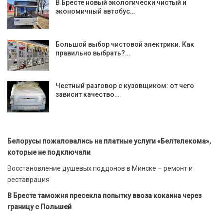
В Бресте новый экологически чистый и
экономичный автобус…
Большой выбор чистовой электрики. Как
правильно выбрать?…
Честный разговор с кузовщиком: от чего
зависит качество…
Белорусы пожаловались на платные услуги «Белтелекома»,
которые не подключали
Восстановление душевых поддонов в Минске – ремонт и
реставрация
В Бресте таможня пресекла попытку ввоза кокаина через
границу с Польшей