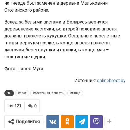
на гнезде был замечен в деревне Мальковичи
Столинского района.
Вслед за белыми аистами в Беларусь вернутся
деревенские ласточки, во второй половине апреля
должны прилететь кукушки. Остальные перелетные
птицы вернутся позже: в конце апреля прилетят
ласточки-береговушки и стрижи, в конце мая –
золотистые щурки.
Фото: Павел Муга
Источник:
onlinebrest.by
#аист
#брестская_область
#птица
121
0
Поделится