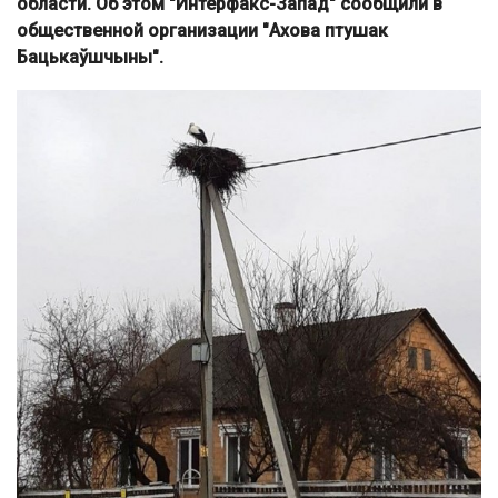
области. Об этом "Интерфакс-Запад" сообщили в
общественной организации "Ахова птушак
Бацькаўшчыны".