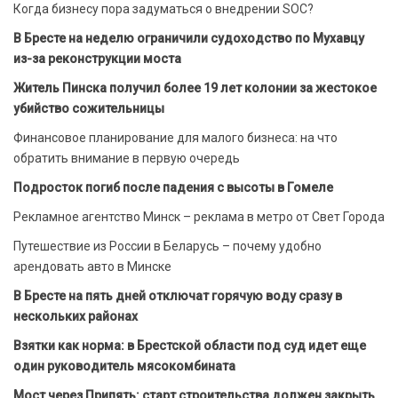
Когда бизнесу пора задуматься о внедрении SOC?
В Бресте на неделю ограничили судоходство по Мухавцу
из-за реконструкции моста
Житель Пинска получил более 19 лет колонии за жестокое
убийство сожительницы
Финансовое планирование для малого бизнеса: на что
обратить внимание в первую очередь
Подросток погиб после падения с высоты в Гомеле
Рекламное агентство Минск – реклама в метро от Свет Города
Путешествие из России в Беларусь – почему удобно
арендовать авто в Минске
В Бресте на пять дней отключат горячую воду сразу в
нескольких районах
Взятки как норма: в Брестской области под суд идет еще
один руководитель мясокомбината
Мост через Припять: старт строительства должен закрыть