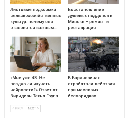
Листовые подкормки
Восстановление
сельскохозяйственных
душевых поддонов в
культур: почему они
Минске – ремонт и
становятся важным…
реставрация
«Мне уже 48. Не
В Барановичах
поздно ли изучать
отработали действия
нейросети?» Ответ от
при массовых
Виридиан Техно Групп
беспорядках
PREV
NEXT