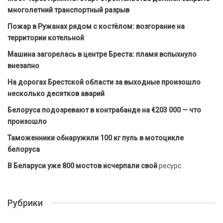
многолетний транспортный разрыв
Пожар в Ружанах рядом с костёлом: возгорание на
территории котельной
Машина загорелась в центре Бреста: пламя вспыхнуло
внезапно
На дорогах Брестской области за выходные произошло
несколько десятков аварий
Белоруса подозревают в контрабанде на €203 000 — что
произошло
Таможенники обнаружили 100 кг пуль в мотоцикле
белоруса
В Беларуси уже 800 мостов исчерпали свой
ресурс
Рубрики