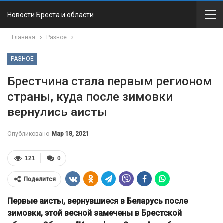
Новости Бреста и области
Главная
Разное
РАЗНОЕ
Брестчина стала первым регионом
страны, куда после зимовки
вернулись аисты
Опубликовано
Мар 18, 2021
121
0
Поделится
Первые аисты, вернувшиеся в Беларусь после
зимовки, этой весной замечены в Брестской